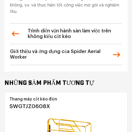
không, v.v. và thực hiện tốt công việc mở gói và nghiệm
thu.
Trình diễn vận hành sàn làm việc trên
không kiểu cắt kéo
Giới thiệu và ứng dụng của Spider Aerial
Worker
NHỮNG SẢM PHẨM TƯƠNG TỰ
Thang máy cắt kéo điện
SWGTJZ0608X