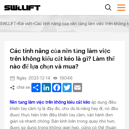
SWLLIFT
>
Bài viết
>
Các tính năng của nền tảng làm việc trên không k
Các tính năng của nền tảng làm việc
trên không kiểu cắt kéo là gì? Làm thế
nào để lựa chọn và mua?
Ngày: 2023-12-14
19.046
Share
LinkedIn
Facebook
Twitter
Email
chia sẻ:
Nền tảng làm việc trên không kiểu cắt kéo
áp dụng điều
khiển tay cầm tỷ lệ đầy đủ, cho dù là nâng hay đi, nó đều
được thực hiện trên điều khiển tay cầm, vận hành đơn
giản và nhanh chóng. Bán kính bên trong quay nhỏ hơn,
được sử dụng trong không gian hẹp, cũng có thể thuận