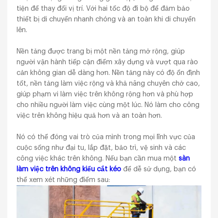
tiện để thay đổi vị trí. Với hai tốc độ đi bộ để đảm bảo
thiết bị di chuyển nhanh chóng và an toàn khi di chuyển
lên.
Nền tảng được trang bị một nền tảng mở rộng, giúp
người vận hành tiếp cận điểm xây dựng và vượt qua rào
cản không gian dễ dàng hơn. Nền tảng này có độ ổn định
tốt, nền tảng làm việc rộng và khả năng chuyên chở cao,
giúp phạm vi làm việc trên không rộng hơn và phù hợp
cho nhiều người làm việc cùng một lúc. Nó làm cho công
việc trên không hiệu quả hơn và an toàn hơn.
Nó có thể đóng vai trò của mình trong mọi lĩnh vực của
cuộc sống như đại tu, lắp đặt, bảo trì, vệ sinh và các
công việc khác trên không. Nếu bạn cần mua một
sàn
làm việc trên không kiểu cắt kéo
để dễ sử dụng, bạn có
thể xem xét những điểm sau: