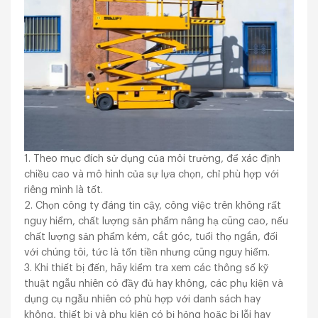
1. Theo mục đích sử dụng của môi trường, để xác định
chiều cao và mô hình của sự lựa chọn, chỉ phù hợp với
riêng mình là tốt.
2. Chọn công ty đáng tin cậy, công việc trên không rất
nguy hiểm, chất lượng sản phẩm nâng hạ cũng cao, nếu
chất lượng sản phẩm kém, cắt góc, tuổi thọ ngắn, đối
với chúng tôi, tức là tốn tiền nhưng cũng nguy hiểm.
3. Khi thiết bị đến, hãy kiểm tra xem các thông số kỹ
thuật ngẫu nhiên có đầy đủ hay không, các phụ kiện và
dụng cụ ngẫu nhiên có phù hợp với danh sách hay
không, thiết bị và phụ kiện có bị hỏng hoặc bị lỗi hay