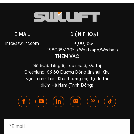
E-MAIL
ĐIỆN THOẠI
info@swllift.com
+(00) 86-
19803851205（Whatsapp/Wechat）
THÊM VÀO
Số 609, Tầng 6, Tòa nhà 3, Đô thị
Greenland, Số 80 Đường Đông Jinshui, Khu
vực Trịnh Châu, Khu thương mại tự do thí
điểm Hà Nam (Trịnh Đông)