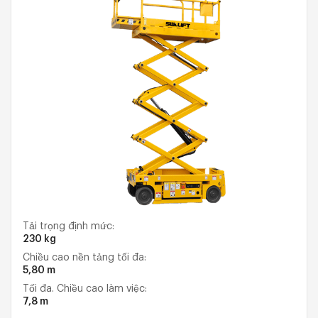
Tải trọng định mức:
230 kg
Chiều cao nền tảng tối đa:
5,80 m
Tối đa. Chiều cao làm việc:
7,8 m