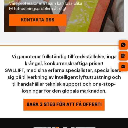
Vårt professionella team kan lösa olika
lyftutrustningsproblem åt dig!
KONTAKTA OSS
Vi garanterar fullständig tillfredsställelse, inga
krångel, konkurrenskraftiga priser!
SWLLIFT, med sina erfarna specialister, specialiserar
sig på tillverkning av intelligent lyftutrustning och
tillhandahåller teknisk support och one-stop-
lösningar för den globala marknaden.
BARA 3 STEG FÖR ATT FÅ OFFERT!