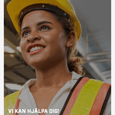
VI KAN HJÄLPA DIG!