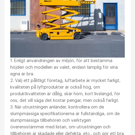
1. Enligt användningen av miljön, för att bestämma
höjden och modellen av valet, endast lämplig för sina
egna är bra.
2. Välj ett pålitligt företag, luftarbete är mycket farligt,
kvaliteten på lyftprodukter är också hög, om
produktkvaliteten är dålig, skär hörn, kort livslängd, för
oss, det vill säga det kostar pengar, men också farligt.
3. När utrustningen anländer, kontrollera om de
slumpmässiga specifikationerna är fullständiga, om de
slumpmässiga tillbehören och verktygen
överensstämmer med listan, om utrustningen och
tillbehören är skadade eller defekta, etc., och gör ett bra