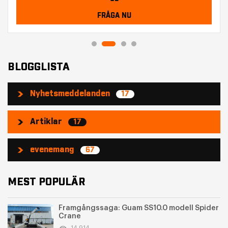
FRÅGA NU
BLOGGLISTA
Nyhetsmeddelanden
17
Artiklar
17
evenemang
67
MEST POPULÄR
Framgångssaga: Guam SS10.0 modell Spider
Crane