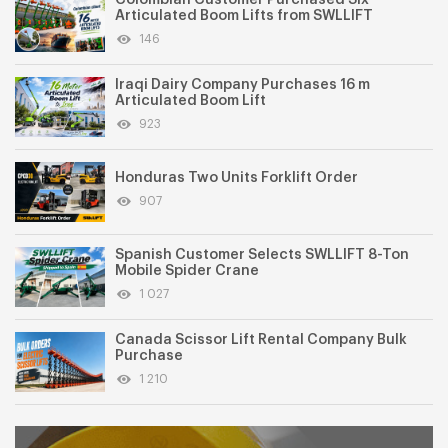
Articulated Boom Lifts from SWLLIFT
146
Iraqi Dairy Company Purchases 16 m
Articulated Boom Lift
923
Honduras Two Units Forklift Order
907
Spanish Customer Selects SWLLIFT 8-Ton
Mobile Spider Crane
1 027
Canada Scissor Lift Rental Company Bulk
Purchase
1 210