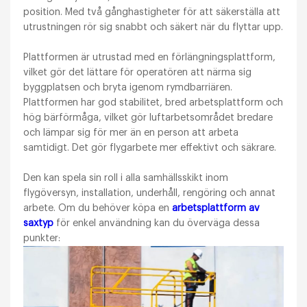
position. Med två gånghastigheter för att säkerställa att
utrustningen rör sig snabbt och säkert när du flyttar upp.
Plattformen är utrustad med en förlängningsplattform,
vilket gör det lättare för operatören att närma sig
byggplatsen och bryta igenom rymdbarriären.
Plattformen har god stabilitet, bred arbetsplattform och
hög bärförmåga, vilket gör luftarbetsområdet bredare
och lämpar sig för mer än en person att arbeta
samtidigt. Det gör flygarbete mer effektivt och säkrare.
Den kan spela sin roll i alla samhällsskikt inom
flygöversyn, installation, underhåll, rengöring och annat
arbete. Om du behöver köpa en
arbetsplattform av
saxtyp
för enkel användning kan du överväga dessa
punkter: