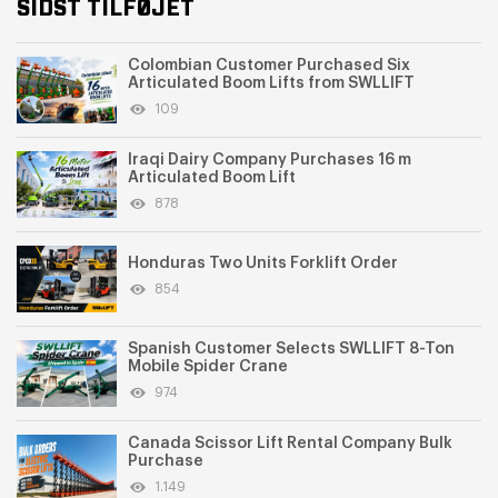
SIDST TILFØJET
Colombian Customer Purchased Six
Articulated Boom Lifts from SWLLIFT
109
Iraqi Dairy Company Purchases 16 m
Articulated Boom Lift
878
Honduras Two Units Forklift Order
854
Spanish Customer Selects SWLLIFT 8-Ton
Mobile Spider Crane
974
Canada Scissor Lift Rental Company Bulk
Purchase
1.149