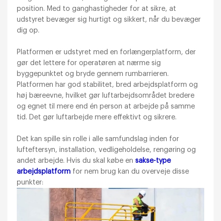
position. Med to ganghastigheder for at sikre, at
udstyret bevæger sig hurtigt og sikkert, når du bevæger
dig op.
Platformen er udstyret med en forlængerplatform, der
gør det lettere for operatøren at nærme sig
byggepunktet og bryde gennem rumbarrieren.
Platformen har god stabilitet, bred arbejdsplatform og
høj bæreevne, hvilket gør luftarbejdsområdet bredere
og egnet til mere end én person at arbejde på samme
tid. Det gør luftarbejde mere effektivt og sikrere.
Det kan spille sin rolle i alle samfundslag inden for
lufteftersyn, installation, vedligeholdelse, rengøring og
andet arbejde. Hvis du skal købe en
sakse-type
arbejdsplatform
for nem brug kan du overveje disse
punkter: