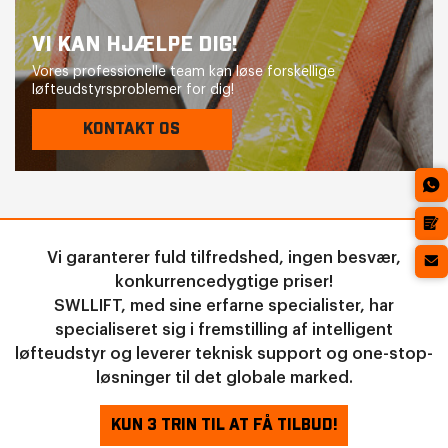
VI KAN HJÆLPE DIG!
Vores professionelle team kan løse forskellige
løfteudstyrsproblemer for dig!
KONTAKT OS
Vi garanterer fuld tilfredshed, ingen besvær,
konkurrencedygtige priser!
SWLLIFT, med sine erfarne specialister, har
specialiseret sig i fremstilling af intelligent
løfteudstyr og leverer teknisk support og one-stop-
løsninger til det globale marked.
KUN 3 TRIN TIL AT FÅ TILBUD!