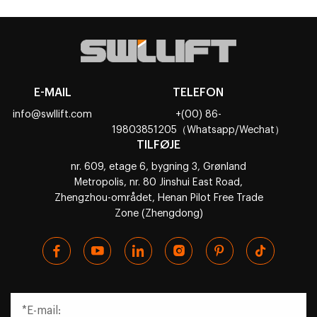
E-MAIL
TELEFON
info@swllift.com
+(00) 86-
19803851205（Whatsapp/Wechat）
TILFØJE
nr. 609, etage 6, bygning 3, Grønland
Metropolis, nr. 80 Jinshui East Road,
Zhengzhou-området, Henan Pilot Free Trade
Zone (Zhengdong)