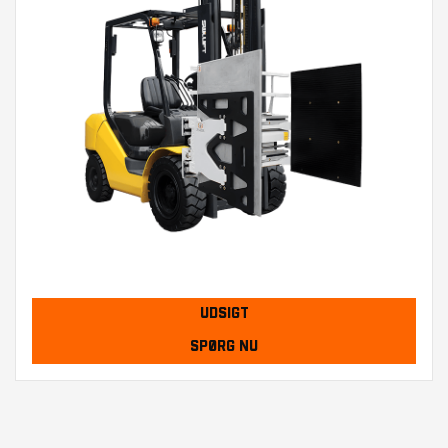
UDSIGT
SPØRG NU