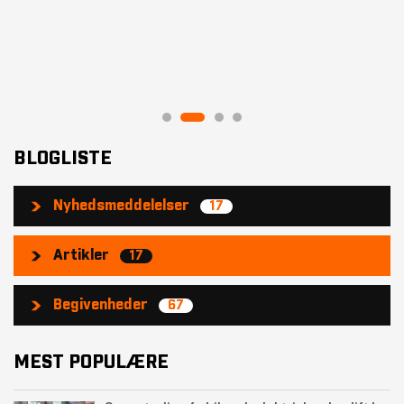
BLOGLISTE
Nyhedsmeddelelser
17
Artikler
17
Begivenheder
67
MEST POPULÆRE