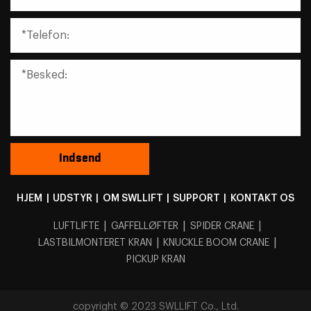
HJEM
|
UDSTYR
|
OM SWLLIFT
|
SUPPORT
|
KONTAKT OS
|
|
|
LUFTLIFTE
GAFFELLØFTER
SPIDER CRANE
|
|
LASTBILMONTERET KRAN
KNUCKLE BOOM CRANE
PICKUP KRAN
copyright © 2023 SWLLIFT Co., Ltd.