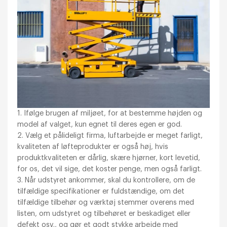
1. Ifølge brugen af miljøet, for at bestemme højden og
model af valget, kun egnet til deres egen er god.
2. Vælg et pålideligt firma, luftarbejde er meget farligt,
kvaliteten af løfteprodukter er også høj, hvis
produktkvaliteten er dårlig, skære hjørner, kort levetid,
for os, det vil sige, det koster penge, men også farligt.
3. Når udstyret ankommer, skal du kontrollere, om de
tilfældige specifikationer er fuldstændige, om det
tilfældige tilbehør og værktøj stemmer overens med
listen, om udstyret og tilbehøret er beskadiget eller
defekt osv., og gør et godt stykke arbejde med