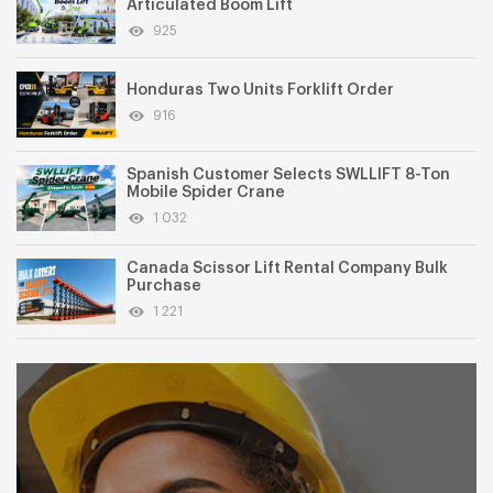
Articulated Boom Lift
925
Honduras Two Units Forklift Order
916
Spanish Customer Selects SWLLIFT 8-Ton
Mobile Spider Crane
1 032
Canada Scissor Lift Rental Company Bulk
Purchase
1 221