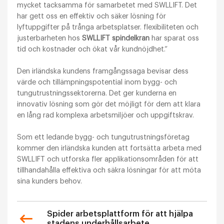
mycket tacksamma för samarbetet med SWLLIFT. Det
har gett oss en effektiv och säker lösning för
lyftuppgifter på trånga arbetsplatser. flexibiliteten och
justerbarheten hos
SWLLIFT spindelkran
har sparat oss
tid och kostnader och ökat vår kundnöjdhet.”
Den irländska kundens framgångssaga bevisar dess
värde och tillämpningspotential inom bygg- och
tungutrustningssektorerna. Det ger kunderna en
innovativ lösning som gör det möjligt för dem att klara
en lång rad komplexa arbetsmiljöer och uppgiftskrav.
Som ett ledande bygg- och tungutrustningsföretag
kommer den irländska kunden att fortsätta arbeta med
SWLLIFT och utforska fler applikationsområden för att
tillhandahålla effektiva och säkra lösningar för att möta
sina kunders behov.
Spider arbetsplattform för att hjälpa
stadens underhållsarbete