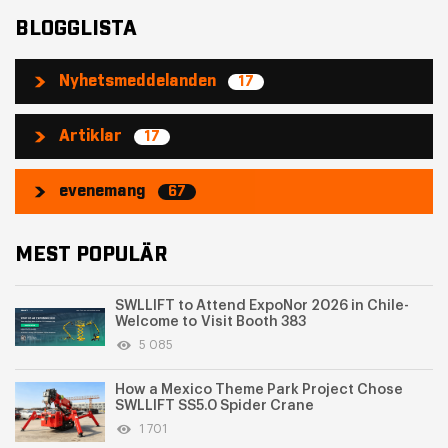
BLOGGLISTA
Nyhetsmeddelanden
17
Artiklar
17
evenemang
67
MEST POPULÄR
SWLLIFT to Attend ExpoNor 2026 in Chile-
Welcome to Visit Booth 383
5 085
How a Mexico Theme Park Project Chose
SWLLIFT SS5.0 Spider Crane
1 701