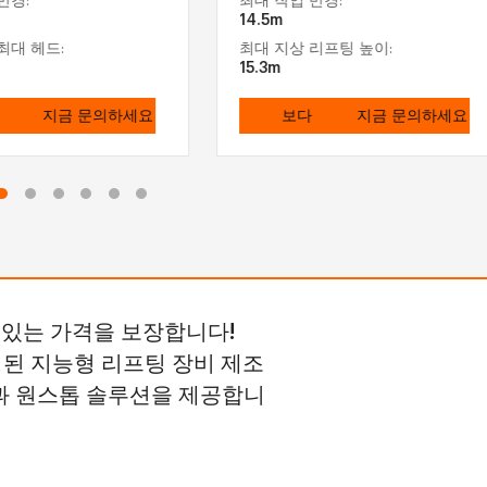
반경:
최대 작업 반경:
14.5m
최대 헤드:
최대 지상 리프팅 높이:
15.3m
지금 문의하세요
보다
지금 문의하세요
 있는 가격을 보장합니다!
성된 지능형 리프팅 장비 제조
과 원스톱 솔루션을 제공합니