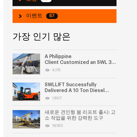
이벤트
67
가장 인기 많은
A Philippine
Client Customized an SWL 3-
ton Spider Crane for Heavy
4,175
Material Lifting
SWLLIFT Successfully
Delivered A 10 Ton Diesel
Forklift to Jordan
1,807
새로운 견인형 붐 리프트 출시: 고
소 작업을 위한 강력한 도구
19,160