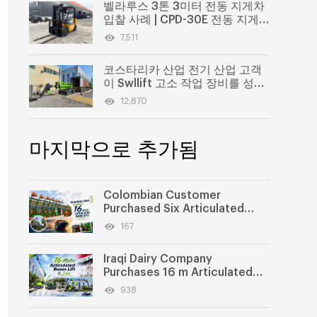
벨라루스 3톤 3미터 전동 지게차
입찰 사례 | CPD-30E 전동 지게
차 성공적인 납품
7,511
코스타리카 산업 전기 산업 고객
이 Swllift 고소 작업 장비를 성공
적으로 구매했습니다.
12,870
마지막으로 추가됨
Colombian Customer
Purchased Six Articulated
Boom Lifts from SWLLIFT
167
Iraqi Dairy Company
Purchases 16 m Articulated
Boom Lift
938