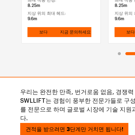
최대 작동 반경:
최대 작동 
8.25m
8.25m
지상 위의 최대 헤드:
지상 위의 
9.6m
9.6m
요
보다
지금 문의하세요
보다
우리는 완전한 만족, 번거로움 없음, 경쟁력
SWLLIFT는 경험이 풍부한 전문가들로 구
를 전문으로 하며 글로벌 시장에 기술 지원
다.
견적을 받으려면 3단계만 거치면 됩니다!