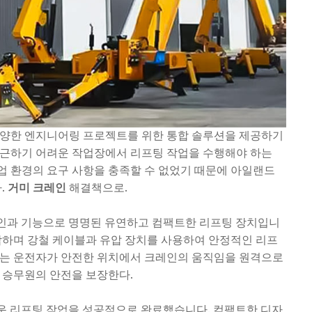
다양한 엔지니어링 프로젝트를 위한 통합 솔루션을 제공하기
접근하기 어려운 작업장에서 리프팅 작업을 수행해야 하는
업 환경의 요구 사항을 충족할 수 없었기 때문에 아일랜드
.
거미 크레인
해결책으로.
인과 기능으로 명명된 유연하고 컴팩트한 리프팅 장치입니
적합하며 강철 케이블과 유압 장치를 사용하여 안정적인 리프
에는 운전자가 안전한 위치에서 크레인의 움직임을 원격으로
 승무원의 안전을 보장한다.
려운 리프팅 작업을 성공적으로 완료했습니다. 컴팩트한 디자