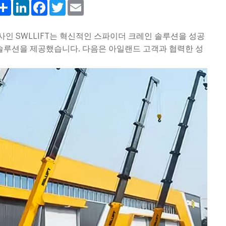
Share
LinkedIn
Facebook
Twitter
Email
인 SWLLIFT는 혁신적인 스파이더 크레인 솔루션을 성공
솔루션을 제공했습니다. 다음은 아일랜드 고객과 협력한 성