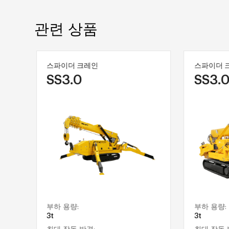
관련 상품
스파이더 크레인
스파이더 
SS3.0
SS3.0
부하 용량:
부하 용량:
3t
3t