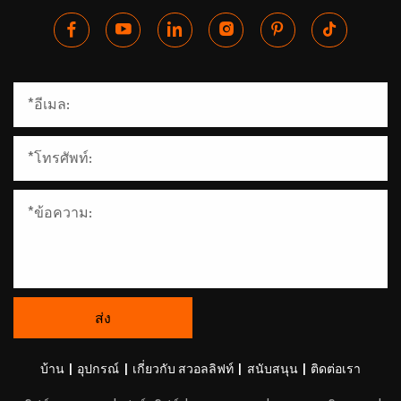
บ้าน
|
อุปกรณ์
|
เกี่ยวกับ สวอลลิฟท์
|
สนับสนุน
|
ติดต่อเรา