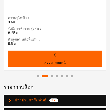
ความจุไฟฟ้า：
3 ตัน
รัศมีการทำงานสูงสุด：
8.25 ม
หัวสูงสุดเหนือพื้นดิน：
9.6 ม
ดู
สอบถามตอนนี้
รายการบล็อก
ข่าวประชาสัมพันธ์
17