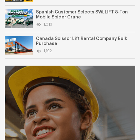
Spanish Customer Selects SWLLIFT 8-Ton
Mobile Spider Crane
1,013
Canada Scissor Lift Rental Company Bulk
Purchase
1,192