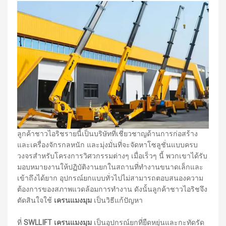
ลูกค้าชาวไอริชรายนี้เป็นบริษัทที่เชี่ยวชาญด้านการก่อสร้าง
และเครื่องจักรกลหนัก และมุ่งมั่นที่จะจัดหาโซลูชั่นแบบครบ
วงจรสำหรับโครงการวิศวกรรมต่างๆ เมื่อเร็วๆ นี้ พวกเขาได้รับ
มอบหมายงานให้ปฏิบัติงานยกในสถานที่ทำงานขนาดเล็กและ
เข้าถึงได้ยาก อุปกรณ์ยกแบบทั่วไปไม่สามารถตอบสนองความ
ต้องการของสภาพแวดล้อมการทำงาน ดังนั้นลูกค้าชาวไอริชจึง
ตัดสินใจใช้
เครนแมงมุม
เป็นวิธีแก้ปัญหา
ที่
SWLLIFT เครนแมงมุม
เป็นอุปกรณ์ยกที่ยืดหยุ่นและกะทัดรัด