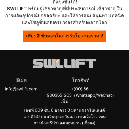
ที่แข่งขันได้!
SWLLIFT พร้อมผู้เชี่ยวชาญที่มีประสบการณ์ เชี่ยวชาญใน
การผลิตอุปกรณ์ยกอัจฉริยะ และให้การสนับสนุนทางเทคนิค
และโซลูชั่นแบบครบวงจรสำหรับตลาดโลก
เพียง 3 ขั้นตอนในการรับใบเสนอราคา!
อีเมล
โทรศัพท์
info@swllift.com
+(00) 86-
19803851205（Whatsapp/WeChat）
เพิ่ม
เลขที่ 609 ชั้น 6 อาคาร 3 มหานครกรีนแลนด์
เลขที่ 80 ถนนจินซุยตะวันออก เขตเจิ้งโจว เขต
การค้าเสรีนำร่องเหอหนาน (เจิ้งตง)