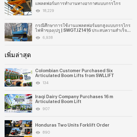
แพลตฟอร์มการทำงานทางอากาศแบบกรรไกร
18,229
กรณีศึกษาการใช้งานแพลตฟอร์มยกสูงแบบกรรไกร
ไฟฟ้าของเปรู | SWGTJZ1416 ประสบความสำเร็จใน
การนำไปใช้ในอุตสาหกรรมไฟฟ้า
6,938
เพิ่มล่าสุด
Colombian Customer Purchased Six
Articulated Boom Lifts from SWLLIFT
134
Iraqi Dairy Company Purchases 16 m
Articulated Boom Lift
907
Honduras Two Units Forklift Order
890