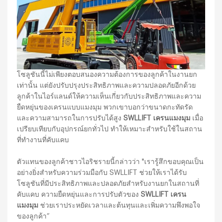
โซลูชันนี้ไม่เพียงตอบสนองความต้องการของลูกค้าในงานยก
เท่านั้น แต่ยังปรับปรุงประสิทธิภาพและความปลอดภัยอีกด้วย
ลูกค้าในไอร์แลนด์ให้ความเห็นเกี่ยวกับประสิทธิภาพและความ
ยืดหยุ่นของเครนแบบแมงมุม พวกเขาบอกว่าขนาดกะทัดรัด
และความสามารถในการปรับได้สูง
SWLLIFT เครนแมงมุม
เมื่อ
เปรียบเทียบกับอุปกรณ์ยกทั่วไป ทำให้เหมาะสำหรับใช้ในสถาน
ที่ทำงานที่คับแคบ
ตัวแทนของลูกค้าชาวไอริชรายนี้กล่าวว่า "เรารู้สึกขอบคุณเป็น
อย่างยิ่งสำหรับความร่วมมือกับ SWLLIFT ช่วยให้เราได้รับ
โซลูชันที่มีประสิทธิภาพและปลอดภัยสำหรับงานยกในสถานที่
คับแคบ ความยืดหยุ่นและการปรับตัวของ
SWLLIFT เครน
แมงมุม
ช่วยเราประหยัดเวลาและต้นทุนและเพิ่มความพึงพอใจ
ของลูกค้า”