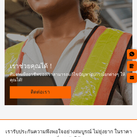
เราช่วยคุณได้！
ทีมงานมืออาชีพของเราสามารถแก้ไขปัญหาอุปกรณ์ยกต่างๆ ให้
คุณได้!
ติดต่อเรา
เรารับประกันความพึงพอใจอย่างสมบูรณ์ ไม่ยุ่งยาก ในราคา