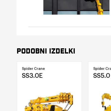
PODOBNI IZDELKI
Spider Crane
Spider Cr
SS3.0E
SS5.0