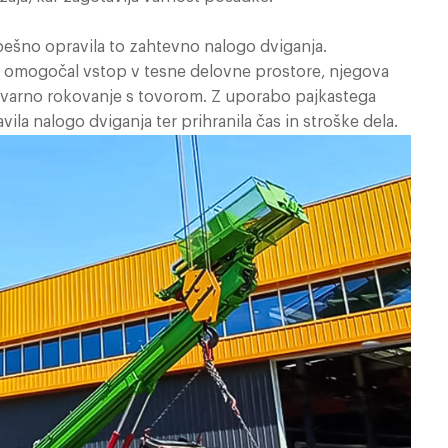
pešno opravila to zahtevno nalogo dviganja.
 omogočal vstop v tesne delovne prostore, njegova
a varno rokovanje s tovorom. Z uporabo pajkastega
vila nalogo dviganja ter prihranila čas in stroške dela.