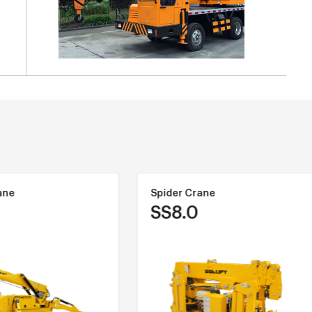
ane
Spider Crane
SS8.0