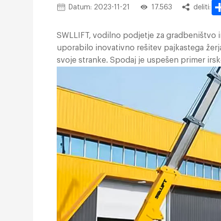
Datum: 2023-11-21
17.563
deliti:
SWLLIFT, vodilno podjetje za gradbeništvo 
uporabilo inovativno rešitev pajkastega žerja
svoje stranke. Spodaj je uspešen primer irsk