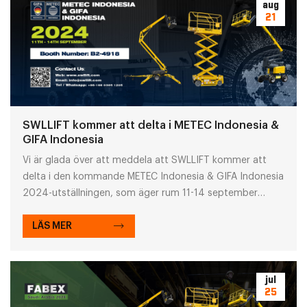
aug
21
SWLLIFT kommer att delta i METEC Indonesia &
GIFA Indonesia
Vi är glada över att meddela att SWLLIFT kommer att
delta i den kommande METEC Indonesia & GIFA Indonesia
2024-utställningen, som äger rum 11-14 september
2024.
LÄS MER
jul
25