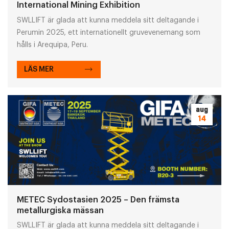
International Mining Exhibition
SWLLIFT är glada att kunna meddela sitt deltagande i
Perumin 2025, ett internationellt gruvevenemang som
hålls i Arequipa, Peru.
LÄS MER
aug
14
METEC Sydostasien 2025 – Den främsta
metallurgiska mässan
SWLLIFT är glada att kunna meddela sitt deltagande i