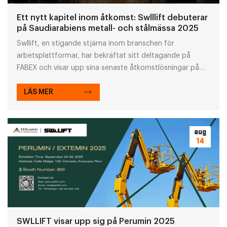
Ett nytt kapitel inom åtkomst: Swlllift debuterar
på Saudiarabiens metall- och stålmässa 2025
Swllift, en stigande stjärna inom branschen för
arbetsplattformar, har bekräftat sitt deltagande på
FABEX och visar upp sina senaste åtkomstlösningar på
den internationella scenen.
LÄS MER
aug
14
SWLLIFT visar upp sig på Perumin 2025