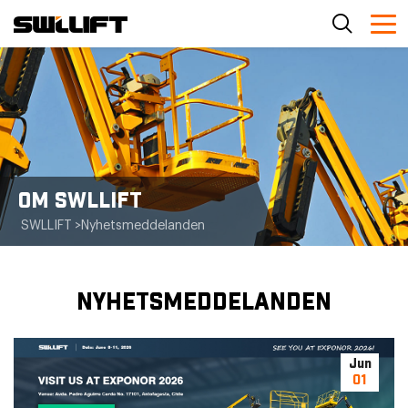
OM SWLLIFT
SWLLIFT
>
Nyhetsmeddelanden
NYHETSMEDDELANDEN
Jun
01