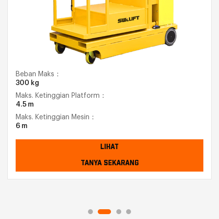
Beban Maks：
300 kg
Maks. Ketinggian Platform：
4.5 m
Maks. Ketinggian Mesin：
6 m
LIHAT
TANYA SEKARANG