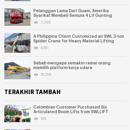
Pelanggan Lama Dari Guam, Amerika
Syarikat Membeli Semula 4 Lif Gunting
11,396
A Philippine Client Customized an SWL 3-ton
Spider Crane for Heavy Material Lifting
4,181
Sebab mengapa semakin ramai orang
memilih platform kerja udara
18,258
TERAKHIR TAMBAH
Colombian Customer Purchased Six
Articulated Boom Lifts from SWLLIFT
198