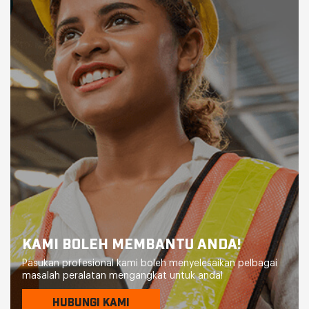
KAMI BOLEH MEMBANTU ANDA!
Pasukan profesional kami boleh menyelesaikan pelbagai
masalah peralatan mengangkat untuk anda!
HUBUNGI KAMI