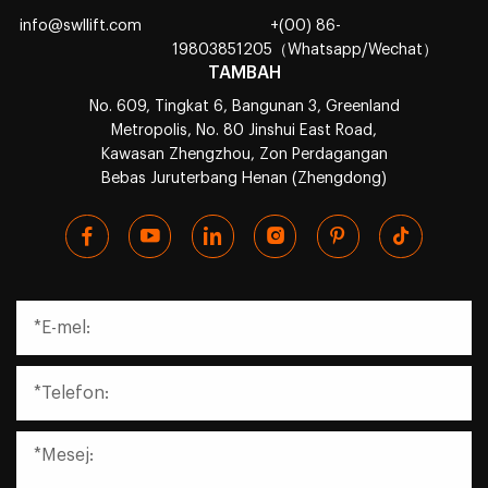
info@swllift.com
+(00) 86-
19803851205（Whatsapp/Wechat）
TAMBAH
No. 609, Tingkat 6, Bangunan 3, Greenland
Metropolis, No. 80 Jinshui East Road,
Kawasan Zhengzhou, Zon Perdagangan
Bebas Juruterbang Henan (Zhengdong)