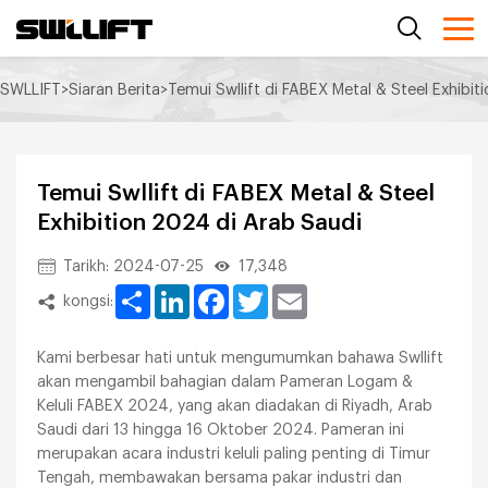
SWLLIFT
>
Siaran Berita
>
Temui Swllift di FABEX Metal & Steel Exhibi
Temui Swllift di FABEX Metal & Steel
Exhibition 2024 di Arab Saudi
Tarikh: 2024-07-25
17,348
Share
LinkedIn
Facebook
Twitter
Email
kongsi:
Kami berbesar hati untuk mengumumkan bahawa Swllift
akan mengambil bahagian dalam Pameran Logam &
Keluli FABEX 2024, yang akan diadakan di Riyadh, Arab
Saudi dari 13 hingga 16 Oktober 2024. Pameran ini
merupakan acara industri keluli paling penting di Timur
Tengah, membawakan bersama pakar industri dan