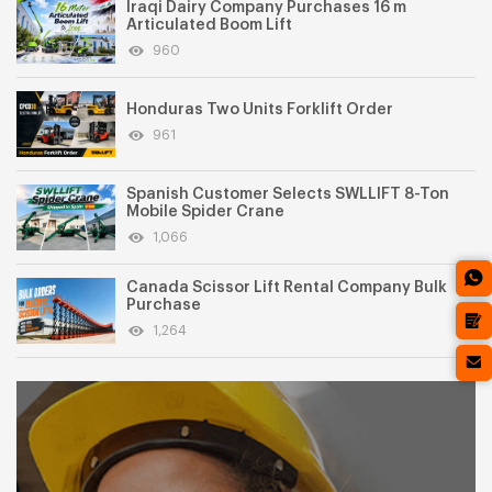
Iraqi Dairy Company Purchases 16 m
Articulated Boom Lift
960
Honduras Two Units Forklift Order
961
Spanish Customer Selects SWLLIFT 8-Ton
Mobile Spider Crane
1,066
Canada Scissor Lift Rental Company Bulk
Purchase
1,264