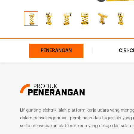
PENERANGAN
CIRI-C
PRODUK
PENERANGAN
Lif gunting elektrik ialah platform kerja udara yang me
dalam penyelenggaraan, pembinaan dan tugas lain yang m
serta menyediakan platform kerja yang cekap dan selama