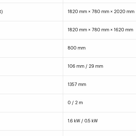
t)
1820 mm × 780 mm × 2020 mm
1820 mm × 780 mm × 1620 mm
800 mm
106 mm / 29 mm
1357 mm
0 / 2 m
1.6 kW / 0.5 kW