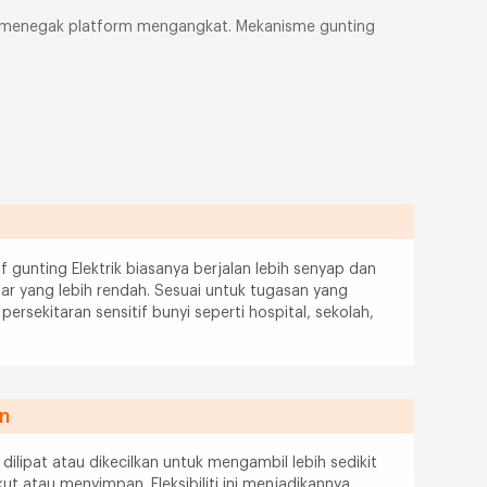
kan menegak platform mengangkat. Mekanisme gunting
f gunting Elektrik biasanya berjalan lebih senyap dan
ar yang lebih rendah. Sesuai untuk tugasan yang
ersekitaran sensitif bunyi seperti hospital, sekolah,
an
h dilipat atau dikecilkan untuk mengambil lebih sedikit
 atau menyimpan. Fleksibiliti ini menjadikannya