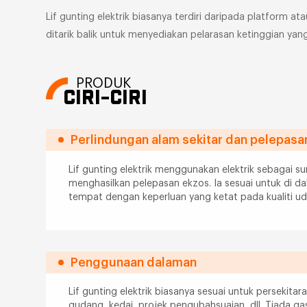
Lif gunting elektrik biasanya terdiri daripada platfor
ditarik balik untuk menyediakan pelarasan ketinggian yan
PRODUK
CIRI-CIRI
Perlindungan alam sekitar dan pelepasan
Lif gunting elektrik menggunakan elektrik sebagai s
menghasilkan pelepasan ekzos. Ia sesuai untuk di 
tempat dengan keperluan yang ketat pada kualiti ud
Penggunaan dalaman
Lif gunting elektrik biasanya sesuai untuk persekitar
gudang, kedai, projek pengubahsuaian, dll. Tiada g