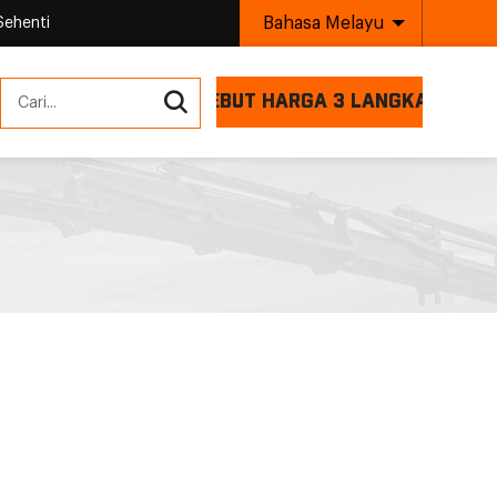
Bahasa Melayu
Sehenti
SEBUT HARGA 3 LANGKAH