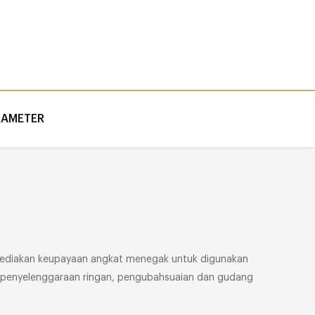
RAMETER
menyediakan keupayaan angkat menegak untuk digunakan
ja penyelenggaraan ringan, pengubahsuaian dan gudang