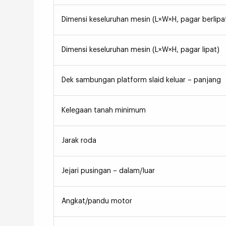
Dimensi keseluruhan mesin (L×W×H, pagar berlipa
Dimensi keseluruhan mesin (L×W×H, pagar lipat)
Dek sambungan platform slaid keluar – panjang
Kelegaan tanah minimum
Jarak roda
Jejari pusingan – dalam/luar
Angkat/pandu motor