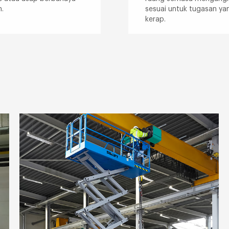
n.
sesuai untuk tugasan y
kerap.