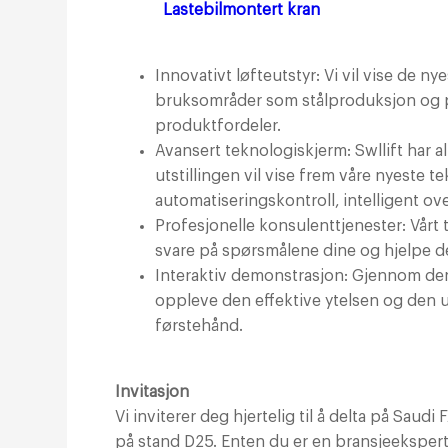
Lastebilmontert kran
Innovativt løfteutstyr: Vi vil vise de n
bruksområder som stålproduksjon og p
produktfordeler.
Avansert teknologiskjerm: Swllift har al
utstillingen vil vise frem våre nyeste 
automatiseringskontroll, intelligent ov
Profesjonelle konsulenttjenester: Vårt 
svare på spørsmålene dine og hjelpe d
Interaktiv demonstrasjon: Gjennom de
oppleve den effektive ytelsen og den u
førstehånd.
Invitasjon
Vi inviterer deg hjertelig til å delta på Sau
på stand D25. Enten du er en bransjeekspert, 