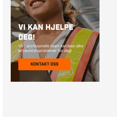
VI KAN HJELPE
DEG!
Vårt profesjonelle team kan løse ulike
løfteutstyrsproblemer for deg!
KONTAKT OSS