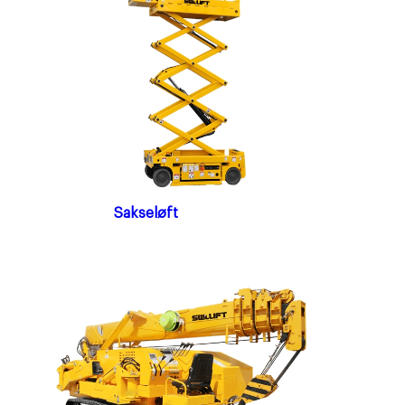
Sakseløft