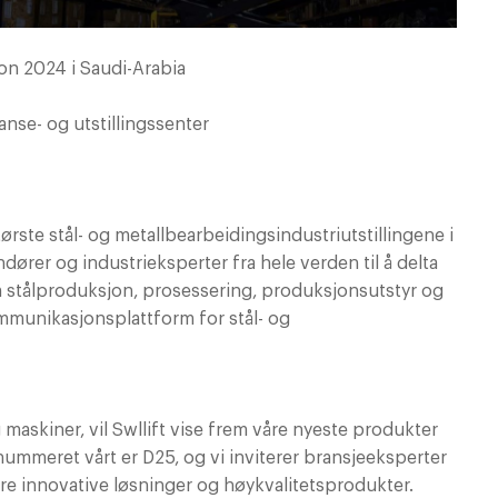
ion 2024 i Saudi-Arabia
anse- og utstillingssenter
ørste stål- og metallbearbeidingsindustriutstillingene i
dører og industrieksperter fra hele verden til å delta
om stålproduksjon, prosessering, produksjonsutstyr og
ommunikasjonsplattform for stål- og
maskiner, vil Swllift vise frem våre nyeste produkter
nummeret vårt er D25, og vi inviterer bransjeeksperter
åre innovative løsninger og høykvalitetsprodukter.