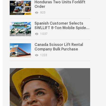
Honduras Two Units Forklift
Order
923
Spanish Customer Selects
SWLLIFT 8-Ton Mobile Spider
Crane
1 037
Canada Scissor Lift Rental
Company Bulk Purchase
1 223