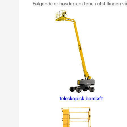
Følgende er høydepunktene i utstillingen vå
Teleskopisk bomløft