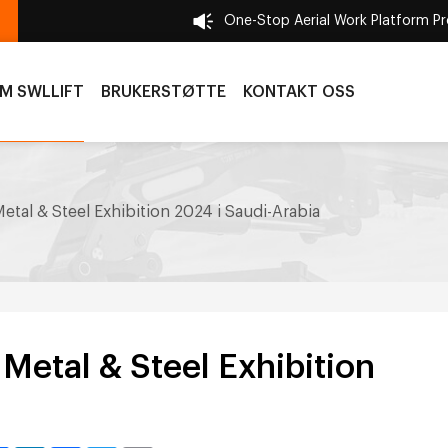
One-Stop Aerial Work Platform P
M SWLLIFT
BRUKERSTØTTE
KONTAKT OSS
etal & Steel Exhibition 2024 i Saudi-Arabia
Metal & Steel Exhibition