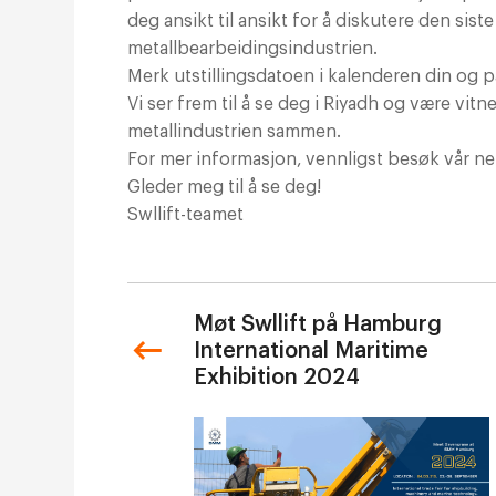
deg ansikt til ansikt for å diskutere den sis
metallbearbeidingsindustrien.
Merk utstillingsdatoen i kalenderen din og p
Vi ser frem til å se deg i Riyadh og være vitn
metallindustrien sammen.
For mer informasjon, vennligst besøk vår net
Gleder meg til å se deg!
Swllift-teamet
Møt Swllift på Hamburg
International Maritime
Exhibition 2024