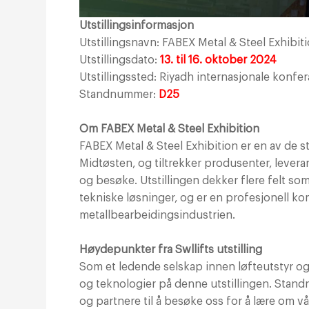
Utstillingsinformasjon
Utstillingsnavn: FABEX Metal & Steel Exhibit
Utstillingsdato:
13. til 16. oktober 2024
Utstillingssted: Riyadh internasjonale konfer
Standnummer:
D25
Om FABEX Metal & Steel Exhibition
FABEX Metal & Steel Exhibition er en av de st
Midtøsten, og tiltrekker produsenter, leveran
og besøke. Utstillingen dekker flere felt s
tekniske løsninger, og er en profesjonell k
metallbearbeidingsindustrien.
Høydepunkter fra Swllifts utstilling
Som et ledende selskap innen løfteutstyr og 
og teknologier på denne utstillingen. Stand
og partnere til å besøke oss for å lære om v