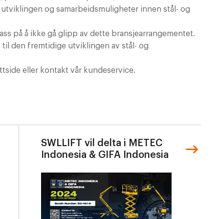
te utviklingen og samarbeidsmuligheter innen stål- og
ass på å ikke gå glipp av dette bransjearrangementet.
e til den fremtidige utviklingen av stål- og
tside eller kontakt vår kundeservice.
SWLLIFT vil delta i METEC
Indonesia & GIFA Indonesia