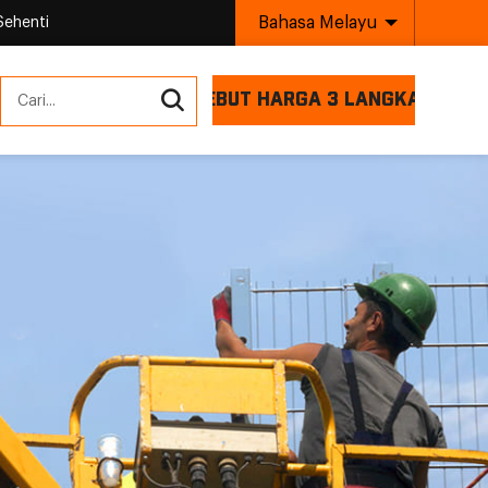
Bahasa Melayu
Sehenti
SEBUT HARGA 3 LANGKAH