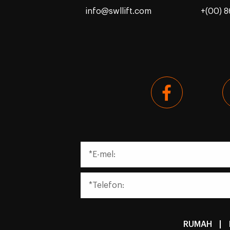
info@swllift.com
+(00) 
RUMAH
|