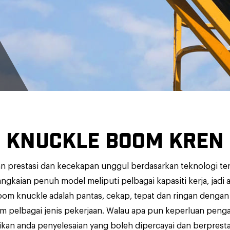
KNUCKLE BOOM KREN
prestasi dan kecekapan unggul berdasarkan teknologi ter
angkaian penuh model meliputi pelbagai kapasiti kerja, jad
om knuckle adalah pantas, cekap, tepat dan ringan dengan
m pelbagai jenis pekerjaan. Walau apa pun keperluan pen
an anda penyelesaian yang boleh dipercayai dan berprestas