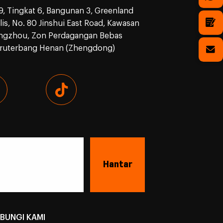
9, Tingkat 6, Bangunan 3, Greenland
is, No. 80 Jinshui East Road, Kawasan
ngzhou, Zon Perdagangan Bebas
ruterbang Henan (Zhengdong)
BUNGI KAMI