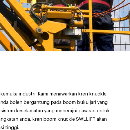
kemuka industri. Kami menawarkan kren knuckle
i anda boleh bergantung pada boom buku jari yang
 sistem keselamatan yang menerajui pasaran untuk
gangkatan anda, kren boom knuckle SWLLIFT akan
i tinggi.