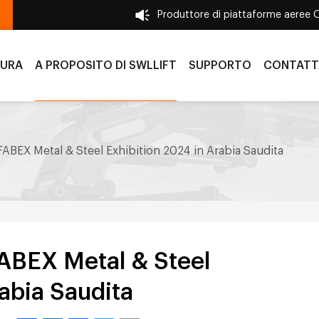
Produttore di piattaforme aeree 
TURA
A PROPOSITO DI SWLLIFT
SUPPORTO
CONTATT
a FABEX Metal & Steel Exhibition 2024 in Arabia Saudita
 FABEX Metal & Steel
abia Saudita