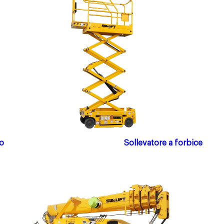
ro
Sollevatore a forbice