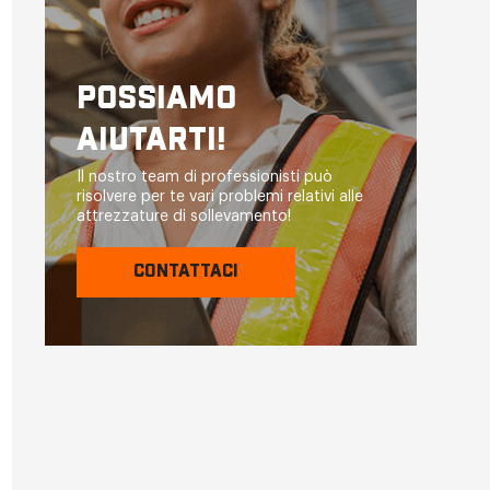
POSSIAMO
AIUTARTI!
Il nostro team di professionisti può
risolvere per te vari problemi relativi alle
attrezzature di sollevamento!
CONTATTACI