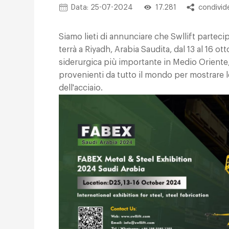
Data: 25-07-2024
17.281
condivid
Siamo lieti di annunciare che Swllift parteci
terrà a Riyadh, Arabia Saudita, dal 13 al 16 ot
siderurgica più importante in Medio Oriente
provenienti da tutto il mondo per mostrare 
dell'acciaio.