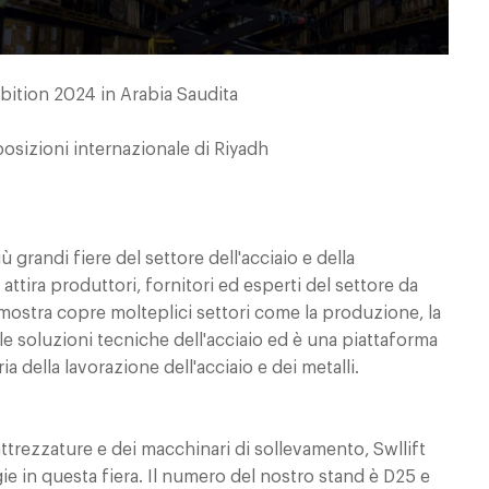
bition 2024 in Arabia Saudita
osizioni internazionale di Riyadh
 grandi fiere del settore dell'acciaio e della
attira produttori, fornitori ed esperti del settore da
 mostra copre molteplici settori come la produzione, la
le soluzioni tecniche dell'acciaio ed è una piattaforma
 della lavorazione dell'acciaio e dei metalli.
attrezzature e dei macchinari di sollevamento, Swllift
gie in questa fiera. Il numero del nostro stand è D25 e