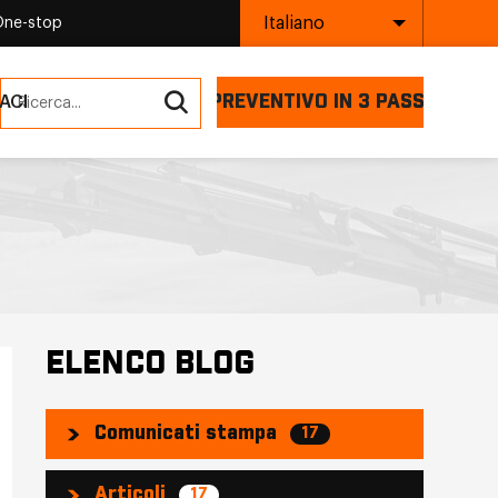
Italiano
One-stop
PREVENTIVO IN 3 PASSI
ACI
ELENCO BLOG
Comunicati stampa
17
Articoli
17