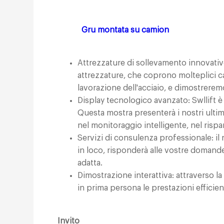
Gru montata su camion
Attrezzature di sollevamento innovative
attrezzature, che coprono molteplici c
lavorazione dell'acciaio, e dimostreremo
Display tecnologico avanzato: Swllift 
Questa mostra presenterà i nostri ultimi
nel monitoraggio intelligente, nel risp
Servizi di consulenza professionale: i
in loco, risponderà alle vostre domande
adatta.
Dimostrazione interattiva: attraverso la
in prima persona le prestazioni efficient
Invito