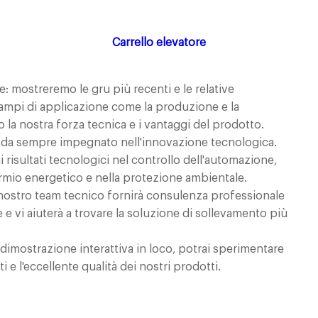
Carrello elevatore
: mostreremo le gru più recenti e le relative
ampi di applicazione come la produzione e la
 la nostra forza tecnica e i vantaggi del prodotto.
è da sempre impegnato nell'innovazione tecnologica.
 risultati tecnologici nel controllo dell'automazione,
armio energetico e nella protezione ambientale.
l nostro team tecnico fornirà consulenza professionale
 e vi aiuterà a trovare la soluzione di sollevamento più
 dimostrazione interattiva in loco, potrai sperimentare
i e l'eccellente qualità dei nostri prodotti.