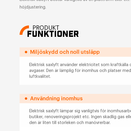
höjdjustering.
PRODUKT
FUNKTIONER
Miljöskydd och noll utsläpp
Elektrisk saxlyft använder elektricitet som kraftkäll
avgaser. Den är lämplig för inomhus och platser me
luftkvalitet.
Användning inomhus
Elektrisk saxlyft lämpar sig vanligtvis för inomhusarb
butiker, renoveringsprojekt etc. Ingen skadlig gas e
den är liten till storleken och manövrerbar.