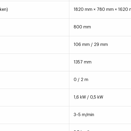
ken)
1820 mm × 780 mm × 1620
800 mm
106 mm / 29 mm
1357 mm
0 / 2 m
1,6 kW / 0,5 kW
3–5 m/min