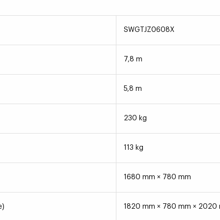
SWGTJZ0608X
7,8 m
5,8 m
230 kg
113 kg
1680 mm × 780 mm
e)
1820 mm × 780 mm × 2020