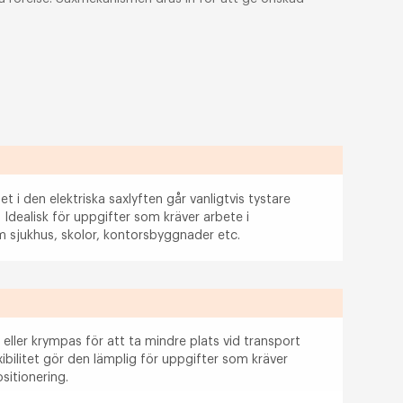
et i den elektriska saxlyften går vanligtvis tystare
. Idealisk för uppgifter som kräver arbete i
om sjukhus, skolor, kontorsbyggnader etc.
s eller krympas för att ta mindre plats vid transport
exibilitet gör den lämplig för uppgifter som kräver
sitionering.