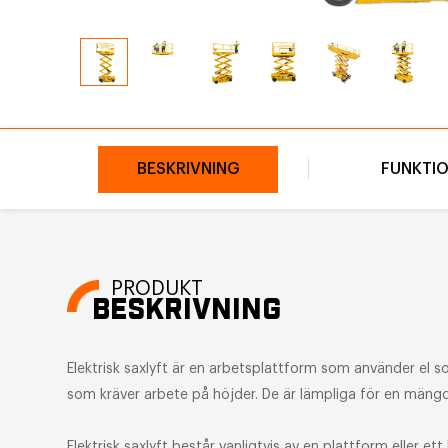
BESKRIVNING
FUNKTI
PRODUKT
BESKRIVNING
Elektrisk saxlyft är en arbetsplattform som använder el so
som kräver arbete på höjder. De är lämpliga för en mängd 
Elektrisk saxlyft består vanligtvis av en plattform eller 