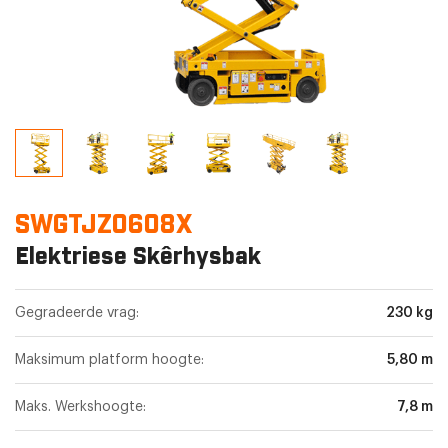
SWGTJZ0608X
Elektriese Skêrhysbak
Gegradeerde vrag:
230 kg
Maksimum platform hoogte:
5,80 m
Maks. Werkshoogte:
7,8 m