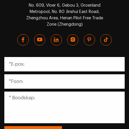
No. 609, Vloer 6, Gebou 3, Groenland
Metropool, No. 80 Jinshui East Road,
Zhengzhou Area, Henan Pilot Free Trade
Zone (Zhengdong)