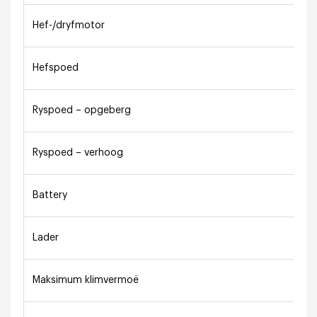
Hef-/dryfmotor
Hefspoed
Ryspoed – opgeberg
Ryspoed – verhoog
Battery
Lader
Maksimum klimvermoë