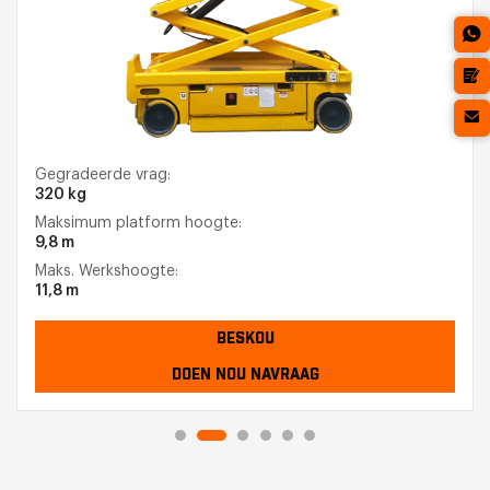
Gegradeerde vrag:
320 kg
Maksimum platform hoogte:
9,8 m
Maks. Werkshoogte:
11,8 m
BESKOU
DOEN NOU NAVRAAG