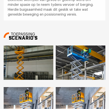
minder spasie op te neem tydens vervoer of berging.
Hierdie buigsaamheid maak dit geskik vir take wat
gereelde beweging en posisionering vereis.
TOEPASSING
SCENARIO'S