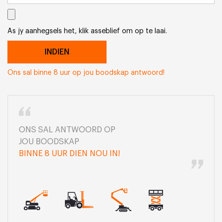
As jy aanhegsels het, klik asseblief om op te laai.
Ons sal binne 8 uur op jou boodskap antwoord!
ONS SAL ANTWOORD OP
JOU BOODSKAP
BINNE 8 UUR DIEN NOU IN!