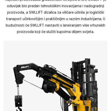
oduvijek bio predan tehnološkim inovacijama i nadogradnji
proizvoda, a SWLLIFT dizalica za viličare učinila je logistički
transport učinkovitijim i praktičnijim u raznim industrijama. U
budućnosti će SWLLIFT nastaviti s lansiranjem više vrhunskih
proizvoda koji će služiti kupcima diljem svijeta.