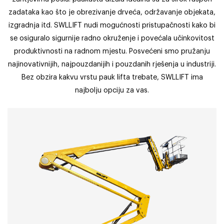
zadataka kao što je obrezivanje drveća, održavanje objekata,
izgradnja itd. SWLLIFT nudi mogućnosti pristupačnosti kako bi
se osiguralo sigurnije radno okruženje i povećala učinkovitost
produktivnosti na radnom mjestu. Posvećeni smo pružanju
najinovativnijih, najpouzdanijih i pouzdanih rješenja u industriji.
Bez obzira kakvu vrstu pauk lifta trebate, SWLLIFT ima
najbolju opciju za vas.