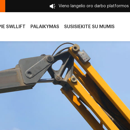
Vieno langelio oro darbo platformos
PIE SWLLIFT
PALAIKYMAS
SUSISIEKITE SU MUMIS