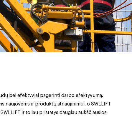
audų bei efektyviai pagerinti darbo efektyvumą.
ėms naujovėms ir produktų atnaujinimui, o SWLLIFT
 SWLLIFT ir toliau pristatys daugiau aukščiausios