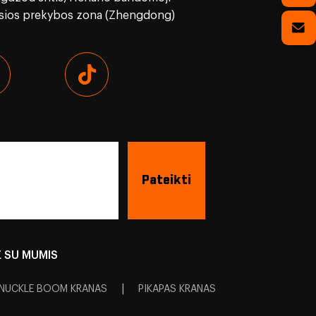
osios prekybos zona (Zhengdong)
E SU MUMIS
|
NUCKLE BOOM KRANAS
PIKAPAS KRANAS