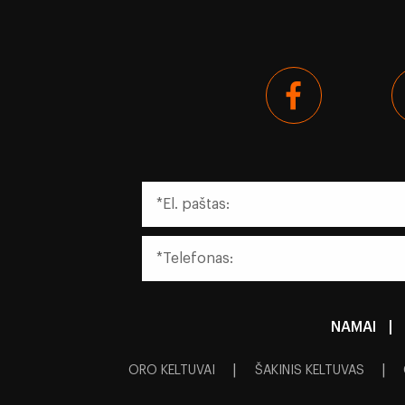
NAMAI
|
|
|
ORO KELTUVAI
ŠAKINIS KELTUVAS