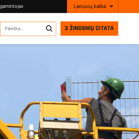
Lietuvių kalba
 gamintojas
3 ŽINGSNIŲ CITATA