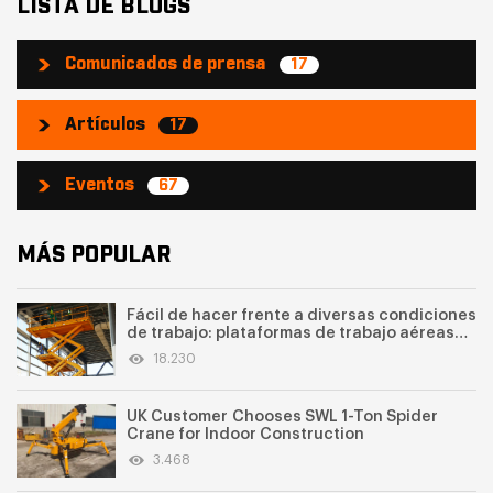
LISTA DE BLOGS
Comunicados de prensa
17
Artículos
17
Eventos
67
MÁS POPULAR
Fácil de hacer frente a diversas condiciones
de trabajo: plataformas de trabajo aéreas
de tipo tijera
18.230
UK Customer Chooses SWL 1-Ton Spider
Crane for Indoor Construction
3.468