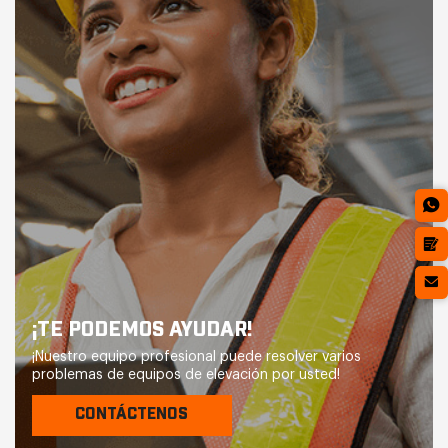
¡TE PODEMOS AYUDAR!
¡Nuestro equipo profesional puede resolver varios
problemas de equipos de elevación por usted!
CONTÁCTENOS