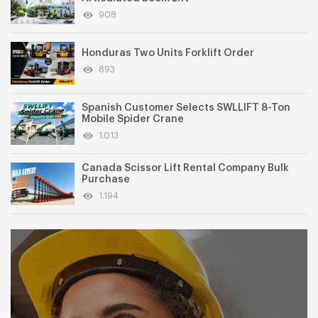
908
Honduras Two Units Forklift Order
893
Spanish Customer Selects SWLLIFT 8-Ton
Mobile Spider Crane
1.013
Canada Scissor Lift Rental Company Bulk
Purchase
1.194