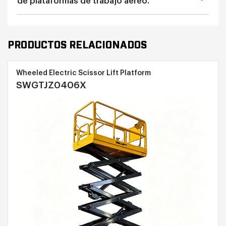
de plataformas de trabajo aéreo.
PRODUCTOS RELACIONADOS
Wheeled Electric Scissor Lift Platform
SWGTJZ0406X