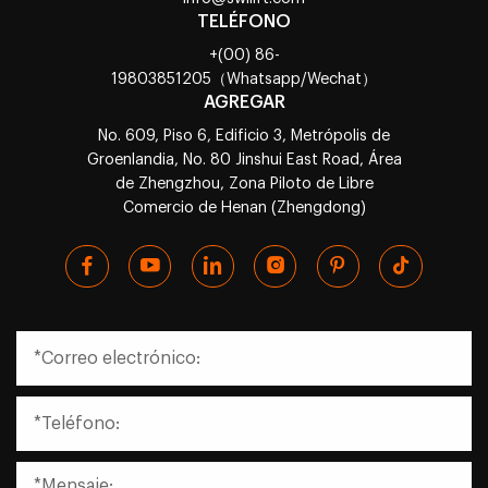
TELÉFONO
+(00) 86-
19803851205（Whatsapp/Wechat）
AGREGAR
No. 609, Piso 6, Edificio 3, Metrópolis de
Groenlandia, No. 80 Jinshui East Road, Área
de Zhengzhou, Zona Piloto de Libre
Comercio de Henan (Zhengdong)