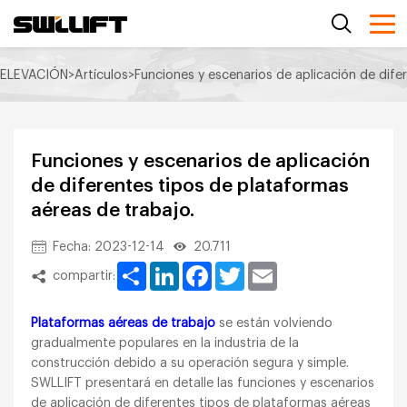
ELEVACIÓN
>
Artículos
>
Funciones y escenarios de aplicación de dife
Funciones y escenarios de aplicación
de diferentes tipos de plataformas
aéreas de trabajo.
Fecha: 2023-12-14
20.711
Share
LinkedIn
Facebook
Twitter
Email
compartir:
Plataformas aéreas de trabajo
se están volviendo
gradualmente populares en la industria de la
construcción debido a su operación segura y simple.
SWLLIFT presentará en detalle las funciones y escenarios
de aplicación de diferentes tipos de plataformas aéreas