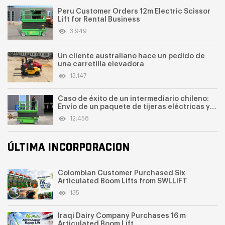
Peru Customer Orders 12m Electric Scissor
Lift for Rental Business
3.949
Un cliente australiano hace un pedido de
una carretilla elevadora
13.147
Caso de éxito de un intermediario chileno:
Envío de un paquete de tijeras eléctricas y
excavadora pequeña
12.458
ÚLTIMA INCORPORACION
Colombian Customer Purchased Six
Articulated Boom Lifts from SWLLIFT
135
Iraqi Dairy Company Purchases 16 m
Articulated Boom Lift