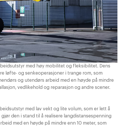
rbeidsutstyr med høy mobilitet og fleksibilitet. Dens
re løfte- og senkeoperasjoner i trange rom, som
innendørs og utendørs arbeid med en høyde på mindre
allasjon, vedlikehold og reparasjon og andre scener.
beidsutstyr med lav vekt og lite volum, som er lett å
jør den i stand til å realisere langdistansespenning
sarbeid med en høyde på mindre enn 10 meter, som