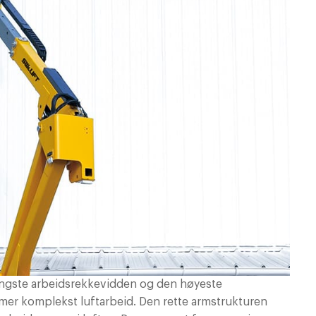
engste arbeidsrekkevidden og den høyeste
er komplekst luftarbeid. Den rette armstrukturen