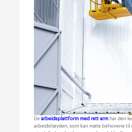
De
arbeidsplattform med rett arm
har den l
arbeidshøyden, som kan møte behovene til m