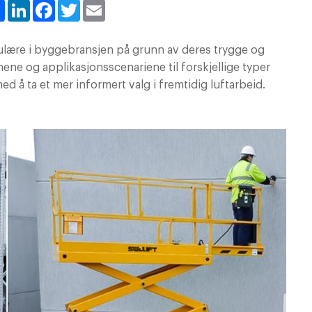
Share
LinkedIn
Facebook
Twitter
Email
ulære i byggebransjen på grunn av deres trygge og
nene og applikasjonsscenariene til forskjellige typer
ed å ta et mer informert valg i fremtidig luftarbeid.