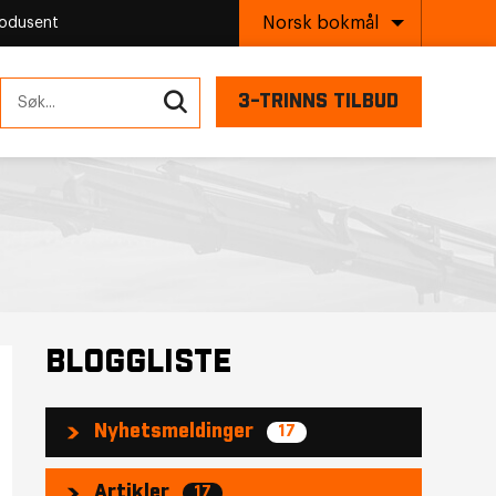
Norsk bokmål
rodusent
3-TRINNS TILBUD
BLOGGLISTE
Nyhetsmeldinger
17
Artikler
17