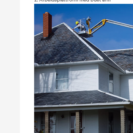
2. Arbeidsplattform med buet arm