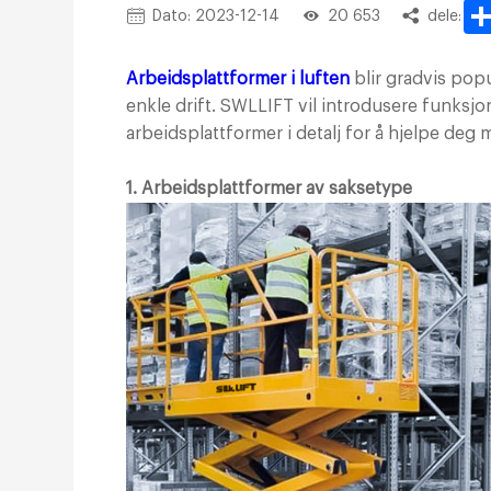
Dato: 2023-12-14
20 653
dele:
Arbeidsplattformer i luften
blir gradvis pop
enkle drift. SWLLIFT vil introdusere funksjo
arbeidsplattformer i detalj for å hjelpe deg m
1. Arbeidsplattformer av saksetype