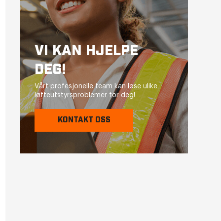
VI KAN HJELPE
DEG!
Vårt profesjonelle team kan løse ulike
løfteutstyrsproblemer for deg!
KONTAKT OSS