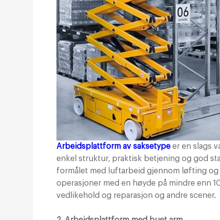
Arbeidsplattform av saksetype
er en slags v
enkel struktur, praktisk betjening og god st
formålet med luftarbeid gjennom løfting og 
operasjoner med en høyde på mindre enn 10 
vedlikehold og reparasjon og andre scener.