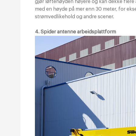
gjør løftehøyden høyere og kan dekke flere 
med en høyde på mer enn 30 meter, for eksem
strømvedlikehold og andre scener.
4. Spider antenne arbeidsplattform