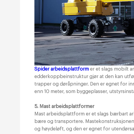
Spider arbeidsplattform
er et slags mobilt a
edderkoppbeinstruktur gjør at den kan utfø
trapper og døråpninger. Den er egnet for 
enn 10 meter, som byggeplasser, utstyrsinst
5. Mast arbeidsplattformer
Mast arbeidsplattform er et slags bærbart ar
bære og transportere. Mastekonstruksjonen g
og høydeløft, og den er egnet for utendør