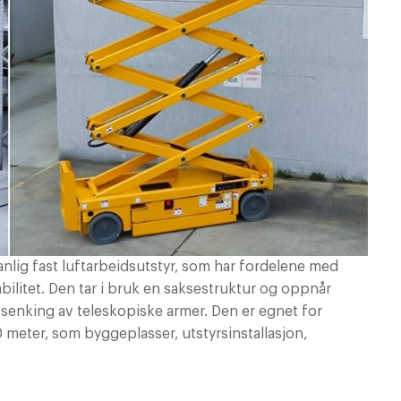
anlig fast luftarbeidsutstyr, som har fordelene med
abilitet. Den tar i bruk en saksestruktur og oppnår
senking av teleskopiske armer. Den er egnet for
meter, som byggeplasser, utstyrsinstallasjon,