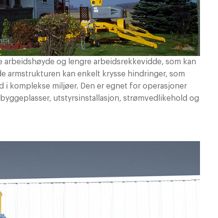
e arbeidshøyde og lengre arbeidsrekkevidde, som kan
de armstrukturen kan enkelt krysse hindringer, som
beid i komplekse miljøer. Den er egnet for operasjoner
yggeplasser, utstyrsinstallasjon, strømvedlikehold og