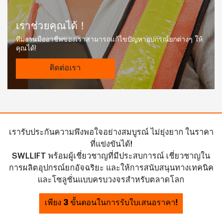
เราช่วยคุณได้！
ทีมงานมืออาชีพของเราสามารถแก้ไขปัญหาอุปกรณ์ยกต่างๆ ให้
คุณได้!
ติดต่อเรา
เรารับประกันความพึงพอใจอย่างสมบูรณ์ ไม่ยุ่งยาก ในราคา
ที่แข่งขันได้!
SWLLIFT พร้อมผู้เชี่ยวชาญที่มีประสบการณ์ เชี่ยวชาญใน
การผลิตอุปกรณ์ยกอัจฉริยะ และให้การสนับสนุนทางเทคนิค
และโซลูชั่นแบบครบวงจรสำหรับตลาดโลก
เพียง 3 ขั้นตอนในการรับใบเสนอราคา!