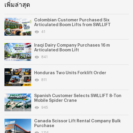
เพิ่มล่าสุด
Colombian Customer Purchased Six
Articulated Boom Lifts from SWLLIFT
41
Iraqi Dairy Company Purchases 16 m
Articulated Boom Lift
841
Honduras Two Units Forklift Order
811
Spanish Customer Selects SWLLIFT 8-Ton
Mobile Spider Crane
945
Canada Scissor Lift Rental Company Bulk
Purchase
1,114