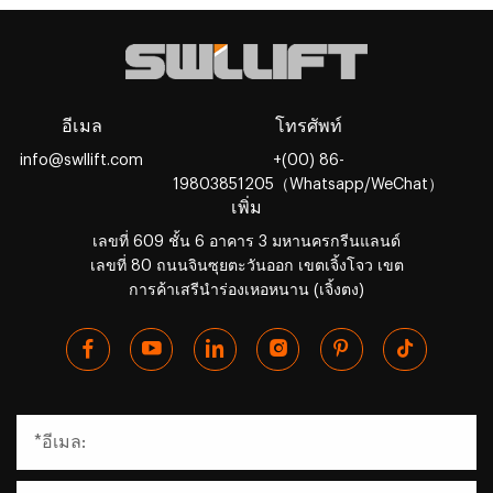
อีเมล
โทรศัพท์
info@swllift.com
+(00) 86-
19803851205（Whatsapp/WeChat）
เพิ่ม
เลขที่ 609 ชั้น 6 อาคาร 3 มหานครกรีนแลนด์
เลขที่ 80 ถนนจินซุยตะวันออก เขตเจิ้งโจว เขต
การค้าเสรีนำร่องเหอหนาน (เจิ้งตง)