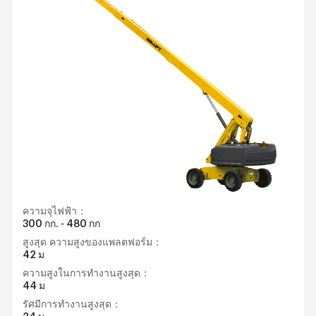
ความจุไฟฟ้า：
300 กก. - 480 กก
สูงสุด ความสูงของแพลตฟอร์ม：
42 ม
ความสูงในการทำงานสูงสุด：
44 ม
รัศมีการทำงานสูงสุด：