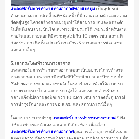
แพลตฟอร์มการทำงานทางอากาศของแมงมุม
เป็นอุปกรณ์
ทำงานทางอากาศเคลื่อนที่ชนิดหนึ่งที่มีความคล่องตัวและความ
ยืดหยุ่นสูง โครงสร้างขาแมงมุมทำให้สามารถยกและลดระดับ
ในพื้นที่แคบ เช่น บันไดและทางเข้าประตูได้ เหมาะสำหรับงาน
ภายในและภายนอกที่มีความสูงไม่เกิน 10 เมตร เช่น สถานที่
ก่อสร้าง การติดตั้งอุปกรณ์ การบำรุงรักษาและการซ่อมแซม
และฉากอื่นๆ
5. เสากระโดงทำงานทางอากาศ
แพลตฟอร์มการทำงานทางอากาศเสาเป็นอุปกรณ์การทำงาน
ทางอากาศแบบพกพาชนิดหนึ่งที่มีน้ำหนักเบาและมีขนาดเล็ก
ซึ่งง่ายต่อการพกพาและขนส่ง โครงสร้างเสาช่วยให้สามารถ
ขยายระยะทางไกลและการยกสูงได้ และเหมาะสำหรับงาน
กลางแจ้งที่มีความสูงน้อยกว่า 10 เมตร เช่น การติดตั้งอุปกรณ์
การบำรุงรักษาและการซ่อมแซม และสถานการณ์อื่นๆ
โดยสรุปประเภทต่างๆ
แพลตฟอร์มการทำงานทางอากาศ
มีฟัง
ก์ชั่นเฉพาะของตัวเองและฉากที่เกี่ยวข้อง เมื่อเลือก
แพลตฟอร์มการทำงานทางอากาศ
คุณควรเลือกอุปกรณ์ที่เหมาะ
สมตามความต้องการที่แท้จริงและสภาพแวดล้อมการทำงานเพื่อ