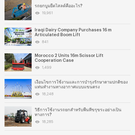
รถยกบูมยืดไสลด์คืออะไร?
19,961
Iraqi Dairy Company Purchases 16 m
Articulated Boom Lift
841
Morocco 2 Units 16m Scissor Lift
Cooperation Case
1,499
เงื่อนไขการใช้งานและการบำรุงรักษาตามปกติของ
แท่นทำงานทางอากาศแบบแขนตรง
18,248
วิธีการใช้งานรถยกสำหรับพื้นที่ขรุขระอย่างเป็น
ทางการ?
18,285