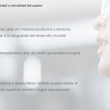
idad y comodidad del usuario
er cada vez mejores productos y servicios,
r a la vanguardia del desarrollo mundial.
extremadamente alta, de modo que podamos lograr
udarlos a desarrollarse también puede reflejar el
on nuestros clientes y lograr una situación