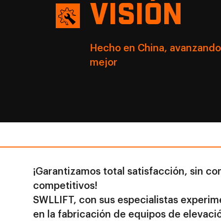
VISIÓN
Hecho en China, avanzando 
mejor
¡Garantizamos total satisfacción, sin c
competitivos!
SWLLIFT, con sus especialistas experim
en la fabricación de equipos de elevació