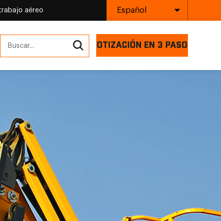
Español
trabajo aéreo
COTIZACIÓN EN 3 PASOS