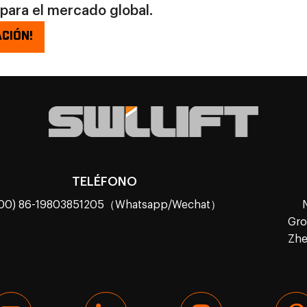
 para el mercado global.
CIÓN!
TELÉFONO
(00) 86-19803851205（Whatsapp/Wechat）
Gro
Zhe