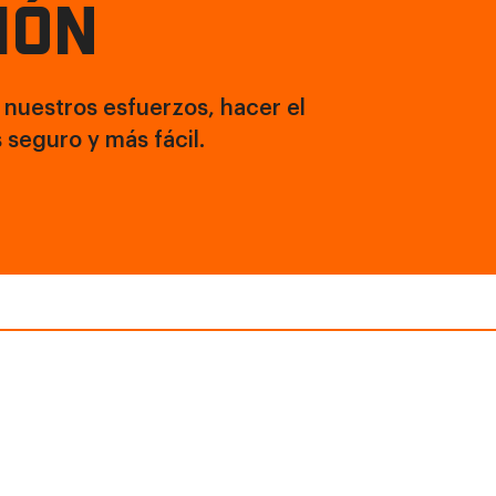
IÓN
 nuestros esfuerzos, hacer el
 seguro y más fácil.