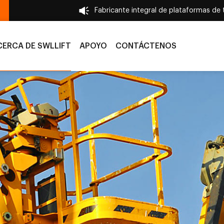
Fabricante integral de plataformas de 
CERCA DE SWLLIFT
APOYO
CONTÁCTENOS