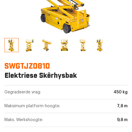
SWGTJZ0810
Elektriese Skêrhysbak
Gegradeerde vrag:
450 kg
Maksimum platform hoogte:
7,8 m
Maks. Werkshoogte:
9,8 m