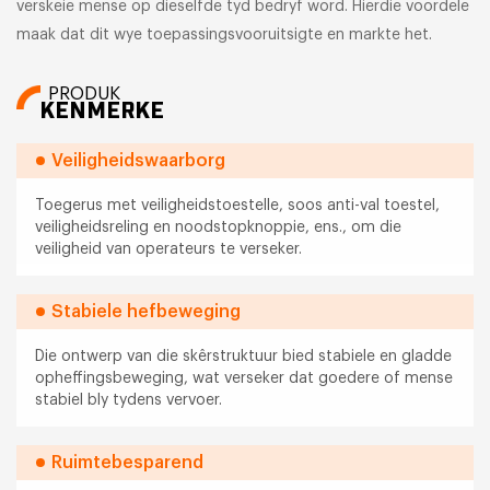
verskeie mense op dieselfde tyd bedryf word. Hierdie voordele
maak dat dit wye toepassingsvooruitsigte en markte het.
PRODUK
KENMERKE
Veiligheidswaarborg
Toegerus met veiligheidstoestelle, soos anti-val toestel,
veiligheidsreling en noodstopknoppie, ens., om die
veiligheid van operateurs te verseker.
Stabiele hefbeweging
Die ontwerp van die skêrstruktuur bied stabiele en gladde
opheffingsbeweging, wat verseker dat goedere of mense
stabiel bly tydens vervoer.
Ruimtebesparend