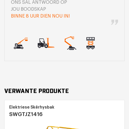
ONS SAL ANTWOORD OP
JOU BOODSKAP
BINNE 8 UUR DIEN NOU IN!
VERWANTE PRODUKTE
Elektriese Skêrhysbak
SWGTJZ1416