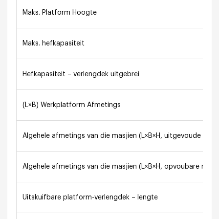
Maks. Platform Hoogte
Maks. hefkapasiteit
Hefkapasiteit – verlengdek uitgebrei
(L×B) Werkplatform Afmetings
Algehele afmetings van die masjien (L×B×H, uitgevoude relin
Algehele afmetings van die masjien (L×B×H, opvoubare reling
Uitskuifbare platform-verlengdek – lengte