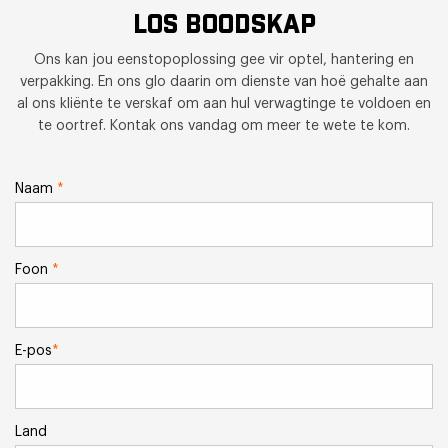
LOS BOODSKAP
Ons kan jou eenstopoplossing gee vir optel, hantering en
verpakking. En ons glo daarin om dienste van hoë gehalte aan
al ons kliënte te verskaf om aan hul verwagtinge te voldoen en
te oortref. Kontak ons vandag om meer te wete te kom.
Naam
*
Foon
*
E-pos
*
Land