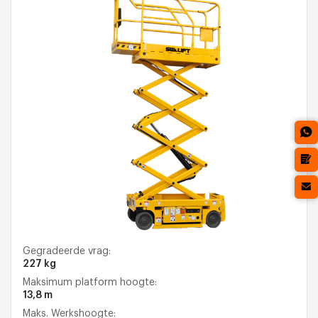
Gegradeerde vrag:
227 kg
Maksimum platform hoogte:
13,8 m
Maks. Werkshoogte: