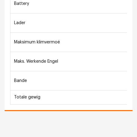
Battery
Lader
Maksimum klimvermoë
Maks. Werkende Engel
Bande
Totale gewig