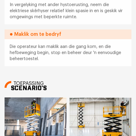
In vergelyking met ander hystoerusting, neem die
elektriese skêrhyser relatief klein spasie in en is geskik vir
omgewings met beperkte ruimte.
Maklik om te bedryf
Die operateur kan maklik aan die gang kom, en die
hefbeweging begin, stop en beheer deur 'n eenvoudige
beheertoestel.
TOEPASSING
SCENARIO'S