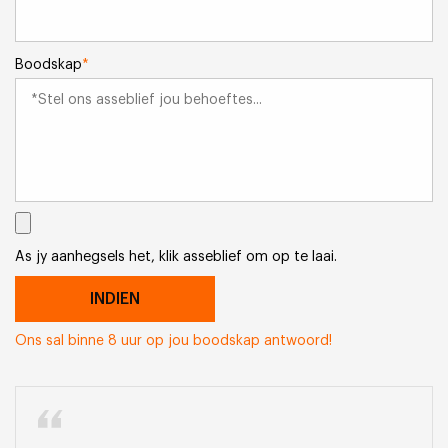
Boodskap
*
As jy aanhegsels het, klik asseblief om op te laai.
Ons sal binne 8 uur op jou boodskap antwoord!