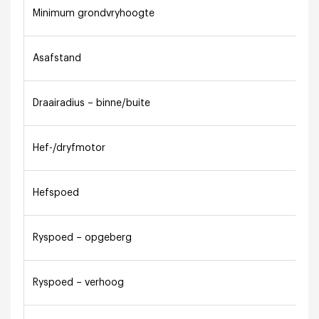
Minimum grondvryhoogte
Asafstand
Draairadius – binne/buite
Hef-/dryfmotor
Hefspoed
Ryspoed – opgeberg
Ryspoed – verhoog