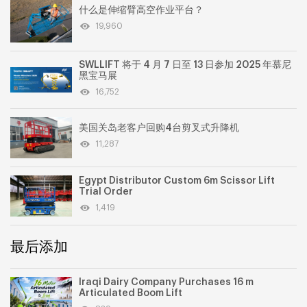
什么是伸缩臂高空作业平台？
19,960
SWLLIFT 将于 4 月 7 日至 13 日参加 2025 年慕尼
黑宝马展
16,752
美国关岛老客户回购4台剪叉式升降机
11,287
Egypt Distributor Custom 6m Scissor Lift
Trial Order
1,419
最后添加
Iraqi Dairy Company Purchases 16 m
Articulated Boom Lift