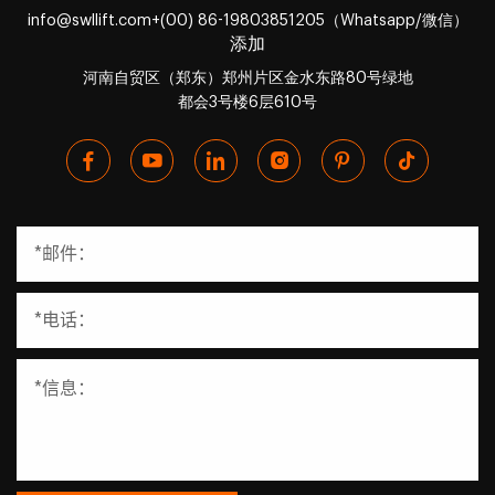
info@swllift.com
+(00) 86-19803851205（Whatsapp/微信）
添加
河南自贸区（郑东）郑州片区金水东路80号绿地
都会3号楼6层610号