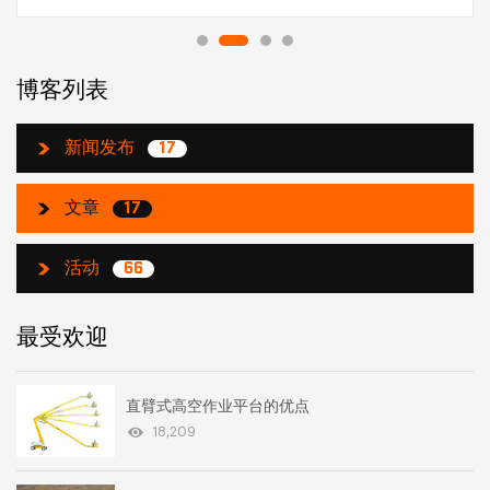
博客列表
新闻发布
17
文章
17
活动
66
最受欢迎
直臂式高空作业平台的优点
18,209