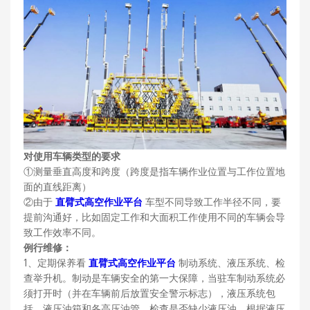
对使用车辆类型的要求
①测量垂直高度和跨度（跨度是指车辆作业位置与工作位置地
面的直线距离）
②由于
直臂式高空作业平台
车型不同导致工作半径不同，要
提前沟通好，比如固定工作和大面积工作使用不同的车辆会导
致工作效率不同。
例行维修：
1、定期保养看
直臂式高空作业平台
制动系统、液压系统、检
查举升机。制动是车辆安全的第一大保障，当驻车制动系统必
须打开时（并在车辆前后放置安全警示标志），液压系统包
括，液压油箱和各高压油管，检查是否缺少液压油，根据液压