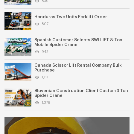
839
Honduras Two Units Forklift Order
807
Spanish Customer Selects SWLLIFT 8-Ton
Mobile Spider Crane
943
Canada Scissor Lift Rental Company Bulk
Purchase
1,111
Slovenian Construction Client Custom 3 Ton
Spider Crane
1,378