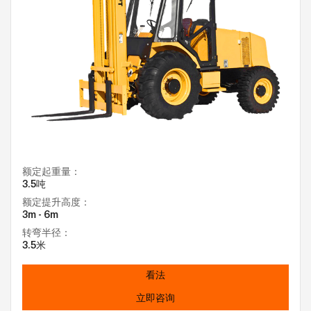
额定起重量：
3.5吨
额定提升高度：
3m - 6m
转弯半径：
3.5米
看法
立即咨询