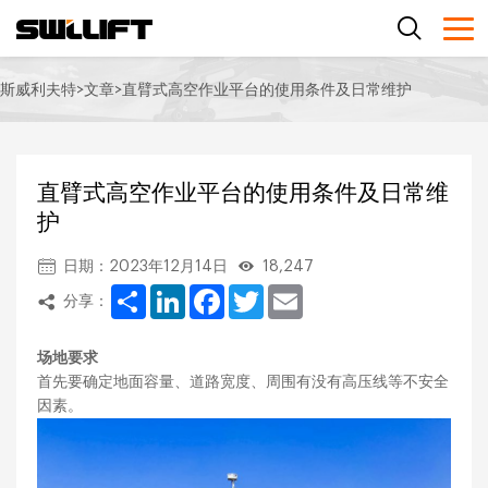
斯威利夫特
>
文章
>
直臂式高空作业平台的使用条件及日常维护
直臂式高空作业平台的使用条件及日常维
护
日期：2023年12月14日
18,247
Share
LinkedIn
Facebook
Twitter
Email
分享：
场地要求
首先要确定地面容量、道路宽度、周围有没有高压线等不安全
因素。