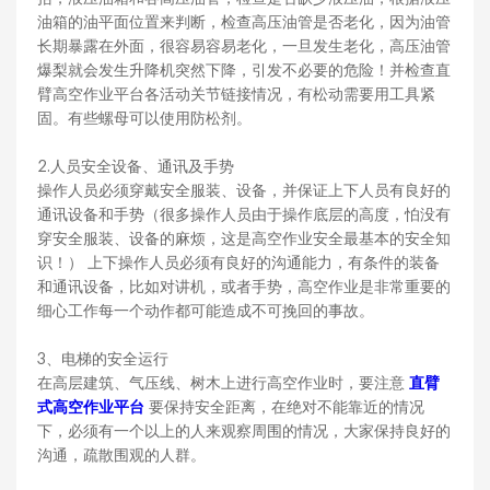
油箱的油平面位置来判断，检查高压油管是否老化，因为油管
长期暴露在外面，很容易容易老化，一旦发生老化，高压油管
爆梨就会发生升降机突然下降，引发不必要的危险！并检查直
臂高空作业平台各活动关节链接情况，有松动需要用工具紧
固。有些螺母可以使用防松剂。
2.人员安全设备、通讯及手势
操作人员必须穿戴安全服装、设备，并保证上下人员有良好的
通讯设备和手势（很多操作人员由于操作底层的高度，怕没有
穿安全服装、设备的麻烦，这是高空作业安全最基本的安全知
识！） 上下操作人员必须有良好的沟通能力，有条件的装备
和通讯设备，比如对讲机，或者手势，高空作业是非常重要的
细心工作每一个动作都可能造成不可挽回的事故。
3、电梯的安全运行
在高层建筑、气压线、树木上进行高空作业时，要注意
直臂
式高空作业平台
要保持安全距离，在绝对不能靠近的情况
下，必须有一个以上的人来观察周围的情况，大家保持良好的
沟通，疏散围观的人群。