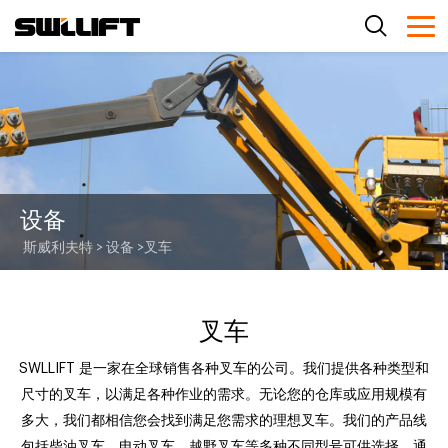
设备
斯威利夫特
>
设备
>
叉车
叉车
SWLLIFT 是一家在全球销售各种叉车的公司。我们提供各种类型和
尺寸的叉车，以满足各种作业的需求。无论您的仓库或应用规模有
多大，我们都相信您会找到满足您需求的理想叉车。我们的产品线
包括柴油叉车、电动叉车、越野叉车等多种不同型号可供选择。通