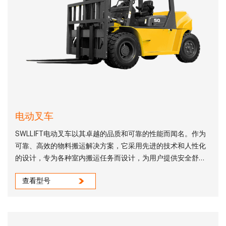
电动叉车
SWLLIFT电动叉车以其卓越的品质和可靠的性能而闻名。作为
可靠、高效的物料搬运解决方案，它采用先进的技术和人性化
的设计，专为各种室内搬运任务而设计，为用户提供安全舒适
的操作体验。SWLLIFT电动叉车有多种尺寸可供选择和负载能
查看型号
力，以满足不同的搬运需求。