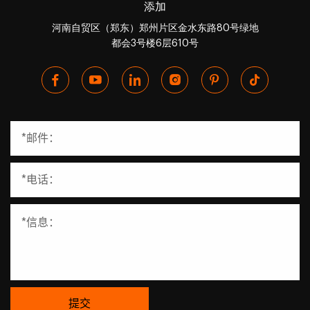
添加
河南自贸区（郑东）郑州片区金水东路80号绿地
都会3号楼6层610号