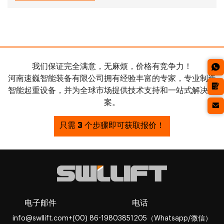
我们保证完全满意，无麻烦，价格有竞争力！
河南速巍智能装备有限公司拥有经验丰富的专家，专业制造
智能起重设备，并为全球市场提供技术支持和一站式解决方
案。
只需 3 个步骤即可获取报价！
电子邮件
电话
info@swllift.com
+(00) 86-19803851205（Whatsapp/微信）