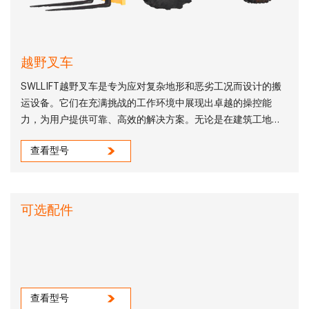
越野叉车
SWLLIFT越野叉车是专为应对复杂地形和恶劣工况而设计的搬
运设备。它们在充满挑战的工作环境中展现出卓越的操控能
力，为用户提供可靠、高效的解决方案。无论是在建筑工地、
农场、矿山还是森林中，SWLLIFT 越野叉车都能胜任任务，提
查看型号
供卓越的性能和精确的机动性。
可选配件
查看型号