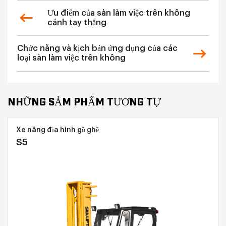
Ưu điểm của sàn làm việc trên không
cánh tay thẳng
Chức năng và kịch bản ứng dụng của các
loại sàn làm việc trên không
NHỮNG SẢM PHẨM TƯƠNG TỰ
Xe nâng địa hình gồ ghề
S5