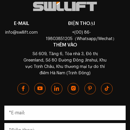
E-MAIL
ĐIỆN THOẠI
info@swllift.com
+(00) 86-
19803851205（Whatsapp/Wechat）
THÊM VÀO
Số 609, Tầng 6, Tòa nhà 3, Đô thị
Greenland, Số 80 Đường Đông Jinshui, Khu
vực Trịnh Châu, Khu thương mại tự do thí
điểm Hà Nam (Trịnh Đông)