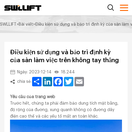
SWLLIFT
>
Bài viết
>
Điều kiện sử dụng và bảo trì định kỳ của sàn làm 
Điều kiện sử dụng và bảo trì định kỳ
của sàn làm việc trên không tay thẳng
Ngày: 2023-12-14
18.244
Share
LinkedIn
Facebook
Twitter
Email
chia sẻ:
Yêu cầu của trang web
Trước hết, chúng ta phải đảm bảo dung tích mặt bằng,
độ rộng của đường, xung quanh không có đường dây
điện cao thế và các yếu tố mất an toàn khác.