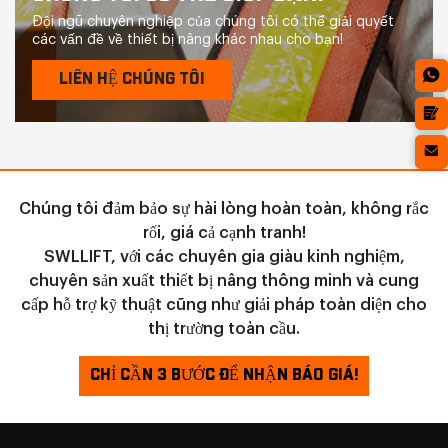
Đội ngũ chuyên nghiệp của chúng tôi có thể giải quyết
các vấn đề về thiết bị nâng khác nhau cho bạn!
LIÊN HỆ CHÚNG TÔI
Chúng tôi đảm bảo sự hài lòng hoàn toàn, không rắc
rối, giá cả cạnh tranh!
SWLLIFT, với các chuyên gia giàu kinh nghiệm,
chuyên sản xuất thiết bị nâng thông minh và cung
cấp hỗ trợ kỹ thuật cũng như giải pháp toàn diện cho
thị trường toàn cầu.
CHỈ CẦN 3 BƯỚC ĐỂ NHẬN BÁO GIÁ!