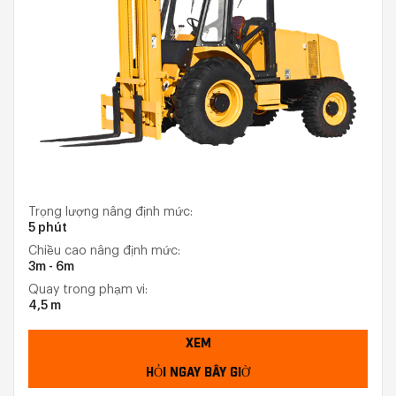
Trọng lượng nâng định mức:
5 phút
Chiều cao nâng định mức:
3m - 6m
Quay trong phạm vi:
4,5 m
XEM
HỎI NGAY BÂY GIỜ