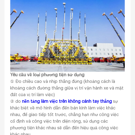
Yêu cầu về loại phương tiện sử dụng
① Đo chiều cao và nhịp thẳng đứng (khoảng cách là
khoảng cách đường thẳng giữa vị trí vận hành xe và mặt
đất của vị trí làm việc)
② do
nền tảng làm việc trên không cánh tay thẳng
sự
khác biệt về mô hình dẫn đến bán kính làm việc khác
nhau, để giao tiếp tốt trước, chẳng hạn như công việc
cố định và công việc trên diện rộng, sử dụng các
phương tiện khác nhau sẽ dẫn đến hiệu quả công việc
khác nhau.