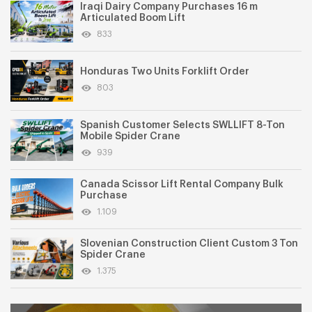
Iraqi Dairy Company Purchases 16 m
Articulated Boom Lift
833
Honduras Two Units Forklift Order
803
Spanish Customer Selects SWLLIFT 8-Ton
Mobile Spider Crane
939
Canada Scissor Lift Rental Company Bulk
Purchase
1.109
Slovenian Construction Client Custom 3 Ton
Spider Crane
1.375