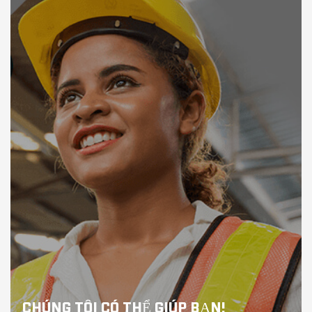
CHÚNG TÔI CÓ THỂ GIÚP BẠN!