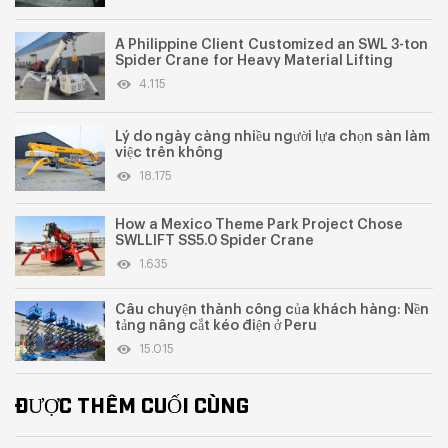
A Philippine Client Customized an SWL 3-ton
Spider Crane for Heavy Material Lifting
4.115
Lý do ngày càng nhiều người lựa chọn sàn làm
việc trên không
18.175
How a Mexico Theme Park Project Chose
SWLLIFT SS5.0 Spider Crane
1.635
Câu chuyện thành công của khách hàng: Nền
tảng nâng cắt kéo điện ở Peru
15.015
ĐƯỢC THÊM CUỐI CÙNG