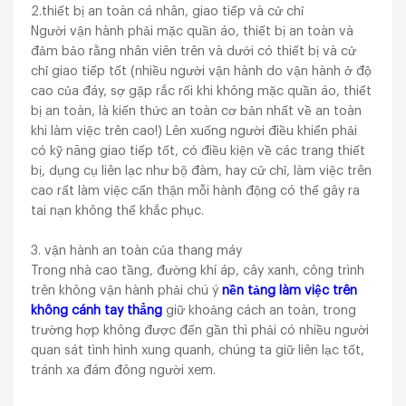
2.thiết bị an toàn cá nhân, giao tiếp và cử chỉ
Người vận hành phải mặc quần áo, thiết bị an toàn và
đảm bảo rằng nhân viên trên và dưới có thiết bị và cử
chỉ giao tiếp tốt (nhiều người vận hành do vận hành ở độ
cao của đáy, sợ gặp rắc rối khi không mặc quần áo, thiết
bị an toàn, là kiến thức an toàn cơ bản nhất về an toàn
khi làm việc trên cao!) Lên xuống người điều khiển phải
có kỹ năng giao tiếp tốt, có điều kiện về các trang thiết
bị, dụng cụ liên lạc như bộ đàm, hay cử chỉ, làm việc trên
cao rất làm việc cẩn thận mỗi hành động có thể gây ra
tai nạn không thể khắc phục.
3. vận hành an toàn của thang máy
Trong nhà cao tầng, đường khí áp, cây xanh, công trình
trên không vận hành phải chú ý
nền tảng làm việc trên
không cánh tay thẳng
giữ khoảng cách an toàn, trong
trường hợp không được đến gần thì phải có nhiều người
quan sát tình hình xung quanh, chúng ta giữ liên lạc tốt,
tránh xa đám đông người xem.