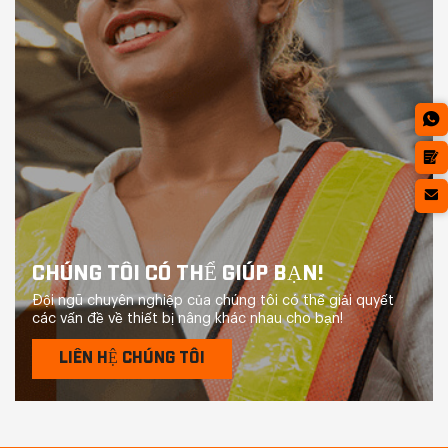
CHÚNG TÔI CÓ THỂ GIÚP BẠN!
Đội ngũ chuyên nghiệp của chúng tôi có thể giải quyết
các vấn đề về thiết bị nâng khác nhau cho bạn!
LIÊN HỆ CHÚNG TÔI