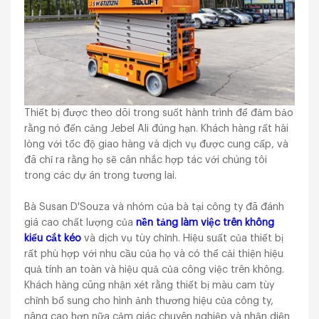
Thiết bị được theo dõi trong suốt hành trình để đảm bảo
rằng nó đến cảng Jebel Ali đúng hạn. Khách hàng rất hài
lòng với tốc độ giao hàng và dịch vụ được cung cấp, và
đã chỉ ra rằng họ sẽ cân nhắc hợp tác với chúng tôi
trong các dự án trong tương lai.
Bà Susan D'Souza và nhóm của bà tại công ty đã đánh
giá cao chất lượng của
nền tảng làm việc trên không
kiểu cắt kéo
và dịch vụ tùy chỉnh. Hiệu suất của thiết bị
rất phù hợp với nhu cầu của họ và có thể cải thiện hiệu
quả tính an toàn và hiệu quả của công việc trên không.
Khách hàng cũng nhận xét rằng thiết bị màu cam tùy
chỉnh bổ sung cho hình ảnh thương hiệu của công ty,
nâng cao hơn nữa cảm giác chuyên nghiệp và nhận diện