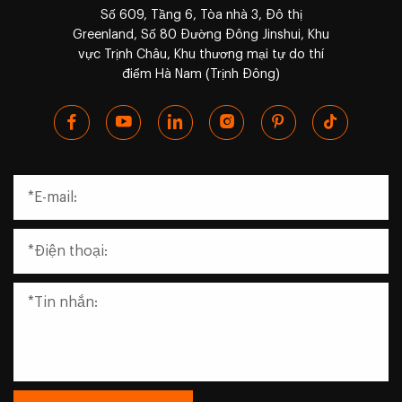
Số 609, Tầng 6, Tòa nhà 3, Đô thị
Greenland, Số 80 Đường Đông Jinshui, Khu
vực Trịnh Châu, Khu thương mại tự do thí
điểm Hà Nam (Trịnh Đông)