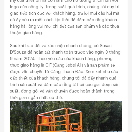
mỹ của thiết bị mà còn làm cho nó tương thích hơn với
logo của công ty. Trong suốt quá trình, chúng tôi duy trì
giao tiếp tích cực với khách hàng, trả lời mọi câu hỏi mà
cô ấy nêu ra một cách kịp thời để đảm bảo rằng khách
hàng hài lòng với mọi chi tiết của sản phẩm và các thỏa
thuận giao hàng.
Sau khi trao đổi và xác nhận nhanh chóng, cô Susan
D'Souza đã hoàn tất thanh toán trước vào ngày 3 tháng
9 năm 2024. Theo yêu cầu của khách hàng, phương
thức giao hàng là CIF (Cảng Jebel Ali) và sản phẩm sẽ
được vận chuyển từ Cảng Thanh Đảo. Xem xét nhu cầu
cấp thiết của khách hàng, chúng tôi đã đẩy nhanh quá
trình sản xuất và đảm bảo rằng tất cả các giai đoạn sản
xuất, đóng gói và vận chuyển được hoàn thành trong
thời gian ngắn nhất có thể.