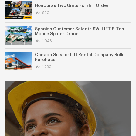
Honduras Two Units Forklift Order
930
Spanish Customer Selects SWLLIFT 8-Ton
Mobile Spider Crane
1.046
Canada Scissor Lift Rental Company Bulk
Purchase
1.230