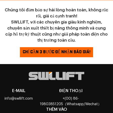
Chúng tôi đảm bảo sự hài lòng hoàn toàn, không rắc
rối, giá cả cạnh tranh!
SWLLIFT, với các chuyên gia giàu kinh nghiệm,
chuyên sản xuất thiết bị nâng thông minh và cung
cấp hỗ trợ kỹ thuật cũng như giải pháp toàn diện cho
thị trường toàn cầu.
CHỈ CẦN 3 BƯỚC ĐỂ NHẬN BÁO GIÁ!
E-MAIL
ĐIỆN THOẠI
info@swllift.com
+(00) 86-
19803851205（Whatsapp/Wechat）
THÊM VÀO