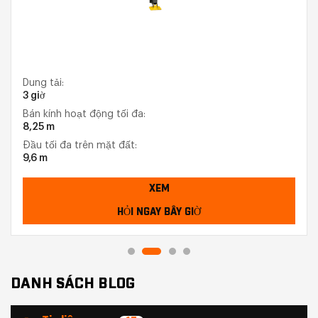
Dung tải:
3 giờ
Bán kính hoạt động tối đa:
8,25 m
Đầu tối đa trên mặt đất:
9,6 m
XEM
HỎI NGAY BÂY GIỜ
DANH SÁCH BLOG