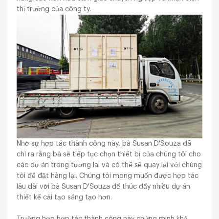
thị trường của công ty.
Nhờ sự hợp tác thành công này, bà Susan D'Souza đã
chỉ ra rằng bà sẽ tiếp tục chọn thiết bị của chúng tôi cho
các dự án trong tương lai và có thể sẽ quay lại với chúng
tôi để đặt hàng lại. Chúng tôi mong muốn được hợp tác
lâu dài với bà Susan D'Souza để thúc đẩy nhiều dự án
thiết kế cải tạo sáng tạo hơn.
Trường hợp hợp tác thành công này chứng minh khả