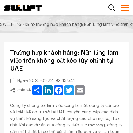
SWLLIFT
>
Sự kiện
>
Trường hợp khách hàng: Nền tảng làm việc trên k
Trường hợp khách hàng: Nền tảng làm
việc trên không cắt kéo tùy chỉnh tại
UAE
Ngày: 2025-01-22
13.841
Share
LinkedIn
Facebook
Twitter
Email
chia sẻ:
Công ty chúng tôi làm việc cùng là một công ty cải tạo
và thiết kế có trụ sở tại UAE chuyên cung cấp các dịch
vụ thiết kế sáng tạo và chất lượng cao cho mọi loại tòa
nhà. Khi các dự án của công ty tiếp tục mở rộng, công ty
cần một thiết bị có thể cải thiện hiệu quả và sự an toàn