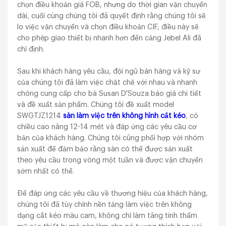
chọn điều khoản giá FOB, nhưng do thời gian vận chuyển
dài, cuối cùng chúng tôi đã quyết định rằng chúng tôi sẽ
lo việc vận chuyển và chọn điều khoản CIF, điều này sẽ
cho phép giao thiết bị nhanh hơn đến cảng Jebel Ali đã
chỉ định.
Sau khi khách hàng yêu cầu, đội ngũ bán hàng và kỹ sư
của chúng tôi đã làm việc chặt chẽ với nhau và nhanh
chóng cung cấp cho bà Susan D'Souza báo giá chi tiết
và đề xuất sản phẩm. Chúng tôi đề xuất model
SWGTJZ1214
sàn làm việc trên không hình cắt kéo
, có
chiều cao nâng 12-14 mét và đáp ứng các yêu cầu cơ
bản của khách hàng. Chúng tôi cũng phối hợp với nhóm
sản xuất để đảm bảo rằng sàn có thể được sản xuất
theo yêu cầu trong vòng một tuần và được vận chuyển
sớm nhất có thể.
Để đáp ứng các yêu cầu về thương hiệu của khách hàng,
chúng tôi đã tùy chỉnh nền tảng làm việc trên không
dạng cắt kéo màu cam, không chỉ làm tăng tính thẩm