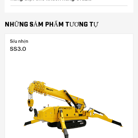
NHỮNG SẢM PHẨM TƯƠNG TỰ
Sếu nhện
SS3.0