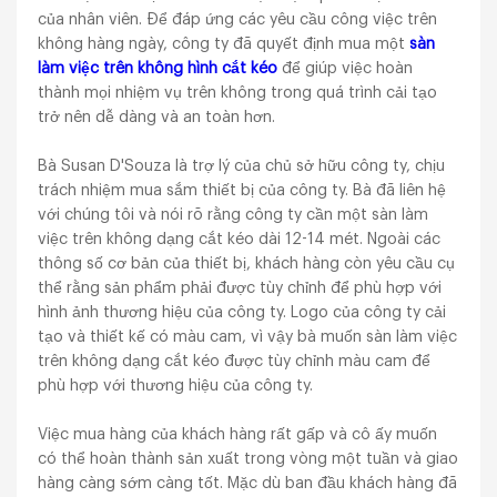
của nhân viên. Để đáp ứng các yêu cầu công việc trên
không hàng ngày, công ty đã quyết định mua một
sàn
làm việc trên không hình cắt kéo
để giúp việc hoàn
thành mọi nhiệm vụ trên không trong quá trình cải tạo
trở nên dễ dàng và an toàn hơn.
Bà Susan D'Souza là trợ lý của chủ sở hữu công ty, chịu
trách nhiệm mua sắm thiết bị của công ty. Bà đã liên hệ
với chúng tôi và nói rõ rằng công ty cần một sàn làm
việc trên không dạng cắt kéo dài 12-14 mét. Ngoài các
thông số cơ bản của thiết bị, khách hàng còn yêu cầu cụ
thể rằng sản phẩm phải được tùy chỉnh để phù hợp với
hình ảnh thương hiệu của công ty. Logo của công ty cải
tạo và thiết kế có màu cam, vì vậy bà muốn sàn làm việc
trên không dạng cắt kéo được tùy chỉnh màu cam để
phù hợp với thương hiệu của công ty.
Việc mua hàng của khách hàng rất gấp và cô ấy muốn
có thể hoàn thành sản xuất trong vòng một tuần và giao
hàng càng sớm càng tốt. Mặc dù ban đầu khách hàng đã