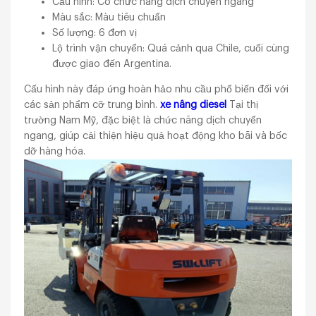
Cấu hình: Có chức năng dịch chuyển ngang
Màu sắc: Màu tiêu chuẩn
Số lượng: 6 đơn vị
Lộ trình vận chuyển: Quá cảnh qua Chile, cuối cùng
được giao đến Argentina.
Cấu hình này đáp ứng hoàn hảo nhu cầu phổ biến đối với
các sản phẩm cỡ trung bình.
xe nâng diesel
Tại thị
trường Nam Mỹ, đặc biệt là chức năng dịch chuyển
ngang, giúp cải thiện hiệu quả hoạt động kho bãi và bốc
dỡ hàng hóa.