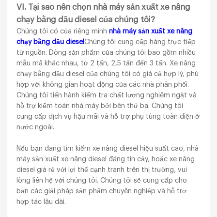
VI. Tại sao nên chọn nhà máy sản xuất xe nâng
chạy bằng dầu diesel của chúng tôi?
Chúng tôi có của riêng mình
nhà máy sản xuất xe nâng
chạy bằng dầu diesel
Chúng tôi cung cấp hàng trực tiếp
từ nguồn. Dòng sản phẩm của chúng tôi bao gồm nhiều
mẫu mã khác nhau, từ 2 tấn, 2,5 tấn đến 3 tấn. Xe nâng
chạy bằng dầu diesel của chúng tôi có giá cả hợp lý, phù
hợp với không gian hoạt động của các nhà phân phối.
Chúng tôi tiến hành kiểm tra chất lượng nghiêm ngặt và
hỗ trợ kiểm toán nhà máy bởi bên thứ ba. Chúng tôi
cung cấp dịch vụ hậu mãi và hỗ trợ phụ tùng toàn diện ở
nước ngoài.
Nếu bạn đang tìm kiếm xe nâng diesel hiệu suất cao, nhà
máy sản xuất xe nâng diesel đáng tin cậy, hoặc xe nâng
diesel giá rẻ với lợi thế cạnh tranh trên thị trường, vui
lòng liên hệ với chúng tôi. Chúng tôi sẽ cung cấp cho
bạn các giải pháp sản phẩm chuyên nghiệp và hỗ trợ
hợp tác lâu dài.