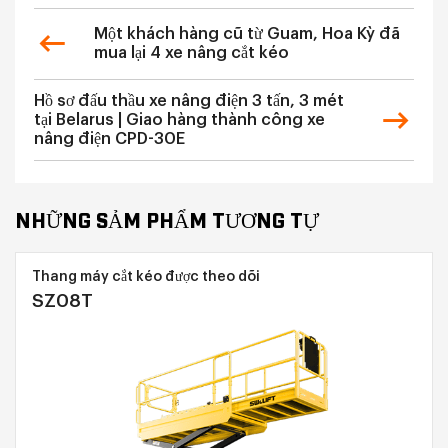
Một khách hàng cũ từ Guam, Hoa Kỳ đã
mua lại 4 xe nâng cắt kéo
Hồ sơ đấu thầu xe nâng điện 3 tấn, 3 mét
tại Belarus | Giao hàng thành công xe
nâng điện CPD-30E
NHỮNG SẢM PHẨM TƯƠNG TỰ
Thang máy cắt kéo được theo dõi
SZ08T