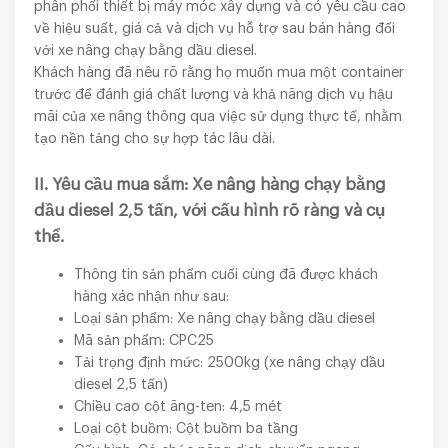
phân phối thiết bị máy móc xây dựng và có yêu cầu cao
về hiệu suất, giá cả và dịch vụ hỗ trợ sau bán hàng đối
với xe nâng chạy bằng dầu diesel.
Khách hàng đã nêu rõ rằng họ muốn mua một container
trước để đánh giá chất lượng và khả năng dịch vụ hậu
mãi của xe nâng thông qua việc sử dụng thực tế, nhằm
tạo nền tảng cho sự hợp tác lâu dài.
II. Yêu cầu mua sắm: Xe nâng hàng chạy bằng
dầu diesel 2,5 tấn, với cấu hình rõ ràng và cụ
thể.
Thông tin sản phẩm cuối cùng đã được khách
hàng xác nhận như sau:
Loại sản phẩm: Xe nâng chạy bằng dầu diesel
Mã sản phẩm: CPC25
Tải trọng định mức: 2500kg (xe nâng chạy dầu
diesel 2,5 tấn)
Chiều cao cột ăng-ten: 4,5 mét
Loại cột buồm: Cột buồm ba tầng