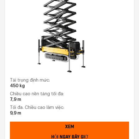
Tải trọng định mức:
450 kg
Chiều cao nền tảng tối đa:
7,9 m
Tối đa. Chiều cao làm việc:
9,9 m
XEM
HỎI NGAY BÂY GIỜ