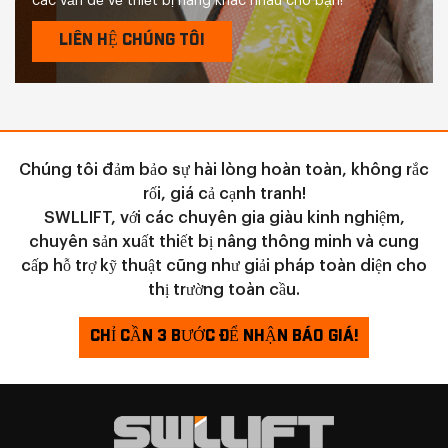
các vấn đề về thiết bị nâng khác nhau cho bạn!
LIÊN HỆ CHÚNG TÔI
Chúng tôi đảm bảo sự hài lòng hoàn toàn, không rắc
rối, giá cả cạnh tranh!
SWLLIFT, với các chuyên gia giàu kinh nghiệm,
chuyên sản xuất thiết bị nâng thông minh và cung
cấp hỗ trợ kỹ thuật cũng như giải pháp toàn diện cho
thị trường toàn cầu.
CHỈ CẦN 3 BƯỚC ĐỂ NHẬN BÁO GIÁ!