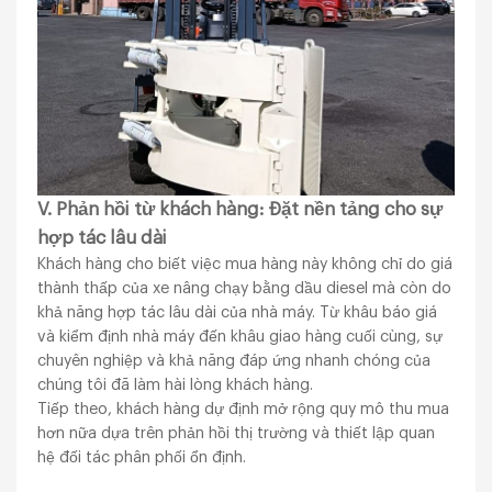
V. Phản hồi từ khách hàng: Đặt nền tảng cho sự
hợp tác lâu dài
Khách hàng cho biết việc mua hàng này không chỉ do giá
thành thấp của xe nâng chạy bằng dầu diesel mà còn do
khả năng hợp tác lâu dài của nhà máy. Từ khâu báo giá
và kiểm định nhà máy đến khâu giao hàng cuối cùng, sự
chuyên nghiệp và khả năng đáp ứng nhanh chóng của
chúng tôi đã làm hài lòng khách hàng.
Tiếp theo, khách hàng dự định mở rộng quy mô thu mua
hơn nữa dựa trên phản hồi thị trường và thiết lập quan
hệ đối tác phân phối ổn định.