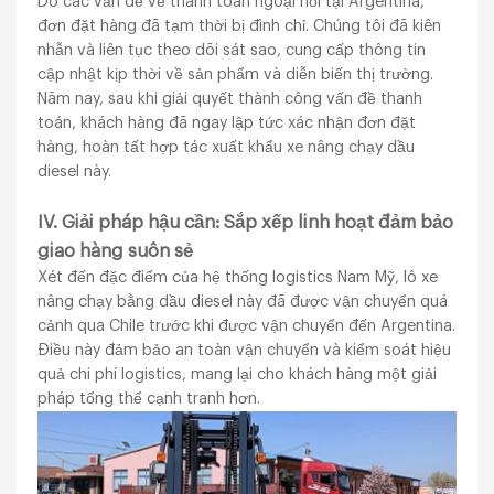
Do các vấn đề về thanh toán ngoại hối tại Argentina,
đơn đặt hàng đã tạm thời bị đình chỉ. Chúng tôi đã kiên
nhẫn và liên tục theo dõi sát sao, cung cấp thông tin
cập nhật kịp thời về sản phẩm và diễn biến thị trường.
Năm nay, sau khi giải quyết thành công vấn đề thanh
toán, khách hàng đã ngay lập tức xác nhận đơn đặt
hàng, hoàn tất hợp tác xuất khẩu xe nâng chạy dầu
diesel này.
IV. Giải pháp hậu cần: Sắp xếp linh hoạt đảm bảo
giao hàng suôn sẻ
Xét đến đặc điểm của hệ thống logistics Nam Mỹ, lô xe
nâng chạy bằng dầu diesel này đã được vận chuyển quá
cảnh qua Chile trước khi được vận chuyển đến Argentina.
Điều này đảm bảo an toàn vận chuyển và kiểm soát hiệu
quả chi phí logistics, mang lại cho khách hàng một giải
pháp tổng thể cạnh tranh hơn.