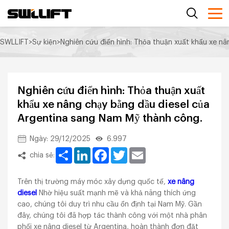
SWLLIFT
>
Sự kiện
>
Nghiên cứu điển hình: Thỏa thuận xuất khẩu xe n
Nghiên cứu điển hình: Thỏa thuận xuất
khẩu xe nâng chạy bằng dầu diesel của
Argentina sang Nam Mỹ thành công.
Ngày: 29/12/2025
6.997
Share
LinkedIn
Facebook
Twitter
Email
chia sẻ:
Trên thị trường máy móc xây dựng quốc tế,
xe nâng
diesel
Nhờ hiệu suất mạnh mẽ và khả năng thích ứng
cao, chúng tôi duy trì nhu cầu ổn định tại Nam Mỹ. Gần
đây, chúng tôi đã hợp tác thành công với một nhà phân
phối xe nâng diesel từ Argentina, hoàn thành đơn đặt