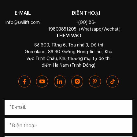
E-MAIL
ĐIỆN THOẠI
info@swllift.com
+(00) 86-
19803851205（Whatsapp/Wechat）
THÊM VÀO
Số 609, Tầng 6, Tòa nhà 3, Đô thị
Greenland, Số 80 Đường Đông Jinshui, Khu
vực Trịnh Châu, Khu thương mại tự do thí
điểm Hà Nam (Trịnh Đông)