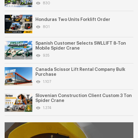
830
Honduras Two Units Forklift Order
801
Spanish Customer Selects SWLLIFT 8-Ton
Mobile Spider Crane
935
Canada Scissor Lift Rental Company Bulk
Purchase
1.107
Slovenian Construction Client Custom 3 Ton
Spider Crane
1.374