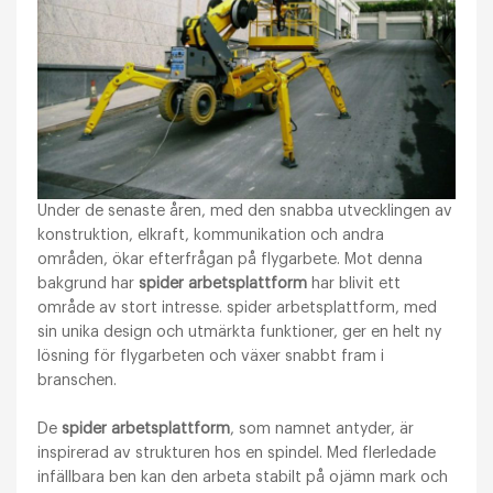
Under de senaste åren, med den snabba utvecklingen av
konstruktion, elkraft, kommunikation och andra
områden, ökar efterfrågan på flygarbete. Mot denna
bakgrund har
spider arbetsplattform
har blivit ett
område av stort intresse. spider arbetsplattform, med
sin unika design och utmärkta funktioner, ger en helt ny
lösning för flygarbeten och växer snabbt fram i
branschen.
De
spider arbetsplattform
, som namnet antyder, är
inspirerad av strukturen hos en spindel. Med flerledade
infällbara ben kan den arbeta stabilt på ojämn mark och