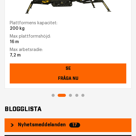
Plattformens kapacitet:
200 kg
Max plattformshöjd:
16 m
Max arbetsradie:
7,2 m
SE
FRÅGA NU
BLOGGLISTA
Nyhetsmeddelanden
17