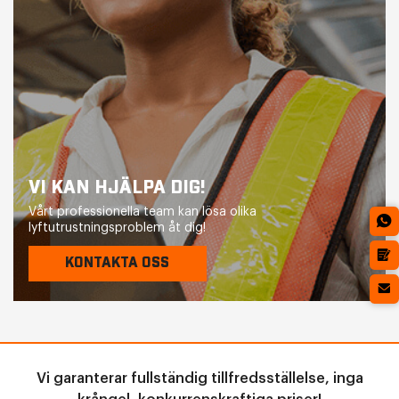
VI KAN HJÄLPA DIG!
Vårt professionella team kan lösa olika
lyftutrustningsproblem åt dig!
KONTAKTA OSS
Vi garanterar fullständig tillfredsställelse, inga