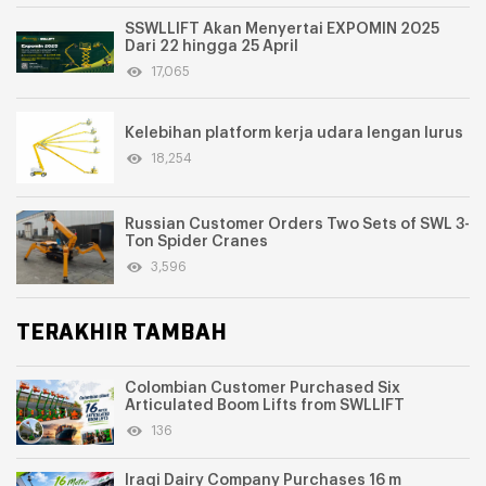
SSWLLIFT Akan Menyertai EXPOMIN 2025
Dari 22 hingga 25 April
17,065
Kelebihan platform kerja udara lengan lurus
18,254
Russian Customer Orders Two Sets of SWL 3-
Ton Spider Cranes
3,596
TERAKHIR TAMBAH
Colombian Customer Purchased Six
Articulated Boom Lifts from SWLLIFT
136
Iraqi Dairy Company Purchases 16 m