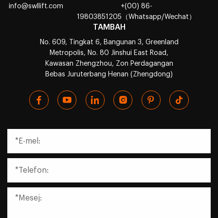
info@swllift.com
+(00) 86-
19803851205（Whatsapp/Wechat）
TAMBAH
No. 609, Tingkat 6, Bangunan 3, Greenland
Metropolis, No. 80 Jinshui East Road,
Kawasan Zhengzhou, Zon Perdagangan
Bebas Juruterbang Henan (Zhengdong)