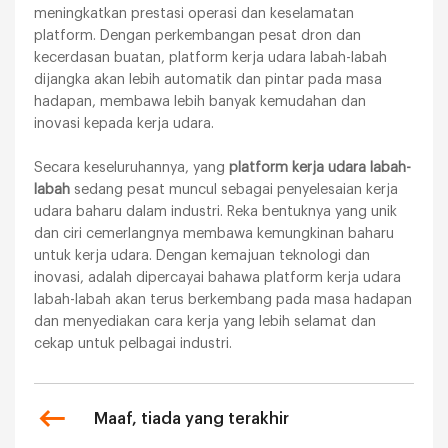
meningkatkan prestasi operasi dan keselamatan
platform. Dengan perkembangan pesat dron dan
kecerdasan buatan, platform kerja udara labah-labah
dijangka akan lebih automatik dan pintar pada masa
hadapan, membawa lebih banyak kemudahan dan
inovasi kepada kerja udara.
Secara keseluruhannya, yang
platform kerja udara labah-
labah
sedang pesat muncul sebagai penyelesaian kerja
udara baharu dalam industri. Reka bentuknya yang unik
dan ciri cemerlangnya membawa kemungkinan baharu
untuk kerja udara. Dengan kemajuan teknologi dan
inovasi, adalah dipercayai bahawa platform kerja udara
labah-labah akan terus berkembang pada masa hadapan
dan menyediakan cara kerja yang lebih selamat dan
cekap untuk pelbagai industri.
Maaf, tiada yang terakhir