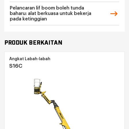
Pelancaran lif boom boleh tunda
baharu: alat berkuasa untuk bekerja
pada ketinggian
PRODUK BERKAITAN
Angkat Labah-labah
S16C