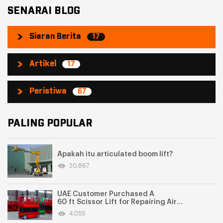
SENARAI BLOG
Siaran Berita
17
Artikel
17
Peristiwa
67
PALING POPULAR
Apakah itu articulated boom lift?
20,867
UAE Customer Purchased A
60 ft Scissor Lift for Repairing Air
Conditioning Ducts
4,055