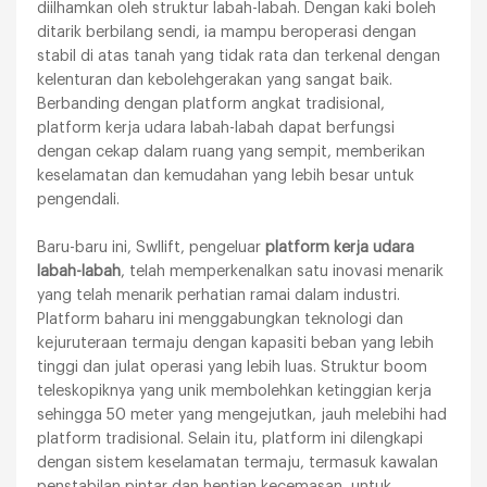
diilhamkan oleh struktur labah-labah. Dengan kaki boleh
ditarik berbilang sendi, ia mampu beroperasi dengan
stabil di atas tanah yang tidak rata dan terkenal dengan
kelenturan dan kebolehgerakan yang sangat baik.
Berbanding dengan platform angkat tradisional,
platform kerja udara labah-labah dapat berfungsi
dengan cekap dalam ruang yang sempit, memberikan
keselamatan dan kemudahan yang lebih besar untuk
pengendali.
Baru-baru ini, Swllift, pengeluar
platform kerja udara
labah-labah
, telah memperkenalkan satu inovasi menarik
yang telah menarik perhatian ramai dalam industri.
Platform baharu ini menggabungkan teknologi dan
kejuruteraan termaju dengan kapasiti beban yang lebih
tinggi dan julat operasi yang lebih luas. Struktur boom
teleskopiknya yang unik membolehkan ketinggian kerja
sehingga 50 meter yang mengejutkan, jauh melebihi had
platform tradisional. Selain itu, platform ini dilengkapi
dengan sistem keselamatan termaju, termasuk kawalan
penstabilan pintar dan hentian kecemasan, untuk