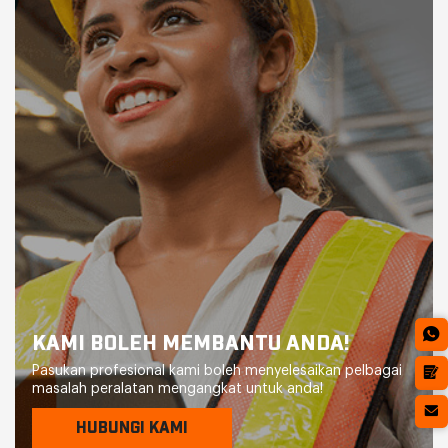
KAMI BOLEH MEMBANTU ANDA!
Pasukan profesional kami boleh menyelesaikan pelbagai
masalah peralatan mengangkat untuk anda!
HUBUNGI KAMI