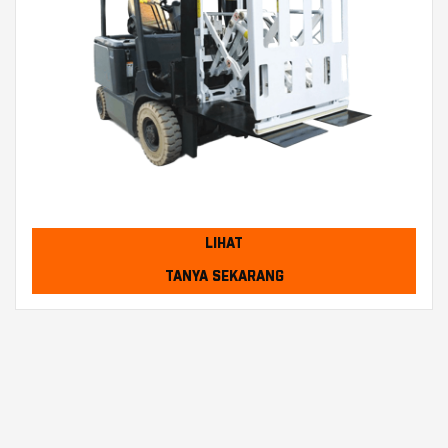
LIHAT
TANYA SEKARANG