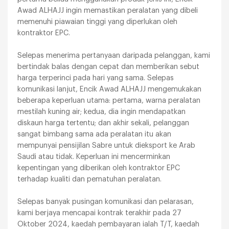
Awad ALHAJJ ingin memastikan peralatan yang dibeli
memenuhi piawaian tinggi yang diperlukan oleh
kontraktor EPC.
Selepas menerima pertanyaan daripada pelanggan, kami
bertindak balas dengan cepat dan memberikan sebut
harga terperinci pada hari yang sama. Selepas
komunikasi lanjut, Encik Awad ALHAJJ mengemukakan
beberapa keperluan utama: pertama, warna peralatan
mestilah kuning air; kedua, dia ingin mendapatkan
diskaun harga tertentu; dan akhir sekali, pelanggan
sangat bimbang sama ada peralatan itu akan
mempunyai pensijilan Sabre untuk dieksport ke Arab
Saudi atau tidak. Keperluan ini mencerminkan
kepentingan yang diberikan oleh kontraktor EPC
terhadap kualiti dan pematuhan peralatan.
Selepas banyak pusingan komunikasi dan pelarasan,
kami berjaya mencapai kontrak terakhir pada 27
Oktober 2024, kaedah pembayaran ialah T/T, kaedah