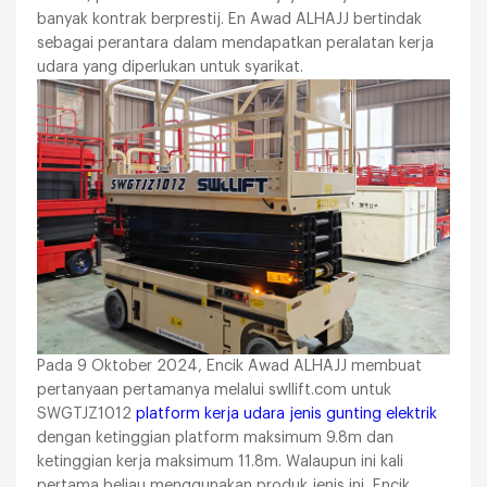
banyak kontrak berprestij. En Awad ALHAJJ bertindak
sebagai perantara dalam mendapatkan peralatan kerja
udara yang diperlukan untuk syarikat.
Pada 9 Oktober 2024, Encik Awad ALHAJJ membuat
pertanyaan pertamanya melalui swllift.com untuk
SWGTJZ1012
platform kerja udara jenis gunting elektrik
dengan ketinggian platform maksimum 9.8m dan
ketinggian kerja maksimum 11.8m. Walaupun ini kali
pertama beliau menggunakan produk jenis ini, Encik