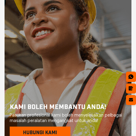
KAMI BOLEH MEMBANTU ANDA!
Pasukan profesional kami boleh menyelesaikan pelbagai
masalah peralatan mengangkat untuk anda!
HUBUNGI KAMI