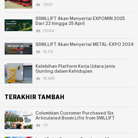
Pembersihan Taman Perindustrian
7,820
SSWLLIFT Akan Menyertai EXPOMIN 2025
Dari 22 hingga 25 April
17,044
SSWLLIFT Akan Menyertai METAL-EXPO 2024
16,114
Kelebihan Platform Kerja Udara jenis
Gunting dalam Kehidupan
18,485
TERAKHIR TAMBAH
Colombian Customer Purchased Six
Articulated Boom Lifts from SWLLIFT
117