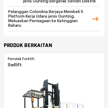
jenis Gunting Bergerak Sendiri Elektrik
Pelanggan Colombia Berjaya Membeli 5
Platform Kerja Udara jenis Gunting,
Meluaskan Perniagaan ke Ketinggian
Baharu
PRODUK BERKAITAN
Penolak Forklift
Swllift