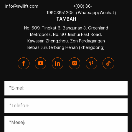
info@swllift.com
+(00) 86-
19803851205（Whatsapp/Wechat）
TAMBAH
No. 609, Tingkat 6, Bangunan 3, Greenland
Metropolis, No. 80 Jinshui East Road,
Kawasan Zhengzhou, Zon Perdagangan
Bebas Juruterbang Henan (Zhengdong)