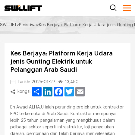
SWLLIFT
>
Peristiwa
>
Kes Berjaya: Platform Kerja Udara jenis Gunting
Kes Berjaya: Platform Kerja Udara
jenis Gunting Elektrik untuk
Pelanggan Arab Saudi
Tarikh: 2025-01-27
13,450
Share
LinkedIn
Facebook
Twitter
Email
kongsi:
En Awad ALHAJJ ialah perunding projek untuk kontraktor
EPC terkemuka di Arab Saudi. Kontraktor mempunyai
lebih 25 tahun pengalaman yang mengkhusus dalam
pelbagai sektor seperti infrastruktur, loji penyejukan
daerah, pembinaan dan telah berjaya menyelesaikan