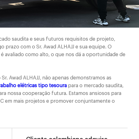
ado saudita e seus futuros requisitos de projeto,
go prazo com o Sr. Awad ALHAJJ e sua equipe. O
 é avaliado como alto, o que nos dá a oportunidade de
 Sr. Awad ALHAJJ, não apenas demonstramos as
abalho elétricas tipo tesoura
para o mercado saudita,
ra nossa cooperação futura. Estamos ansiosos para
EPC em mais projetos e promover conjuntamente o