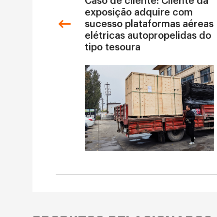
Caso de cliente: Cliente da
exposição adquire com
sucesso plataformas aéreas
elétricas autopropelidas do
tipo tesoura