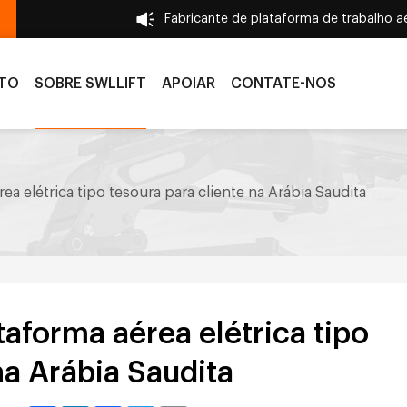
Fabricante de plataforma de trabalho 
NTO
SOBRE SWLLIFT
APOIAR
CONTATE-NOS
ea elétrica tipo tesoura para cliente na Arábia Saudita
aforma aérea elétrica tipo
na Arábia Saudita