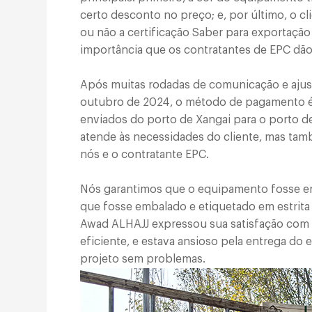
certo desconto no preço; e, por último, o c
ou não a certificação Saber para exportação 
importância que os contratantes de EPC dã
Após muitas rodadas de comunicação e ajus
outubro de 2024, o método de pagamento é 
enviados do porto de Xangai para o porto
atende às necessidades do cliente, mas tamb
nós e o contratante EPC.
Nós garantimos que o equipamento fosse e
que fosse embalado e etiquetado em estrita 
Awad ALHAJJ expressou sua satisfação com 
eficiente, e estava ansioso pela entrega d
projeto sem problemas.