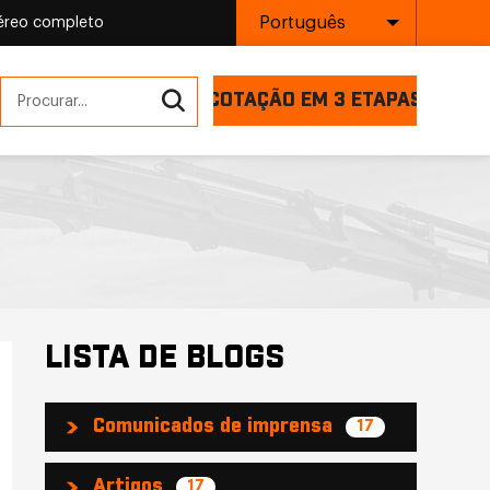
Português
aéreo completo
COTAÇÃO EM 3 ETAPAS
LISTA DE BLOGS
Comunicados de imprensa
17
Artigos
17