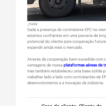
_cuva
Dada a presença do contratante EPC no merc
estamos confiantes em uma parceria de lon
potencial do cliente para cooperação futura
expandir ainda mais o mercado.
Através da cooperação bem-sucedida com o
vantagens de nossa
plataformas aéreas de tr
mas também estabeleceu uma base sólida pa
trabalhar lado a lado com contratantes de 
desenvolvimento e a inovação da indústria.