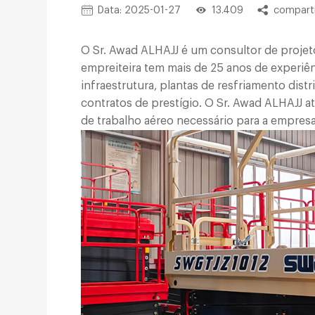
Data: 2025-01-27
13.409
comparti
O Sr. Awad ALHAJJ é um consultor de projeto
empreiteira tem mais de 25 anos de experiên
infraestrutura, plantas de resfriamento dist
contratos de prestígio. O Sr. Awad ALHAJJ 
de trabalho aéreo necessário para a empresa