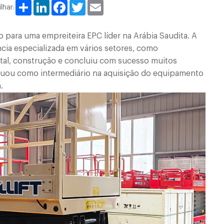
Share
LinkedIn
Facebook
Twitter
Email
lhar:
 para uma empreiteira EPC líder na Arábia Saudita. A
cia especializada em vários setores, como
rital, construção e concluiu com sucesso muitos
atuou como intermediário na aquisição do equipamento
.