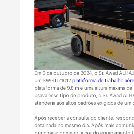
Em 9 de outubro de 2024, o Sr. Awad ALHAJJ 
um SWGTJZ1012
plataforma de trabalho aére
plataforma de 9,8 m e uma altura máxima de 
usava esse tipo de produto, o Sr. Awad ALH
atenderia aos altos padrões exigidos de um 
Após receber a consulta do cliente, resp
detalhada no mesmo dia. Após mais comunica
principais: primeiro, a cor do equipamento 