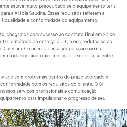
liente estava muito preocupado se o equipamento teria
para a Arábia Saudita. Esses requisitos refletem a
o à qualidade e conformidade do equipamento.
te, chegamos com sucesso ao contrato final em 27 de
T/T, o método de entrega é CIF, e os produtos serão
 de Dammam. O sucesso desta cooperação não só
ém fortalece ainda mais a relação de confiança entre
nviado sem problemas dentro do prazo acordado e
conformidade com os requisitos do cliente. O Sr.
nossos serviços profissionais e comunicação
o equipamento para impulsionar o progresso de seu