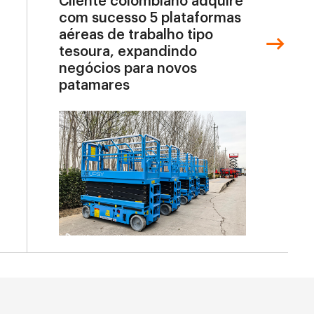
Cliente colombiano adquire
com sucesso 5 plataformas
aéreas de trabalho tipo
tesoura, expandindo
negócios para novos
patamares