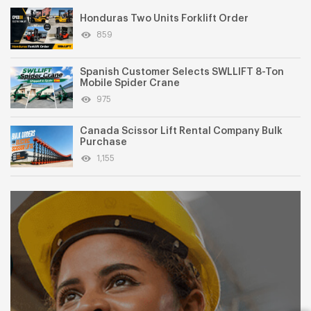
Honduras Two Units Forklift Order
859
Spanish Customer Selects SWLLIFT 8-Ton
Mobile Spider Crane
975
Canada Scissor Lift Rental Company Bulk
Purchase
1,155