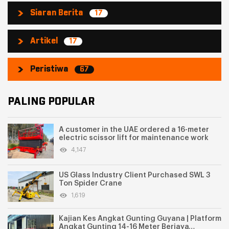
Siaran Berita
17
Artikel
17
Peristiwa
67
PALING POPULAR
A customer in the UAE ordered a 16-meter
electric scissor lift for maintenance work
4,147
US Glass Industry Client Purchased SWL 3
Ton Spider Crane
1,619
Kajian Kes Angkat Gunting Guyana | Platform
Angkat Gunting 14-16 Meter Berjaya