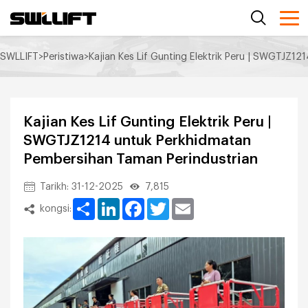
SWLLIFT
>
Peristiwa
>
Kajian Kes Lif Gunting Elektrik Peru | SWGTJZ1
Kajian Kes Lif Gunting Elektrik Peru |
SWGTJZ1214 untuk Perkhidmatan
Pembersihan Taman Perindustrian
Tarikh: 31-12-2025
7,815
Share
LinkedIn
Facebook
Twitter
Email
kongsi: