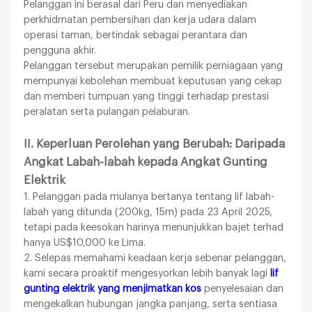
Pelanggan ini berasal dari Peru dan menyediakan
perkhidmatan pembersihan dan kerja udara dalam
operasi taman, bertindak sebagai perantara dan
pengguna akhir.
Pelanggan tersebut merupakan pemilik perniagaan yang
mempunyai kebolehan membuat keputusan yang cekap
dan memberi tumpuan yang tinggi terhadap prestasi
peralatan serta pulangan pelaburan.
II. Keperluan Perolehan yang Berubah: Daripada
Angkat Labah-labah kepada Angkat Gunting
Elektrik
1. Pelanggan pada mulanya bertanya tentang lif labah-
labah yang ditunda (200kg, 15m) pada 23 April 2025,
tetapi pada keesokan harinya menunjukkan bajet terhad
hanya US$10,000 ke Lima.
2. Selepas memahami keadaan kerja sebenar pelanggan,
kami secara proaktif mengesyorkan lebih banyak lagi
lif
gunting elektrik yang menjimatkan kos
penyelesaian dan
mengekalkan hubungan jangka panjang, serta sentiasa