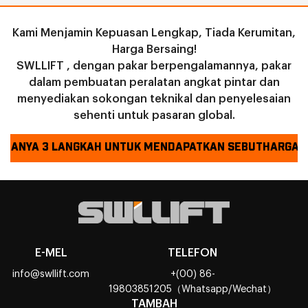
Kami Menjamin Kepuasan Lengkap, Tiada Kerumitan,
Harga Bersaing!
SWLLIFT , dengan pakar berpengalamannya, pakar
dalam pembuatan peralatan angkat pintar dan
menyediakan sokongan teknikal dan penyelesaian
sehenti untuk pasaran global.
HANYA 3 LANGKAH UNTUK MENDAPATKAN SEBUTHARGA !
E-MEL
TELEFON
info@swllift.com
+(00) 86-
19803851205（Whatsapp/Wechat）
TAMBAH