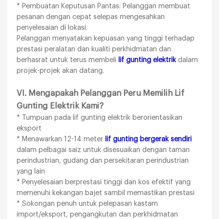
* Pembuatan Keputusan Pantas: Pelanggan membuat
pesanan dengan cepat selepas mengesahkan
penyelesaian di lokasi.
Pelanggan menyatakan kepuasan yang tinggi terhadap
prestasi peralatan dan kualiti perkhidmatan dan
berhasrat untuk terus membeli
lif gunting elektrik
dalam
projek-projek akan datang.
VI. Mengapakah Pelanggan Peru Memilih Lif
Gunting Elektrik Kami?
* Tumpuan pada lif gunting elektrik berorientasikan
eksport
* Menawarkan 12-14 meter
lif gunting bergerak sendiri
dalam pelbagai saiz untuk disesuaikan dengan taman
perindustrian, gudang dan persekitaran perindustrian
yang lain
* Penyelesaian berprestasi tinggi dan kos efektif yang
memenuhi kekangan bajet sambil memastikan prestasi
* Sokongan penuh untuk pelepasan kastam
import/eksport, pengangkutan dan perkhidmatan