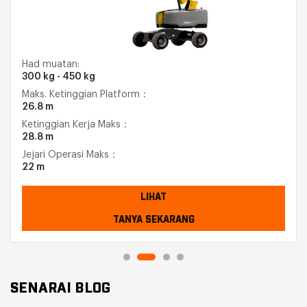
Had muatan:
300 kg - 450 kg
Maks. Ketinggian Platform：
26.8 m
Ketinggian Kerja Maks：
28.8 m
Jejari Operasi Maks：
22 m
LIHAT
TANYA SEKARANG
SENARAI BLOG