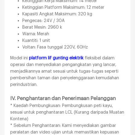
Ketinggian Kerja Maksimum: 14 meter
Ketinggian Platform Maksimum: 12 meter
Kapasiti Angkat Maksimum: 320 kg
Pengecas: 24V / 30A
Berat Mesin: 2960 k
Warna: Merah
Kuantiti: 1 unit
Voltan: Fasa tunggal 220V, 60Hz
Model ini
platform lif gunting elektrik
fleksibel dalam
operasi dan menyediakan pengangkatan yang lancar,
menjadikannya amat sesuai untuk tugas-tugas seperti
pembersihan taman dan penyelenggaraan kemudahan
perindustrian.
IV. Penghantaran dan Penerimaan Pelanggan
* Kaedah Pembungkusan: Pembungkusan peti kayu,
sesuai untuk penghantaran LCL (Kurang daripada Muatan
Kontena)
* Sebelum Penghantaran: Kami menyediakan gambar
peralatan dan video ujian untuk memastikan kepuasan