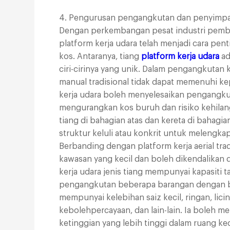
4. Pengurusan pengangkutan dan penyimp
Dengan perkembangan pesat industri pembi
platform kerja udara telah menjadi cara p
kos. Antaranya, tiang
platform kerja udara
ad
ciri-cirinya yang unik. Dalam pengangkutan
manual tradisional tidak dapat memenuhi 
kerja udara boleh menyelesaikan pengangku
mengurangkan kos buruh dan risiko kehilanga
tiang di bahagian atas dan kereta di bahagi
struktur keluli atau konkrit untuk melengka
Berbanding dengan platform kerja aerial trad
kawasan yang kecil dan boleh dikendalikan d
kerja udara jenis tiang mempunyai kapasiti
pengangkutan beberapa barangan dengan ber
mempunyai kelebihan saiz kecil, ringan, li
kebolehpercayaan, dan lain-lain. Ia boleh
ketinggian yang lebih tinggi dalam ruang k