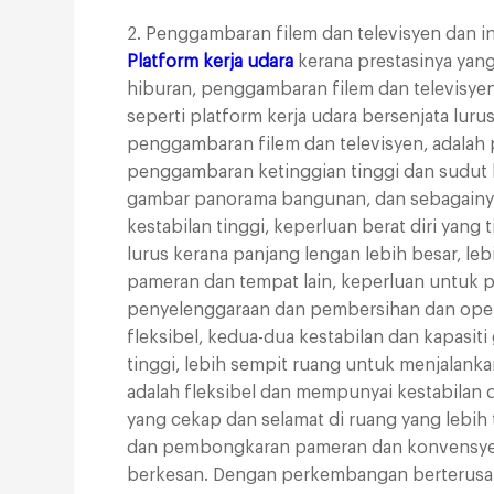
2. Penggambaran filem dan televisyen dan in
Platform kerja udara
kerana prestasinya yang
hiburan, penggambaran filem dan televisyen
seperti platform kerja udara bersenjata lur
penggambaran filem dan televisyen, adala
penggambaran ketinggian tinggi dan sudut 
gambar panorama bangunan, dan sebagainya. 
kestabilan tinggi, keperluan berat diri yang 
lurus kerana panjang lengan lebih besar, le
pameran dan tempat lain, keperluan untuk 
penyelenggaraan dan pembersihan dan operas
fleksibel, kedua-dua kestabilan dan kapasit
tinggi, lebih sempit ruang untuk menjalanka
adalah fleksibel dan mempunyai kestabilan 
yang cekap dan selamat di ruang yang lebih
dan pembongkaran pameran dan konvensyen
berkesan. Dengan perkembangan berterusan s