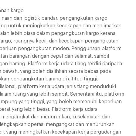
anan kargo
naan dan logistik bandar, pengangkutan kargo
enting untuk meningkatkan kecekapan dan menjimatkan
alah lebih biasa dalam pengangkutan kargo kerana
 kargo, ruangnya kecil, dan kecekapan pengangkutan
keperluan pengangkutan moden. Penggunaan platform
tan barangan dengan cepat dan selamat, sambil
n barang. Platform kerja udara tiang terdiri daripada
an bawah, yang boleh dialihkan secara bebas pada
pkan pengangkutan barang di altitud tinggi.
isional, platform kerja udara jenis tiang menduduki
alam ruang yang lebih sempit. Sementara itu, platform
 tampung yang tinggi, yang boleh memenuhi keperluan
at yang lebih besar. Platform kerja udara
cin mengangkat dan menurunkan, keselamatan dan
 melengkapkan operasi mengangkat dan menurunkan
ecil, yang meningkatkan kecekapan kerja pergudangan