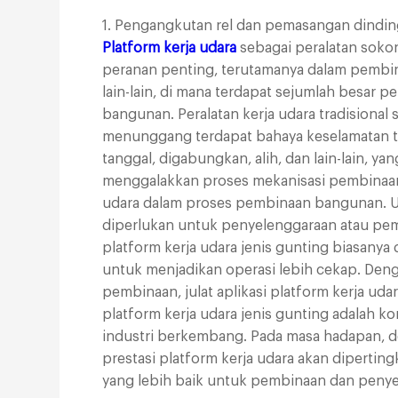
1. Pengangkutan rel dan pemasangan dinding
Platform kerja udara
sebagai peralatan soko
peranan penting, terutamanya dalam pembin
lain-lain, di mana terdapat sejumlah besar 
bangunan. Peralatan kerja udara tradisional 
menunggang terdapat bahaya keselamatan ter
tanggal, digabungkan, alih, dan lain-lain,
menggalakkan proses mekanisasi pembinaan
udara dalam proses pembinaan bangunan. U
diperlukan untuk penyelenggaraan atau pe
platform kerja udara jenis gunting biasanya 
untuk menjadikan operasi lebih cekap. De
pembinaan, julat aplikasi platform kerja u
platform kerja udara jenis gunting adalah
industri berkembang. Pada masa hadapan, de
prestasi platform kerja udara akan diperti
yang lebih baik untuk pembinaan dan peny