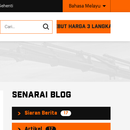
Bahasa Melayu
Sehenti
SEBUT HARGA 3 LANGKAH
SENARAI BLOG
Siaran Berita
17
Artikel
17