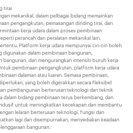
 tirai
ngan mekanikal, dalam pelbagai bidang memainkan
aan pengangkutan, pemasangan dinding tirai, dan
permintaan kerja udara dalam proses pembinaan
seperti perancah dan peralatan mekanikal lain,
tentu. Platform kerja udara mempunyai ciri-ciri boleh
 yang digunakan dalam pembinaan bangunan,
 bangunan, dan mengurangkan intensiti buruh kerja
ntuk pembinaan pengangkutan, platform kerja udara
mbinaan dalaman atau luaran. Semasa pembinaan,
diperlukan, yang boleh digerakkan secara fleksibel
ngan pembangunan berterusan teknologi dan teknik
dara dalam bidang pembinaan terus berkembang, dan
 kondusif untuk meningkatkan kecekapan dan membantu
ngan lelaran berterusan teknologi, fungsi dan
ngkatkan lagi dan disempurnakan, menyediakan keadaan
elenggaraan bangunan.