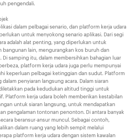
ruh pengendali.
ojek
kasi dalam pelbagai senario, dan platform kerja udara
perlukan untuk menyokong senario aplikasi. Dari segi
a adalah alat penting, yang diperlukan untuk
an bangunan lain, mengurangkan kos buruh dan
 Di samping itu, dalam membersihkan bahagian luar
 berbeza, platform kerja udara juga perlu mempunyai
hi keperluan pelbagai ketinggian dan sudut. Platform
 dalam penyiaran langsung acara. Dalam siaran
diletakkan pada kedudukan altitud tinggi untuk
 Platform kerja udara boleh memberikan kestabilan
apangan untuk siaran langsung, untuk mendapatkan
tkan pengalaman tontonan penonton. Di antara banyak
secara beransur-ansur muncul. Sebagai contoh,
alikan dalam ruang yang lebih sempit melalui
apa platform kerja udara dengan sistem kawalan