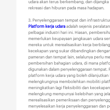
udara akan terus berkembang, dan dijangka
rekreasi dan hiburan pada masa hadapan.
3. Penyelenggaraan tempat dan infrastruktur
Platform kerja udara
adalah sejenis peralata
pelbagai industri hari ini. Hiasan, pember
memerlukan keupayaan jangkauan udara seme
mereka untuk merealisasikan kerja berbila
kecekapan yang sukar dibandingkan dengan p
pameran dan tempat lain, selalunya perlu 
pembersihan bahagian udara, di mana platfo
digunakan dalam penyelenggaraan tempat. Pl
platform kerja udara yang boleh dilanjutkan 
melengkungnya membolehkan mobiliti platfo
meningkatkan lagi fleksibiliti dan kecekapan
melengkung mempunyai kelebihan yang jela
merealisasikan pemeriksaan dan penyeleng
menyelesaikan kerja penyelenggaraan dan pe