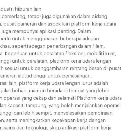
dustri hiburan lain
 cemerlang, tetapi juga digunakan dalam bidang
, pusat pameran dan aspek lain platform kerja udara
us juga mempunyai aplikasi penting. Dalam
h perlu untuk menggunakan beberapa adegan
khas, seperti adegan penerbangan dalam filem,
Keperluan untuk peralatan fleksibel, mobiliti kuat,
tinggi untuk peralatan, platform kerja udara lengan
bih sesuai untuk penggambaran rentang besar; di pusat
pameran altitud tinggi untuk pemasangan,
i lain, platform kerja udara lengan lurus adalah
i galas beban, mampu berada di tempat yang lebih
n operasi yang cekap dan selamat! Platform kerja udara
dan kapasiti tampung, yang boleh menjalankan operasi
 tinggi dan lebih sempit, menyelesaikan pembinaan
, serta meningkatkan kecekapan kerja dengan
ains dan teknologi, skop aplikasi platform kerja