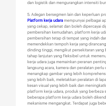
dan logistik dan mengurangkan intensiti bu
5. Adegan bersegmen lain dan keperluan pr
Platform kerja udara
mempunyai pelbagai apli
yang cekap, selamat dan boleh dipercayai di
pembersihan kemudahan, platform kerja udar
pembersihan tetap di tempat yang indah d
memendekkan tempoh kerja yang dirancang.
dinding tinggi, mengikut persekitaran yang
tahap lanjutan yang fleksibel untuk memenu
kerja udara juga memainkan peranan penting
langsung acara, kamera dan peralatan perlu 
menangkap gambar yang lebih komprehensif.
yang lebih baik, meletakkan peralatan di l
kesan visual yang lebih baik dan meningka
platform kerja udara, produk yang berbeza 
beberapa platform kerja udara boleh dikend
mekanisme mengangkat. Terdapat juga beber