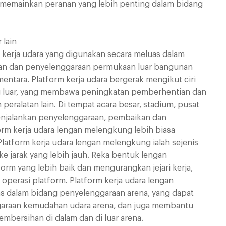
 memainkan peranan yang lebih penting dalam bidang
 lain
n kerja udara yang digunakan secara meluas dalam
sihan dan penyelenggaraan permukaan luar bangunan
ntara. Platform kerja udara bergerak mengikut ciri
ng luar, yang membawa peningkatan pemberhentian dan
eralatan lain. Di tempat acara besar, stadium, pusat
menjalankan penyelenggaraan, pembaikan dan
rm kerja udara lengan melengkung lebih biasa
atform kerja udara lengan melengkung ialah sejenis
ke jarak yang lebih jauh. Reka bentuk lengan
rm yang lebih baik dan mengurangkan jejari kerja,
 operasi platform. Platform kerja udara lengan
s dalam bidang penyelenggaraan arena, yang dapat
garaan kemudahan udara arena, dan juga membantu
mbersihan di dalam dan di luar arena.