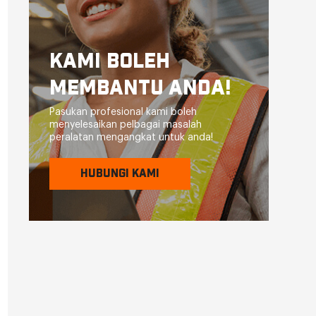
KAMI BOLEH
MEMBANTU ANDA!
Pasukan profesional kami boleh
menyelesaikan pelbagai masalah
peralatan mengangkat untuk anda!
HUBUNGI KAMI