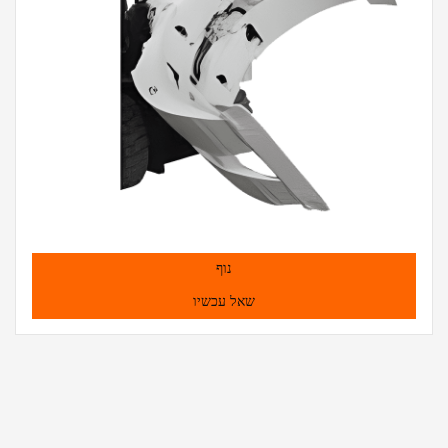
נוף
שאל עכשיו