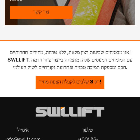
צור קשר
אנו מבטיחים שביעות רצון מלאה, ללא טרחה, מחירים תחרותיים!
SWLLIFT, עם המומחים המנוסים שלה, מתמחה בייצור ציוד הרמה
חכם ומספקת תמיכה טכנית ופתרונות נקודתיים לשוק העולמי.
רק 3 שלבים לקבלת הצעת מחיר!
טלפון
אימייל
info@swllift.com
+(00) 86-