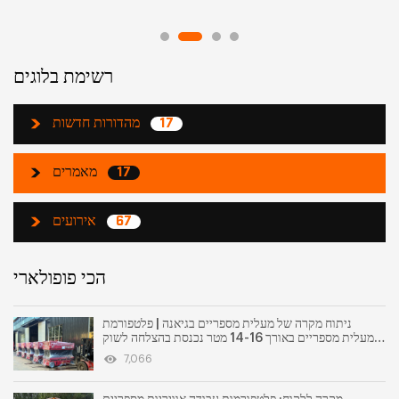
רשימת בלוגים
מהדורות חדשות
17
מאמרים
17
אירועים
67
הכי פופולארי
ניתוח מקרה של מעלית מספריים בגיאנה | פלטפורמת
מעלית מספריים באורך 14-16 מטר נכנסת בהצלחה לשוק
הדרום אמריקאי
7,066