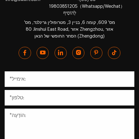
19803851205（Whatsapp/Wechat）
לְהוֹסִיף
מס' 609, קומה 6, בניין 3, מטרופולין גרינלנד, מס'
80 Jinshui East Road, אזור Zhengzhou, אזור
הסחר החופשי של הנאן (Zhengdong)