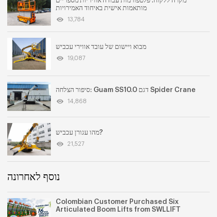
מקרה ללקוח: פלטפורמות עבודה אוויריות מספריים
מותאמות אישית באיחוד האמירויות
13,784
מבוא ויישום של עובד אווירי עכביש
19,087
סיפור הצלחה: Guam SS10.0 דגם Spider Crane
14,868
מהו עגורן עכביש?
21,527
נוסף לאחרונה
Colombian Customer Purchased Six
Articulated Boom Lifts from SWLLIFT