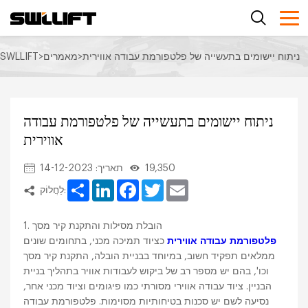
ניתוח יישומים בתעשייה של פלטפורמת עבודה אווירית
>
מאמרים
>
SWLLIFT
ניתוח יישומים בתעשייה של פלטפורמת עבודה
אווירית
19,350
תאריך: 14-12-2023
Share
LinkedIn
Facebook
Twitter
Email
לַחֲלוֹק:
1. הובלת מסילות והתקנת קיר מסך
פלטפורמת עבודה אווירית
כציוד תמיכה מכני, בתחומים שונים
ממלאים תפקיד חשוב, במיוחד בבניית הובלה, התקנת קיר מסך
וכו', בהם יש מספר רב של ביקוש לעבודות אוויר בתהליך בניית
הבניין. ציוד עבודה אווירי מסורתי כמו פיגומים וציוד מכני אחר,
נסיעה לשם יש סכנות בטיחותיות מסוימות. פלטפורמת עבודה