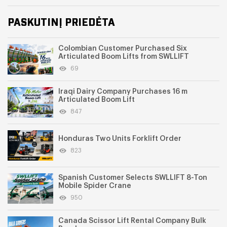
PASKUTINĮ PRIEDĖTA
Colombian Customer Purchased Six
Articulated Boom Lifts from SWLLIFT
69
Iraqi Dairy Company Purchases 16 m
Articulated Boom Lift
847
Honduras Two Units Forklift Order
823
Spanish Customer Selects SWLLIFT 8-Ton
Mobile Spider Crane
950
Canada Scissor Lift Rental Company Bulk