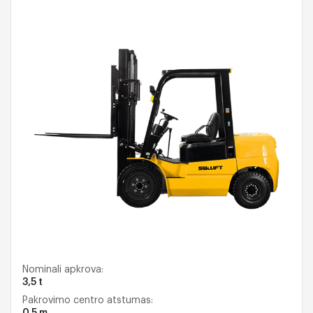
Nominali apkrova:
3,5 t
Pakrovimo centro atstumas:
0,5 m