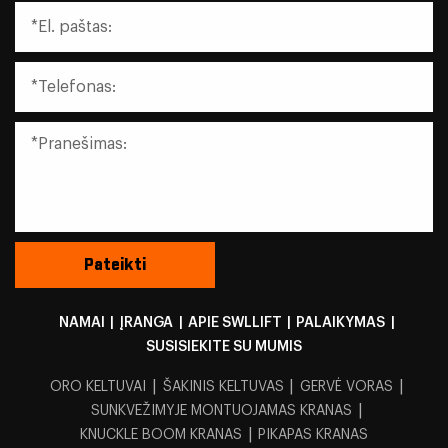
NAMAI
|
ĮRANGA
|
APIE SWLLIFT
|
PALAIKYMAS
|
SUSISIEKITE SU MUMIS
|
|
|
ORO KELTUVAI
ŠAKINIS KELTUVAS
GERVĖ VORAS
|
SUNKVEŽIMYJE MONTUOJAMAS KRANAS
|
KNUCKLE BOOM KRANAS
PIKAPAS KRANAS