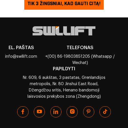
TIK 3 ŽINGSNIAI, KAD GAUTI CITĄ!
EL. PAŠTAS
TELEFONAS
info@swllift.com
+(00) 86-19803851205 (Whatsapp /
Wechat)
PAPILDYTI
Nr. 609, 6 aukštas, 3 pastatas, Grenlandijos
metropolis, Nr. 80 Jinshui East Road,
Džengdžou sritis, Henano bandomoji
laisvosios prekybos zona (Zhengdong)