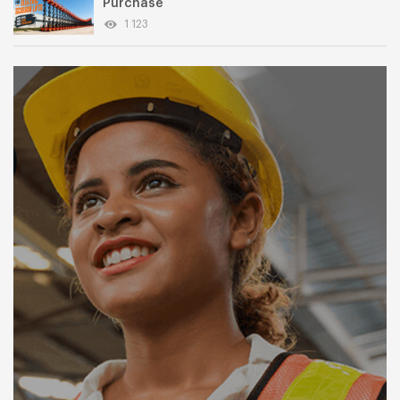
Purchase
1 123