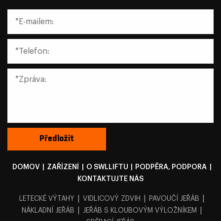
DOMOV
|
ZAŘÍZENÍ
|
O SWLLIFTU
|
PODPĚRA, PODPORA
|
KONTAKTUJTE NÁS
|
|
|
LETECKÉ VÝTAHY
VIDLICOVÝ ZDVIH
PAVOUČÍ JEŘÁB
|
|
NÁKLADNÍ JEŘÁB
JEŘÁB S KLOUBOVÝM VÝLOŽNÍKEM