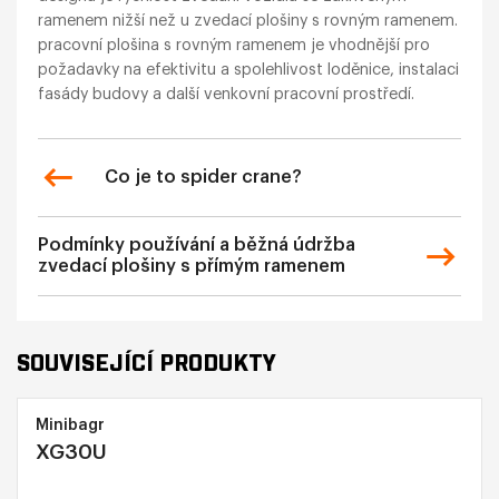
ramenem nižší než u zvedací plošiny s rovným ramenem.
pracovní plošina s rovným ramenem je vhodnější pro
požadavky na efektivitu a spolehlivost loděnice, instalaci
fasády budovy a další venkovní pracovní prostředí.
Co je to spider crane?
Podmínky používání a běžná údržba
zvedací plošiny s přímým ramenem
SOUVISEJÍCÍ PRODUKTY
Minibagr
XG30U