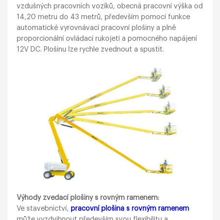
vzdušných pracovních vozíků, obecná pracovní výška od
14,20 metru do 43 metrů, především pomocí funkce
automatické vyrovnávací pracovní plošiny a plně
proporcionální ovládací rukojeti a pomocného napájení
12V DC. Plošinu lze rychle zvednout a spustit.
Výhody zvedací plošiny s rovným ramenem:
Ve stavebnictví,
pracovní plošina s rovným ramenem
může vyzdvihnout především svou flexibilitu a