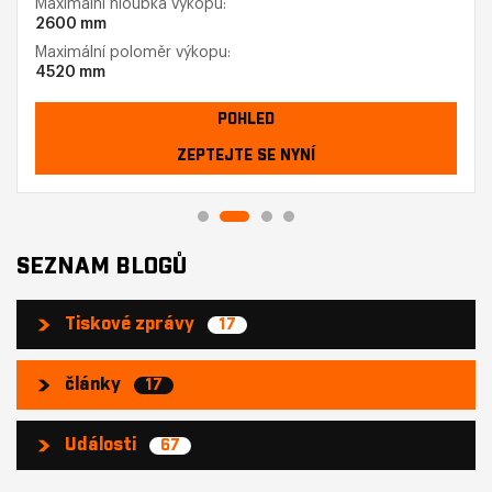
Maximální hloubka výkopu:
2600 mm
Maximální poloměr výkopu:
4520 mm
POHLED
ZEPTEJTE SE NYNÍ
SEZNAM BLOGŮ
Tiskové zprávy
17
články
17
Události
67