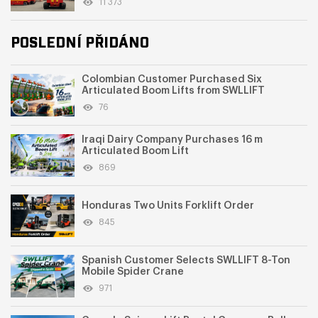
11 373
POSLEDNÍ PŘIDÁNO
Colombian Customer Purchased Six
Articulated Boom Lifts from SWLLIFT
76
Iraqi Dairy Company Purchases 16 m
Articulated Boom Lift
869
Honduras Two Units Forklift Order
845
Spanish Customer Selects SWLLIFT 8-Ton
Mobile Spider Crane
971