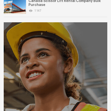
Canada Scissor Lift Rental Company Bulk
Purchase
1 147