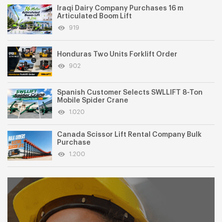
Iraqi Dairy Company Purchases 16 m
Articulated Boom Lift
919
Honduras Two Units Forklift Order
902
Spanish Customer Selects SWLLIFT 8-Ton
Mobile Spider Crane
1.020
Canada Scissor Lift Rental Company Bulk
Purchase
1.200