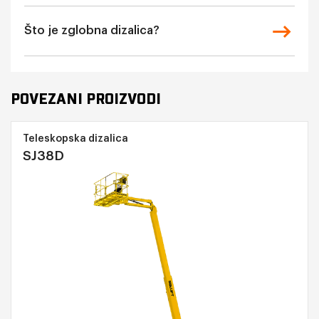
Što je zglobna dizalica?
POVEZANI PROIZVODI
Teleskopska dizalica
SJ38D