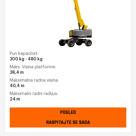
Pun kapacitet:
300 kg - 480 kg
Maks. Visina platforme:
38,4 m
Maksimalna radna visina:
40,4 m
Maksimalni radni radijus:
24 m
POGLED
RASPITAJTE SE SADA