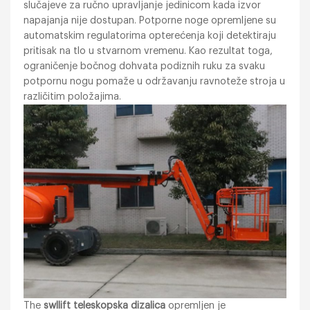
slučajeve za ručno upravljanje jedinicom kada izvor
napajanja nije dostupan. Potporne noge opremljene su
automatskim regulatorima opterećenja koji detektiraju
pritisak na tlo u stvarnom vremenu. Kao rezultat toga,
ograničenje bočnog dohvata podiznih ruku za svaku
potpornu nogu pomaže u održavanju ravnoteže stroja u
različitim položajima.
The
swllift teleskopska dizalica
opremljen je