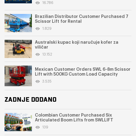
16.786
Brazilian Distributor Customer Purchased 7
Scissor Lift for Rental
1.829
Australski kupac koji naručuje kofer za
viličar
13.152
Mexican Customer Orders SWL 6-8m Scissor
Lift with 500KG Custom Load Capacity
3.535
ZADNJE DODANO
Colombian Customer Purchased Six
Articulated Boom Lifts from SWLLIFT
139