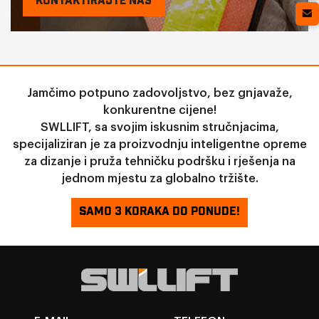
KONTAKTIRAJTE NAS
Jamčimo potpuno zadovoljstvo, bez gnjavaže,
konkurentne cijene!
SWLLIFT, sa svojim iskusnim stručnjacima,
specijaliziran je za proizvodnju inteligentne opreme
za dizanje i pruža tehničku podršku i rješenja na
jednom mjestu za globalno tržište.
SAMO 3 KORAKA DO PONUDE!