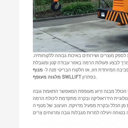
לספק מוצרים ושירותים באיכות גבוהה ללקוחותיה.
רך לבצע פעולות הרמה באזור עבודה קטן ומוגבלת
סביבה המיוחדת הזו, אז הלקוח הבריטי פנה ל-
מנוף
כפתרון.
מלגזה מעופף SWLLIFT
הכולל מבנה זרוע מעופפת המאפשר התאמת גובה
ולוגיית הידראוליקה ובקרה מתקדמת ליכולת הרמה
הכלל ובקרת מפעיל מדויקת. העיצוב של מנוף ה-SWLLIFT מלגזה המעופף מאפשר לו לבצע משימות