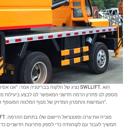
. הוא
מנוף מלגזה מעופף SWLLIFT
נציג של הלקוח בבריטניה אמר: "אנו אסי
מספק לנו פתרון הרמה חדשני המאפשר לנו לבצע ביעילות משי
הגמישות והתמרון המדויק של מנוף המלגזה המעופף חוסך לנו זמן ועלויות ומשפר את יעילות העבודה שלנו".
מוכיח את ערכו ופוטנציאל היישום שלו בתחום ההרמה.
מנוף מ