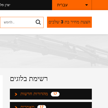
עִבְרִית
יצרן פל
הצעת מחיר בת 3 שלבים
רשימת בלוגים
מהדורות חדשות
17
מאמרים
17