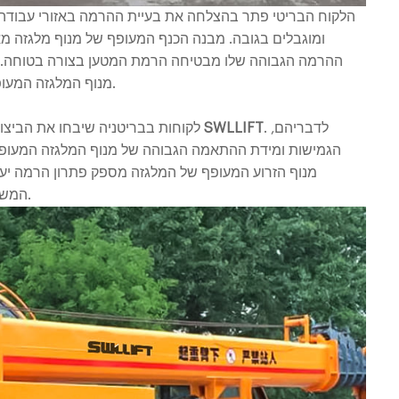
ומוגבלים בגובה. מבנה הכנף המעופף של מנוף מלגזה מ
ההרמה הגבוהה שלו מבטיחה הרמת המטען בצורה בטוחה. יח
מנוף המלגזה המעופף הופכות את פעולות ההרמה לעדינות ויעילות יותר.
. לדבריהם,
מנוף מלגזה מעופף SWLLIFT
לקוחות בבריטניה שיבחו את הביצו
הגמישות ומידת ההתאמה הגבוהה של מנוף המלגזה המעופף ה
המשפר מאוד את יעילות העבודה ושביעות רצון הלקוחות.