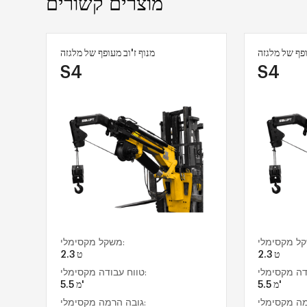
מוצרים קשורים
ופף של מלגזה
מנוף ז'וב מעופף של מלגזה
S4
S4
משקל מקסימלי:
2.3 ט
2.3 ט
טווח עבודה מקסימלי:
5.5 מ'
5.5 מ'
גובה הרמה מקסימלי: