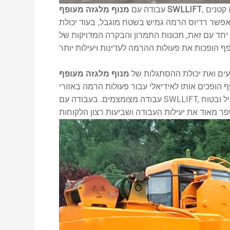
, הלקוח הבריטי פתר בהצלחה את בעיית ההרמה באזורי עבודה קטנים
מנוף מלגזה מעופף SWLLIFT
עבודה עם
אפשר רדיוס הרמה גמיש בשטח מוגבל, בעוד יכולת
ד עם זאת, תכונות התמרון והבקרה המדויקות של
עים ואת יכולת ההסתגלות של
ופכים אותו לאידיאלי עבור פעולות הרמה באזורי
עבודה מצומצמים. בעבודה עם SWLLIFT, מנוף הזרוע המעופף של המלגזה מספק פתרון הרמה יעיל ובטוח