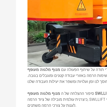
רי תודה על שיתוף הפעולה עם
מות הרמה באזורי עבודה קטנים ומוגבלים בגובה.
לגזה מעופף SWLLIFT
סיפור ההצלחה של ה
כיצרנית עולמית מובילה של ציוד הרמה, SWLLIFT תמשיך לעבוד עם לקוחותיה כדי לספק פתרונות חדשניים כדי
לענות על צורכי הרמה משתנים.