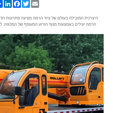
Share
LinkedIn
Facebook
Twitter
Email
היצרנית המובילה בעולם של ציוד הרמה מציעה פתרונות חדש
הרמה יעילים באמצעות מנוף הזרוע המעופף של המלגזה. לה