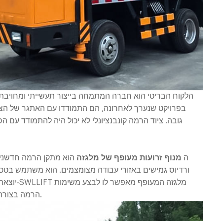
הלקוח הבריטי הוא חברה המתמחה בייצור תעשייתי ומחויבת 
בפרויקט שנערך לאחרונה, הם התמודדו עם האתגר של הצו
גובה. ציוד הרמה קונבנציונלי לא יכול היה להתמודד עם ה
ה
מנוף זרועות מעופף של מלגזה
הוא מתקן הרמה חדשני 
ורדיוס גמישים באזורי עבודה מצומצמים. הוא משתמש בטכנ
יוצאת מן 
הרמה בצורה בטוחה ויעילה למרות מגבלות גובה ומרווחים צרים.