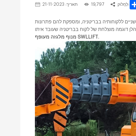
לַחֲלוֹק:
19,797
תאריך: 21-11-2023
ניים ללקוחותיה בבריטניה, ומספקת להם פתרונות
לן דוגמה מוצלחת של לקוח בבריטניה שעובד איתו
.
מנוף מלגזה מעופף SWLLIFT