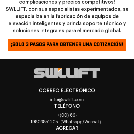
complicaciones y precios competitivos!
SWLLIFT, con sus especialistas experimentados, se
especializa en la fabricación de equipos de
elevación inteligentes y brinda soporte técnico y
soluciones integrales para el mercado global.
¡SOLO 3 PASOS PARA OBTENER UNA COTIZACIÓN!
CORREO ELECTRÓNICO
info@swllift.com
TELÉFONO
+(00) 86-
19803851205（Whatsapp/Wechat）
AGREGAR