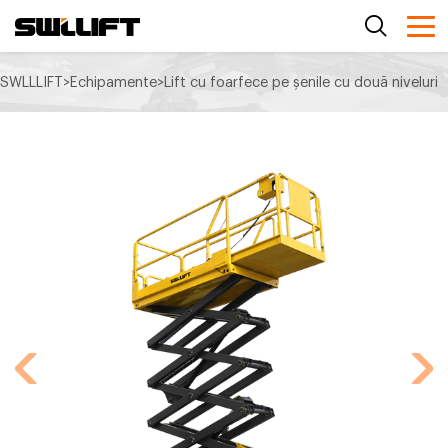
SWLLLIFT
>
Echipamente
>
Lift cu foarfece pe șenile cu două niveluri