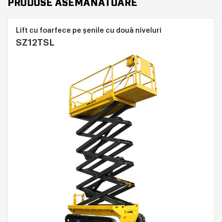
PRODUSE ASEMANATOARE
Lift cu foarfece pe șenile cu două niveluri
SZ12TSL