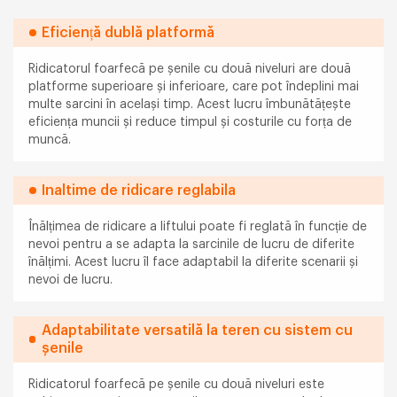
Eficiență dublă platformă
Ridicatorul foarfecă pe șenile cu două niveluri are două
platforme superioare și inferioare, care pot îndeplini mai
multe sarcini în același timp. Acest lucru îmbunătățește
eficiența muncii și reduce timpul și costurile cu forța de
muncă.
Inaltime de ridicare reglabila
Înălțimea de ridicare a liftului poate fi reglată în funcție de
nevoi pentru a se adapta la sarcinile de lucru de diferite
înălțimi. Acest lucru îl face adaptabil la diferite scenarii și
nevoi de lucru.
Adaptabilitate versatilă la teren cu sistem cu
șenile
Ridicatorul foarfecă pe șenile cu două niveluri este