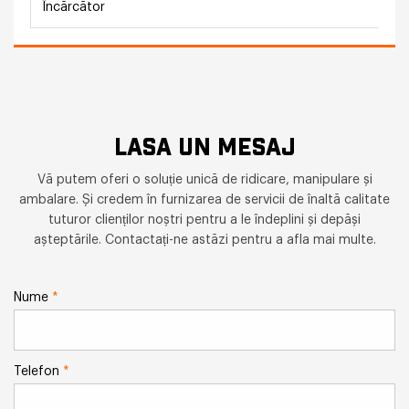
Încărcător
LASA UN MESAJ
Vă putem oferi o soluție unică de ridicare, manipulare și
ambalare. Și credem în furnizarea de servicii de înaltă calitate
tuturor clienților noștri pentru a le îndeplini și depăși
așteptările. Contactați-ne astăzi pentru a afla mai multe.
Nume
*
Telefon
*