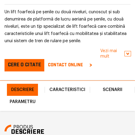
Un lift foarfecă pe șenile cu două niveluri, cunoscut și sub
denumirea de platformă de lucru aeriană pe șenile, cu două
niveluri, este un tip specializat de lift foarfecă care combină
caracteristicile unui lift foarfecă cu mobilitatea și stabilitatea
unui sistem de tren de rulare pe șenile.
Vezi mai
mult
CERE O CITATE
CONTACT ONLINE
DESCRIERE
CARACTERISTICI
SCENARII
PARAMETRU
PRODUS
DESCRIERE