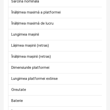
Sarcina nominală
Înălțimea maximă a platformei
Înălțimea maximă de lucru
Lungimea mașinii
Lățimea mașinii (retras)
Înălțimea mașinii (retras)
Dimensiunile platformei
Lungimea platformei extinse
Greutate
Baterie