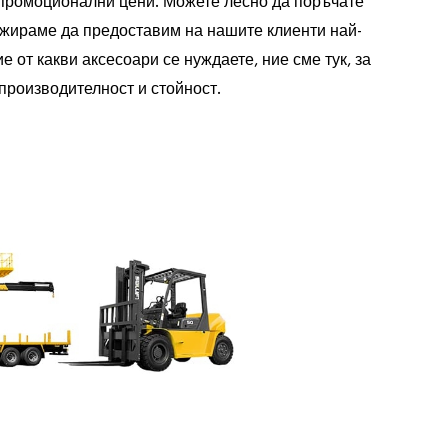
 промоционални цени. Можете лесно да поръчате
ажираме да предоставим на нашите клиенти най-
 от какви аксесоари се нуждаете, ние сме тук, за
производителност и стойност.