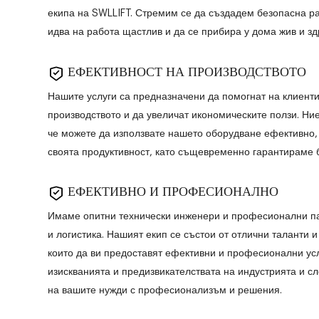
екипа на SWLLIFT. Стремим се да създадем безопасна ра
идва на работа щастлив и да се прибира у дома жив и зд
ЕФЕКТИВНОСТ НА ПРОИЗВОДСТВОТО
Нашите услуги са предназначени да помогнат на клиент
производството и да увеличат икономическите ползи. Ни
че можете да използвате нашето оборудване ефективно,
своята продуктивност, като същевременно гарантираме 
ЕФЕКТИВНО И ПРОФЕСИОНАЛНО
Имаме опитни технически инженери и професионални пар
и логистика. Нашият екип се състои от отлични таланти 
които да ви предоставят ефективни и професионални ус
изискванията и предизвикателствата на индустрията и 
на вашите нужди с професионализъм и решения.