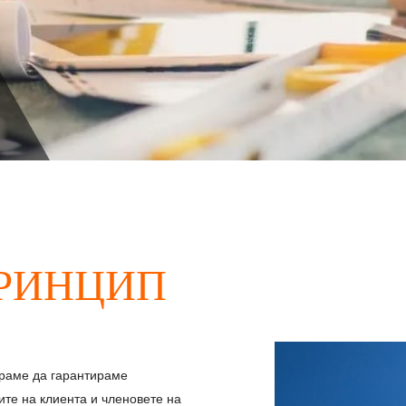
РИНЦИП
ираме да гарантираме
ите на клиента и членовете на