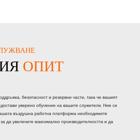
СЛУЖВАНЕ
РИЯ
ОПИТ
оддръжка, безопасност и резервни части, така че вашият
редостави уверено обучение на вашите служители. Ние се
вашата въздушна работна платформа необходимите
 за да увеличите максимално производителността и да