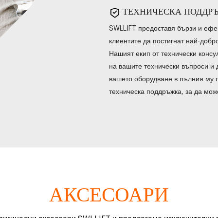
ТЕХНИЧЕСКА ПОДДР
SWLLIFT предоставя бързи и ефек
клиентите да постигнат най-добр
Нашият екип от технически консул
на вашите технически въпроси и 
вашето оборудване в пълния му 
техническа поддръжка, за да мож
АКСЕСОАРИ