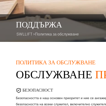
ПОДДЪРЖА
SWLLIFT
>
Политика за обслужване
ПОЛИТИКА ЗА ОБСЛУЖВАНЕ
ОБСЛУЖВАНЕ
П
БЕЗОПАСНОСТ
Безопасността е наш основен приоритет и ние се ангаж
безопасността на всеки служител, включително служител