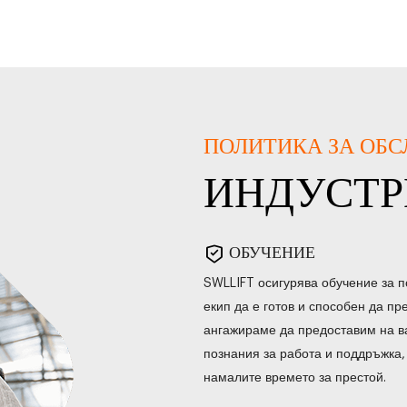
ПОЛИТИКА ЗА ОБ
ИНДУСТ
ОБУЧЕНИЕ
SWLLIFT осигурява обучение за п
екип да е готов и способен да п
ангажираме да предоставим на 
познания за работа и поддръжка,
намалите времето за престой.