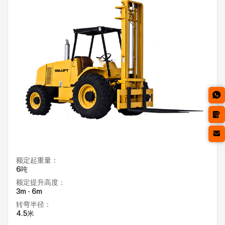
额定起重量：
6吨
额定提升高度：
3m - 6m
转弯半径：
4.5米