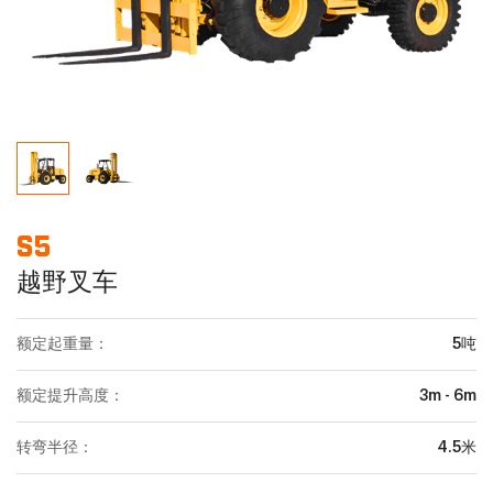
S5
越野叉车
额定起重量：
5吨
额定提升高度：
3m - 6m
转弯半径：
4.5米