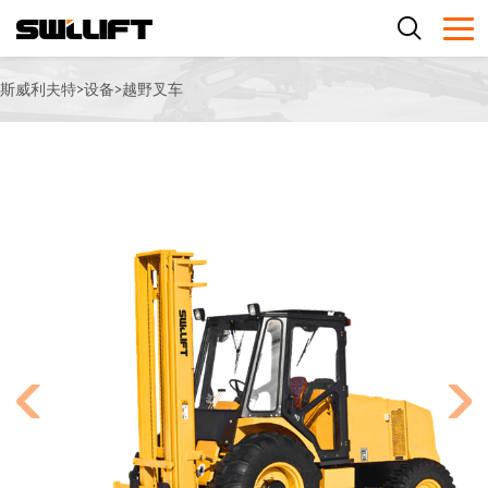
斯威利夫特
>
设备
>
越野叉车