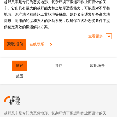
越野叉车是专门为恶劣地形、复杂环境下搬运和作业而设计的叉
车。它们具有强大的越野能力和全地形适应能力，可以应对不平整
地面、泥泞地区和崎岖工业场地等挑战。越野叉车通常配备高离地
间隙、耐用的轮胎和强大的驱动系统，以确保在各种恶劣条件下提
供稳定高效的搬运解决方案。
查看更多
索取报价
在线联系
描述
特征
应用场景
范围
产品
描述
越野叉车是专门为恶劣地形、复杂环境下搬运和作业而设计的叉