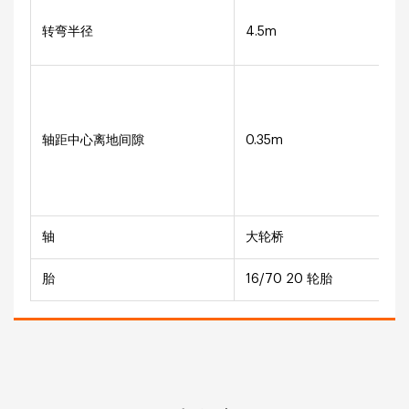
转弯半径
4.5m
轴距中心离地间隙
0.35m
轴
大轮桥
胎
16/70 20 轮胎