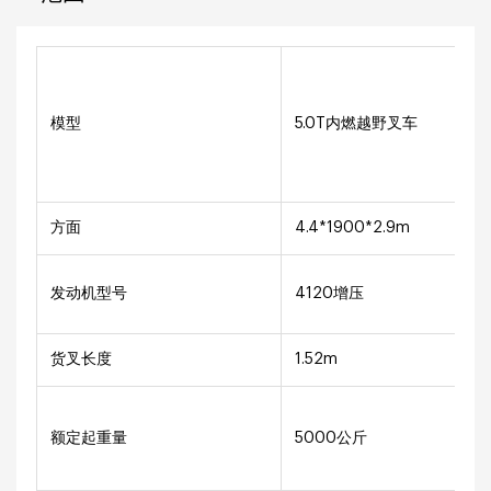
模型
5.0T内燃越野叉车
方面
4.4*1900*2.9m
发动机型号
4120增压
货叉长度
1.52m
额定起重量
5000公斤