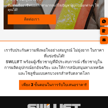
ทีมงานมืออาชีพของเราสามารถแก้ไขปัญหาอุปกรณ์ยกต่างๆ ให้
คุณได้!
ติดต่อเรา
เรารับประกันความพึงพอใจอย่างสมบูรณ์ ไม่ยุ่งยาก ในราคา
ที่แข่งขันได้!
SWLLIFT พร้อมผู้เชี่ยวชาญที่มีประสบการณ์ เชี่ยวชาญใน
การผลิตอุปกรณ์ยกอัจฉริยะ และให้การสนับสนุนทางเทคนิค
และโซลูชั่นแบบครบวงจรสำหรับตลาดโลก
เพียง 3 ขั้นตอนในการรับใบเสนอราคา!