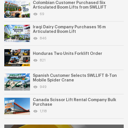
Colombian Customer Purchased Six
Articulated Boom Lifts from SWLLIFT
69
Iraqi Dairy Company Purchases 16 m
Articulated Boom Lift
846
Honduras Two Units Forklift Order
821
Spanish Customer Selects SWLLIFT 8-Ton
Mobile Spider Crane
949
Canada Scissor Lift Rental Company Bulk
Purchase
1,118