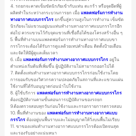
4. รถยกจะคาดเข็มขัดนิรภัยเข้ากับแท่น ตะกร้า หรือจุดยึดที่ผู้
ผลิตทำในระหว่างกระบวนการยก เมื่อ
แพลตฟอร์มการทำงาน
ทางอากาศแบบกรรไกร
ยกขึ้นสู่ความสูงในการทำงาน เข็มขัด
นิรภัยจะไม่แขวนอยู่บนแท่นทำงานทางอากาศแบบกรรไกรอีก
ต่อไป ควรแขวนไว้กับจุดแขวนที่เชื่อถือได้ของโครงสร้างอื่น ๆ
5. พื้นที่ทำงานบนแพลตฟอร์มการทำงานทางอากาศแบบขา
กรรไกรจะต้องได้รับการดูแลด้วยเทปคำเตือน ติดตั้งป้ายเตือน
และจัดให้มีผู้ดูแลเต็มเวลา
6. เมื่อ
แพลตฟอร์มการทำงานทางอากาศแบบกรรไกร
อยู่ใน
ตำแหน่งเริ่มต้นที่เพิ่มขึ้น ผู้ปฏิบัติงานไม่สามารถออกไปได้
7. ติดตั้งแท่นทำงานทางอากาศแบบกรรไกรก่อนใช้งานโดย
การยอมรับของวิศวกรความปลอดภัยในสถานที่และแขวนแผ่น
ใช้งานที่ได้รับอนุญาตก่อนนำไปใช้งาน
8. ผู้ใช้บริการ
แพลตฟอร์มการทำงานทางอากาศแบบกรรไกร
ต้องปฏิบัติงานตามขั้นตอนการปฏิบัติงานของรถยก
9.ต้องตรวจสอบทุกวันก่อนใช้งานและกรอกรายการตรวจสอบ
10. พื้นที่ทำงานของ
แพลตฟอร์มการทำงานทางอากาศแบบ
กรรไกร
ต้องอยู่บนพื้นราบและไม่อนุญาตให้วิ่งบนพื้นไม่เรียบ
11. ขาของแท่นทำงานทางอากาศแบบกรรไกรต้องเปิดจนสุด
และรองรับอย่างแน่นหนา