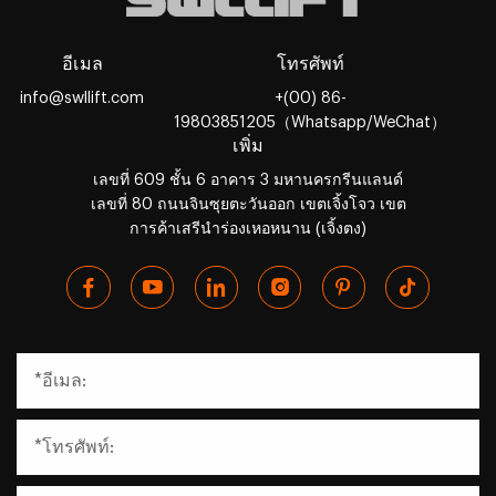
อีเมล
โทรศัพท์
info@swllift.com
+(00) 86-
19803851205（Whatsapp/WeChat）
เพิ่ม
เลขที่ 609 ชั้น 6 อาคาร 3 มหานครกรีนแลนด์
เลขที่ 80 ถนนจินซุยตะวันออก เขตเจิ้งโจว เขต
การค้าเสรีนำร่องเหอหนาน (เจิ้งตง)