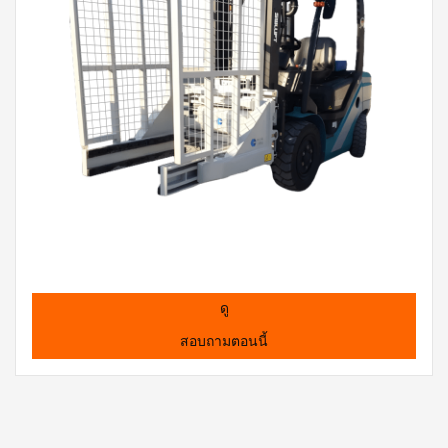
ดู
สอบถามตอนนี้