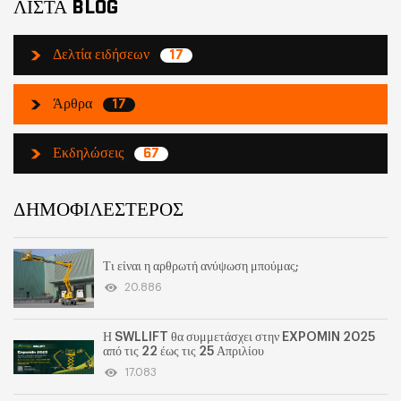
ΛΙΣΤΑ BLOG
Δελτία ειδήσεων
17
Άρθρα
17
Εκδηλώσεις
67
ΔΗΜΟΦΙΛΕΣΤΕΡΟΣ
Τι είναι η αρθρωτή ανύψωση μπούμας;
20.886
Η SWLLIFT θα συμμετάσχει στην EXPOMIN 2025
από τις 22 έως τις 25 Απριλίου
17.083