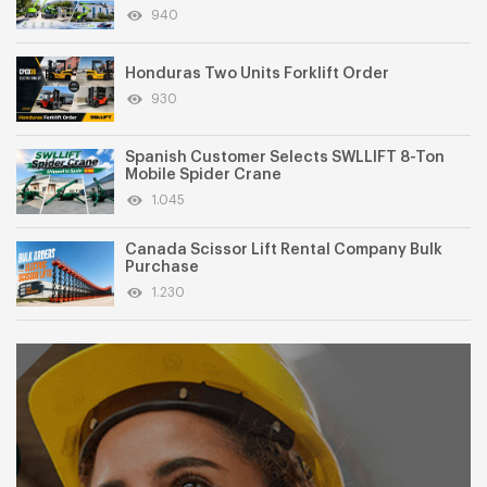
940
Honduras Two Units Forklift Order
930
Spanish Customer Selects SWLLIFT 8-Ton
Mobile Spider Crane
1.045
Canada Scissor Lift Rental Company Bulk
Purchase
1.230