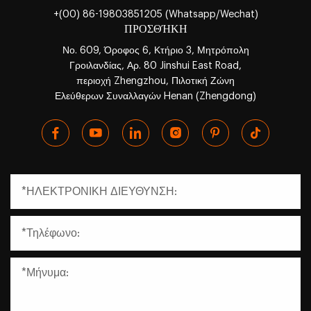
+(00) 86-19803851205 (Whatsapp/Wechat)
ΠΡΟΣΘΉΚΗ
Νο. 609, Όροφος 6, Κτήριο 3, Μητρόπολη
Γροιλανδίας, Αρ. 80 Jinshui East Road,
περιοχή Zhengzhou, Πιλοτική Ζώνη
Ελεύθερων Συναλλαγών Henan (Zhengdong)