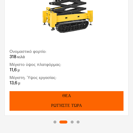
Ονομαστικό φορτίο:
318 κιλά
Μέγιστο ύψος πλατφόρμας:
11,6 μ
Μέγιστη. Ύψος εργασίας:
13,6 μ
ΘΕΑ
ΡΩΤΉΣΤΕ ΤΏΡΑ