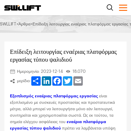
SWLLIFT
>
Άρθρα
>
Επίδειξη λειτουργίας εναέριας πλατφόρμας εργασίας 
Επίδειξη λειτουργίας εναέριας πλατφόρμας
εργασίας τύπου ψαλιδιού
Ημερομηνία: 2023-12-14
18.070
Share
LinkedIn
Facebook
Twitter
Email
μερίδιο:
Εξοπλισμός εναέριας πλατφόρμας εργασίας
είναι
εξοπλισμένο με συσκευές προστασίας και προστατευτικά
μέτρα, αλλά μπορεί να λειτουργήσει μόνο εάν λειτουργεί,
συντηρείται και χρησιμοποιείται σωστά. Ως εκ τούτου, τα
σημεία ελέγχου ασφάλειας του
εναέρια πλατφόρμα
εργασίας τύπου ψαλιδιού
πρέπει να λαμβάνεται υπόψη