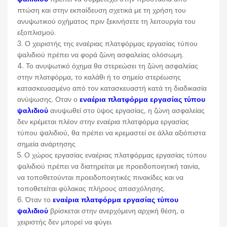
πτώση και στην εκπαίδευση σχετικά με τη χρήση του
ανυψωτικού οχήματος πριν ξεκινήσετε τη λειτουργία του
εξοπλισμού.
3. Ο χειριστής της εναέριας πλατφόρμας εργασίας τύπου
ψαλιδιού πρέπει να φορά ζώνη ασφαλείας ολόσωμη.
4. Το ανυψωτικό όχημα θα στερεώσει τη ζώνη ασφαλείας
στην πλατφόρμα, το καλάθι ή το σημείο στερέωσης
κατασκευασμένο από τον κατασκευαστή κατά τη διαδικασία
ανύψωσης. Οταν ο
εναέρια πλατφόρμα εργασίας τύπου
ψαλιδιού
ανυψωθεί στο ύψος εργασίας, η ζώνη ασφαλείας
δεν κρέμεται πλέον στην εναέρια πλατφόρμα εργασίας
τύπου ψαλιδιού, θα πρέπει να κρεμαστεί σε άλλα αξιόπιστα
σημεία ανάρτησης
5. Ο χώρος εργασίας εναέριας πλατφόρμας εργασίας τύπου
ψαλιδιού πρέπει να διατηρείται με προειδοποιητική ταινία,
να τοποθετούνται προειδοποιητικές πινακίδες και να
τοποθετείται φύλακας πλήρους απασχόλησης.
6. Όταν το
εναέρια πλατφόρμα εργασίας τύπου
ψαλιδιού
βρίσκεται στην ανερχόμενη αρχική θέση, ο
χειριστής δεν μπορεί να φύγει.