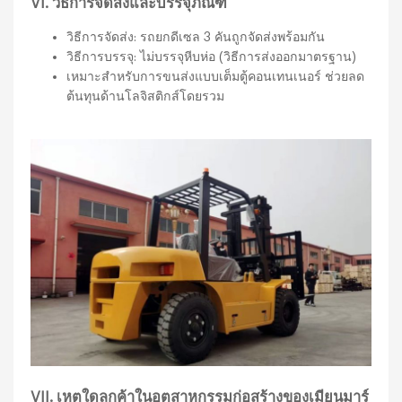
VI. วิธีการจัดส่งและบรรจุภัณฑ์
วิธีการจัดส่ง: รถยกดีเซล 3 คันถูกจัดส่งพร้อมกัน
วิธีการบรรจุ: ไม่บรรจุหีบห่อ (วิธีการส่งออกมาตรฐาน)
เหมาะสำหรับการขนส่งแบบเต็มตู้คอนเทนเนอร์ ช่วยลด
ต้นทุนด้านโลจิสติกส์โดยรวม
VII. เหตุใดลูกค้าในอุตสาหกรรมก่อสร้างของเมียนมาร์