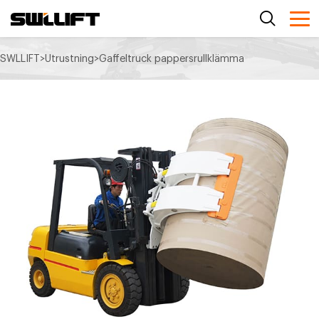
SWLLIFT
>
Utrustning
>
Gaffeltruck pappersrullklämma