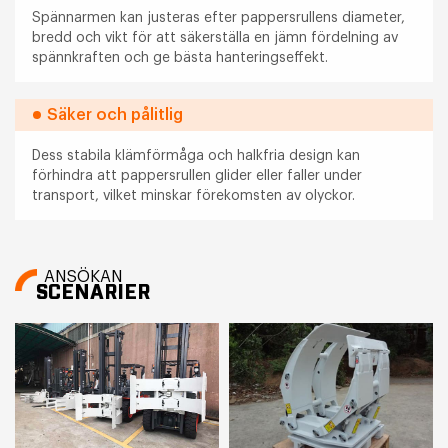
Spännarmen kan justeras efter pappersrullens diameter,
bredd och vikt för att säkerställa en jämn fördelning av
spännkraften och ge bästa hanteringseffekt.
Säker och pålitlig
Dess stabila klämförmåga och halkfria design kan
förhindra att pappersrullen glider eller faller under
transport, vilket minskar förekomsten av olyckor.
ANSÖKAN
SCENARIER