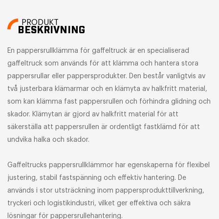
PRODUKT
BESKRIVNING
En pappersrullklämma för gaffeltruck är en specialiserad
gaffeltruck som används för att klämma och hantera stora
pappersrullar eller pappersprodukter. Den består vanligtvis av
två justerbara klämarmar och en klämyta av halkfritt material,
som kan klämma fast pappersrullen och förhindra glidning och
skador. Klämytan är gjord av halkfritt material för att
säkerställa att pappersrullen är ordentligt fastklämd för att
undvika halka och skador.
Gaffeltrucks pappersrullklämmor har egenskaperna för flexibel
justering, stabil fastspänning och effektiv hantering. De
används i stor utsträckning inom pappersprodukttillverkning,
tryckeri och logistikindustri, vilket ger effektiva och säkra
lösningar för pappersrullehantering.