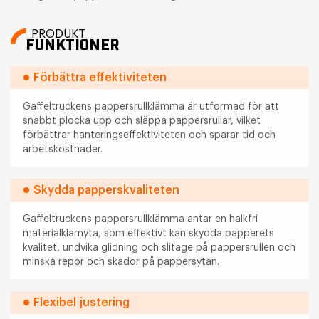
PRODUKT
FUNKTIONER
Förbättra effektiviteten
Gaffeltruckens pappersrullklämma är utformad för att
snabbt plocka upp och släppa pappersrullar, vilket
förbättrar hanteringseffektiviteten och sparar tid och
arbetskostnader.
Skydda papperskvaliteten
Gaffeltruckens pappersrullklämma antar en halkfri
materialklämyta, som effektivt kan skydda papperets
kvalitet, undvika glidning och slitage på pappersrullen och
minska repor och skador på pappersytan.
Flexibel justering