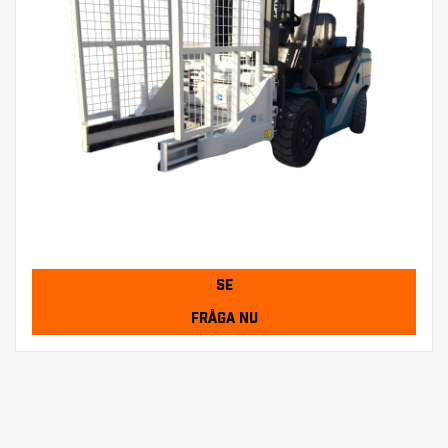
SE
FRÅGA NU