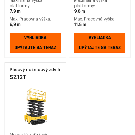
Maximálna výška
Maximálna výška
platformy:
platformy:
7,9 m
9,8 m
Max. Pracovná výška:
Max. Pracovná výška:
9,9 m
11,8 m
VYHLIADKA
VYHLIADKA
OPÝTAJTE SA TERAZ
OPÝTAJTE SA TERAZ
Pásový nožnicový zdvih
SZ12T