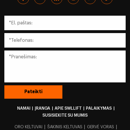
NAMAI
|
ĮRANGA
|
APIE SWLLIFT
|
PALAIKYMAS
|
SUSISIEKITE SU MUMIS
|
|
|
ORO KELTUVAI
ŠAKINIS KELTUVAS
GERVĖ VORAS