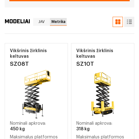
MODELIAI
JAV
Metrika
Vikšrinis žirklinis
Vikšrinis žirklinis
keltuvas
keltuvas
SZ08T
SZ10T
Nominali apkrova:
Nominali apkrova:
450 kg
318 kg
Maksimalus platformos
Maksimalus platformos