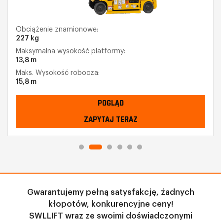
Obciążenie znamionowe:
227 kg
Maksymalna wysokość platformy:
13,8 m
Maks. Wysokość robocza:
15,8 m
POGLĄD
ZAPYTAJ TERAZ
Gwarantujemy pełną satysfakcję, żadnych
kłopotów, konkurencyjne ceny!
SWLLIFT wraz ze swoimi doświadczonymi