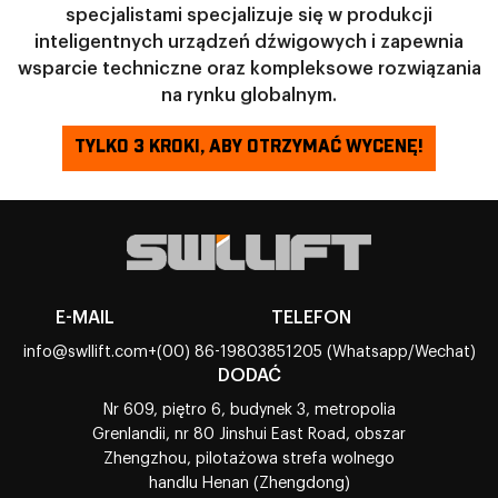
specjalistami specjalizuje się w produkcji
inteligentnych urządzeń dźwigowych i zapewnia
wsparcie techniczne oraz kompleksowe rozwiązania
na rynku globalnym.
TYLKO 3 KROKI, ABY OTRZYMAĆ WYCENĘ!
E-MAIL
TELEFON
info@swllift.com
+(00) 86-19803851205 (Whatsapp/Wechat)
DODAĆ
Nr 609, piętro 6, budynek 3, metropolia
Grenlandii, nr 80 Jinshui East Road, obszar
Zhengzhou, pilotażowa strefa wolnego
handlu Henan (Zhengdong)