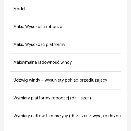
Model
Maks. Wysokość robocza
Maks. Wysokość platformy
Maksymalna ładowność windy
Udźwig windy – wysunięty pokład przedłużający
Wymiary platformy roboczej (dł. × szer.)
Wymiary całkowite maszyny (dł. × szer. × wys., rozłożona ba