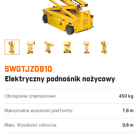
SWGTJZ0810
Elektryczny podnośnik nożycowy
Obciążenie znamionowe:
450 kg
Maksymalna wysokość platformy:
7,8 m
Maks. Wysokość robocza:
9,8 m