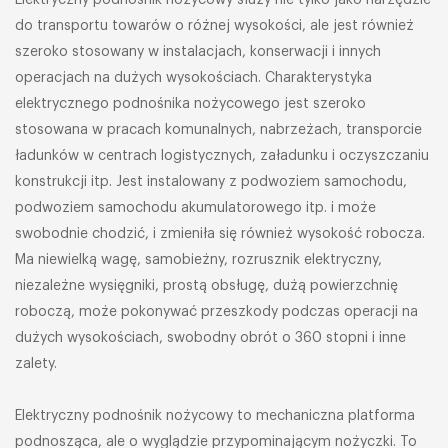
Elektryczny podnośnik nożycowy służy nie tylko jako narzędzie
do transportu towarów o różnej wysokości, ale jest również
szeroko stosowany w instalacjach, konserwacji i innych
operacjach na dużych wysokościach. Charakterystyka
elektrycznego podnośnika nożycowego jest szeroko
stosowana w pracach komunalnych, nabrzeżach, transporcie
ładunków w centrach logistycznych, załadunku i oczyszczaniu
konstrukcji itp. Jest instalowany z podwoziem samochodu,
podwoziem samochodu akumulatorowego itp. i może
swobodnie chodzić, i zmieniła się również wysokość robocza.
Ma niewielką wagę, samobieżny, rozrusznik elektryczny,
niezależne wysięgniki, prostą obsługę, dużą powierzchnię
roboczą, może pokonywać przeszkody podczas operacji na
dużych wysokościach, swobodny obrót o 360 stopni i inne
zalety.
Elektryczny podnośnik nożycowy to mechaniczna platforma
podnosząca, ale o wyglądzie przypominającym nożyczki. To