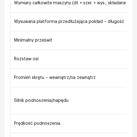
Wymiary całkowite maszyny (dł. × szer. × wys., składane bari
Wysuwana platforma przedłużająca pokład – długość
Minimalny prześwit
Rozstaw osi
Promień skrętu – wewnątrz/na zewnątrz
Silnik podnoszenia/napędu
Prędkość podnoszenia