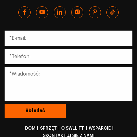
DOM
|
SPRZĘT
|
O SWLLIFT
|
WSPARCIE
|
SKONTAKTUJ SIĘ Z NAMI